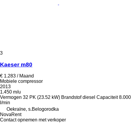
3
Kaeser m80
€ 1.283 / Maand
Mobiele compressor
2013
1.450 m/u
Vermogen
32 PK (23.52 kW)
Brandstof
diesel
Capaciteit
8.000
l/min
Oekraïne, s.Belogorodka
NovaRent
Contact opnemen met verkoper