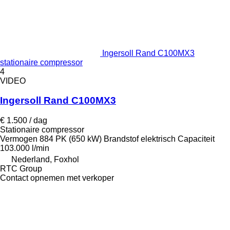
Ingersoll Rand C100MX3
stationaire compressor
4
VIDEO
Ingersoll Rand C100MX3
€ 1.500 / dag
Stationaire compressor
Vermogen
884 PK (650 kW)
Brandstof
elektrisch
Capaciteit
103.000 l/min
Nederland, Foxhol
RTC Group
Contact opnemen met verkoper