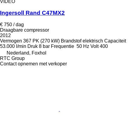
VIDEO
Ingersoll Rand C47MX2
€ 750 / dag
Draagbare compressor
2012
Vermogen
367 PK (270 kW)
Brandstof
elektrisch
Capaciteit
53.000 l/min
Druk
8 bar
Frequentie
50 Hz
Volt
400
Nederland, Foxhol
RTC Group
Contact opnemen met verkoper