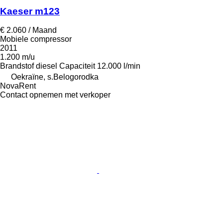
Kaeser m123
€ 2.060 / Maand
Mobiele compressor
2011
1.200 m/u
Brandstof
diesel
Capaciteit
12.000 l/min
Oekraïne, s.Belogorodka
NovaRent
Contact opnemen met verkoper