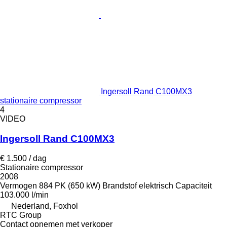
Ingersoll Rand C100MX3
stationaire compressor
4
VIDEO
Ingersoll Rand C100MX3
€ 1.500 / dag
Stationaire compressor
2008
Vermogen
884 PK (650 kW)
Brandstof
elektrisch
Capaciteit
103.000 l/min
Nederland, Foxhol
RTC Group
Contact opnemen met verkoper