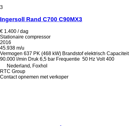
3
Ingersoll Rand C700 C90MX3
€ 1.400 / dag
Stationaire compressor
2016
45.938 m/u
Vermogen
637 PK (468 kW)
Brandstof
elektrisch
Capaciteit
90.000 l/min
Druk
6,5 bar
Frequentie
50 Hz
Volt
400
Nederland, Foxhol
RTC Group
Contact opnemen met verkoper