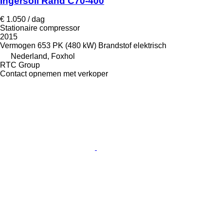
Ingersoll Rand C70-400
€ 1.050 / dag
Stationaire compressor
2015
Vermogen
653 PK (480 kW)
Brandstof
elektrisch
Nederland, Foxhol
RTC Group
Contact opnemen met verkoper