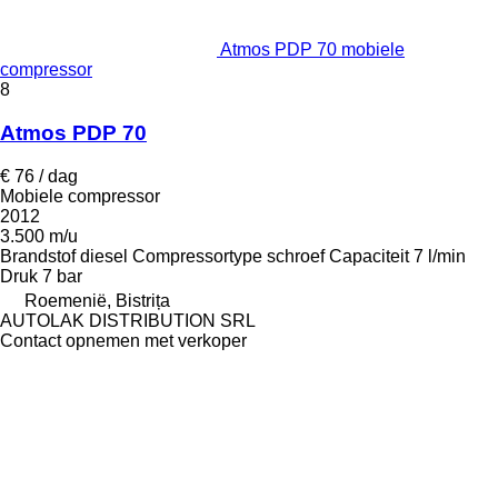
Atmos PDP 70 mobiele
compressor
8
Atmos PDP 70
€ 76 / dag
Mobiele compressor
2012
3.500 m/u
Brandstof
diesel
Compressortype
schroef
Capaciteit
7 l/min
Druk
7 bar
Roemenië, Bistrița
AUTOLAK DISTRIBUTION SRL
Contact opnemen met verkoper