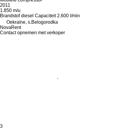
2011
1.850 m/u
Brandstof
diesel
Capaciteit
2.600 l/min
Oekraïne, s.Belogorodka
NovaRent
Contact opnemen met verkoper
3