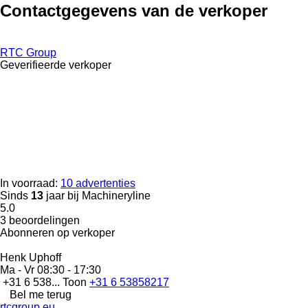
Contactgegevens van de verkoper
RTC Group
Geverifieerde verkoper
In voorraad:
10 advertenties
Sinds
13
jaar bij Machineryline
5.0
3 beoordelingen
Abonneren op verkoper
Henk Uphoff
Ma - Vr
08:30 - 17:30
+31 6 538...
Toon
+31 6 53858217
Bel me terug
rtcgroup.eu