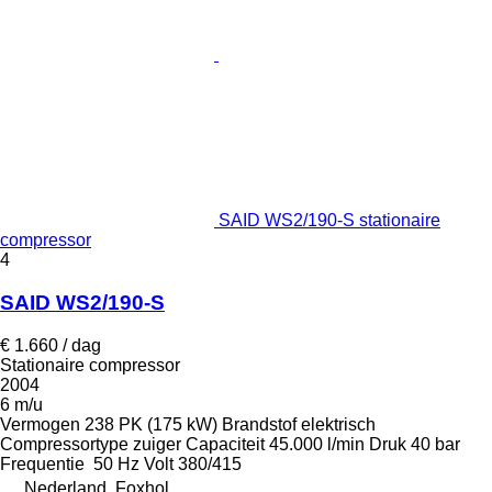
SAID WS2/190-S stationaire
compressor
4
SAID WS2/190-S
€ 1.660 / dag
Stationaire compressor
2004
6 m/u
Vermogen
238 PK (175 kW)
Brandstof
elektrisch
Compressortype
zuiger
Capaciteit
45.000 l/min
Druk
40 bar
Frequentie
50 Hz
Volt
380/415
Nederland, Foxhol