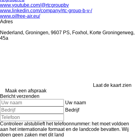
www.youtube.com/@rtcgroupbv
www.linkedin.com/company/rtc-group-b-v-/
www.oilfree-air.eu/
Adres
Nederland, Groningen, 9607 PS, Foxhol, Korte Groningerweg,
45a
Laat de kaart zien
Maak een afspraak
Bericht verzenden
Uw naam
Bedrijf
Controleer alstublieft het telefoonnummer: het moet voldoen
aan het internationale formaat en de landcode bevatten.
Wij
doen geen zaken met dit land