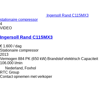
Ingersoll Rand C115MX3
stationaire compressor
4
VIDEO
Ingersoll Rand C115MX3
€ 1.600 / dag
Stationaire compressor
2013
Vermogen
884 PK (650 kW)
Brandstof
elektrisch
Capaciteit
106.000 l/min
Nederland, Foxhol
RTC Group
Contact opnemen met verkoper