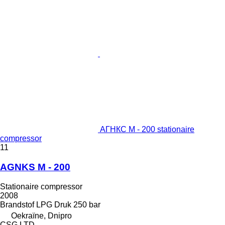
АГНКС М - 200 stationaire
compressor
11
AGNKS M - 200
Stationaire compressor
2008
Brandstof
LPG
Druk
250 bar
Oekraïne, Dnipro
CSG LTD