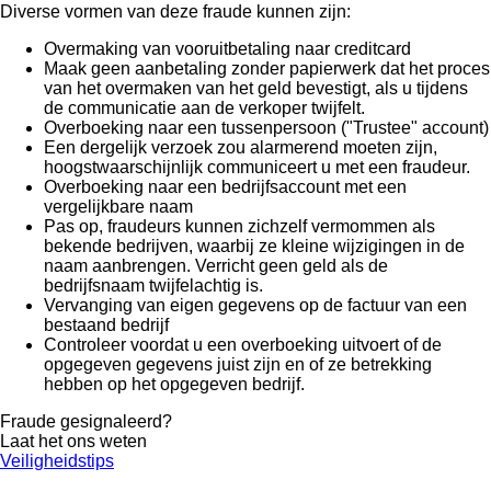
Diverse vormen van deze fraude kunnen zijn:
Overmaking van vooruitbetaling naar creditcard
Maak geen aanbetaling zonder papierwerk dat het proces
van het overmaken van het geld bevestigt, als u tijdens
de communicatie aan de verkoper twijfelt.
Overboeking naar een tussenpersoon ("Trustee" account)
Een dergelijk verzoek zou alarmerend moeten zijn,
hoogstwaarschijnlijk communiceert u met een fraudeur.
Overboeking naar een bedrijfsaccount met een
vergelijkbare naam
Pas op, fraudeurs kunnen zichzelf vermommen als
bekende bedrijven, waarbij ze kleine wijzigingen in de
naam aanbrengen. Verricht geen geld als de
bedrijfsnaam twijfelachtig is.
Vervanging van eigen gegevens op de factuur van een
bestaand bedrijf
Controleer voordat u een overboeking uitvoert of de
opgegeven gegevens juist zijn en of ze betrekking
hebben op het opgegeven bedrijf.
Fraude gesignaleerd?
Laat het ons weten
Veiligheidstips