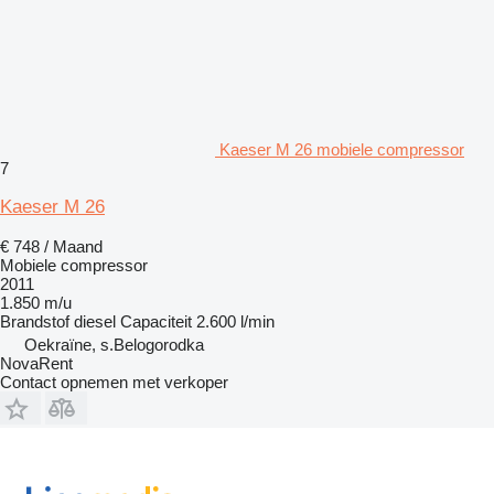
Kaeser M 26 mobiele compressor
7
Kaeser M 26
€ 748 / Maand
Mobiele compressor
2011
1.850 m/u
Brandstof
diesel
Capaciteit
2.600 l/min
Oekraïne, s.Belogorodka
NovaRent
Contact opnemen met verkoper