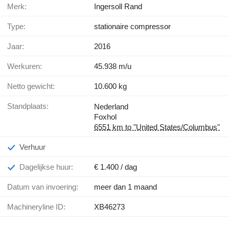
Merk:
Ingersoll Rand
Type:
stationaire compressor
Jaar:
2016
Werkuren:
45.938 m/u
Netto gewicht:
10.600 kg
Standplaats:
Nederland
Foxhol
6551 km to "United States/Columbus"
Verhuur
Dagelijkse huur:
€ 1.400 / dag
Datum van invoering:
meer dan 1 maand
Machineryline ID:
XB46273