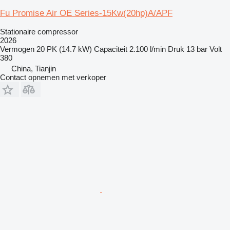
Fu Promise Air OE Series-15Kw(20hp)A/APF
Stationaire compressor
2026
Vermogen
20 PK (14.7 kW)
Capaciteit
2.100 l/min
Druk
13 bar
Volt
380
China, Tianjin
Contact opnemen met verkoper