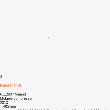
3
Kaeser m80
€ 1.283 / Maand
Mobiele compressor
2013
1.450 m/u