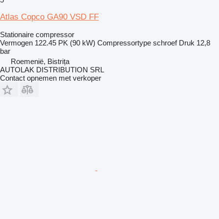
Atlas Copco GA90 VSD FF
Stationaire compressor
Vermogen
122.45 PK (90 kW)
Compressortype
schroef
Druk
12,8
bar
Roemenië, Bistrița
AUTOLAK DISTRIBUTION SRL
Contact opnemen met verkoper