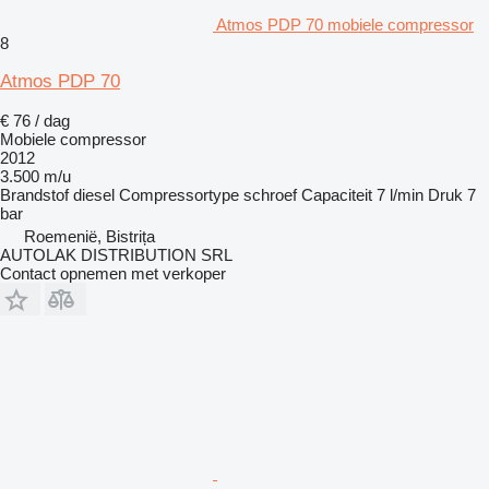
Atmos PDP 70 mobiele compressor
8
Atmos PDP 70
€ 76 / dag
Mobiele compressor
2012
3.500 m/u
Brandstof
diesel
Compressortype
schroef
Capaciteit
7 l/min
Druk
7
bar
Roemenië, Bistrița
AUTOLAK DISTRIBUTION SRL
Contact opnemen met verkoper