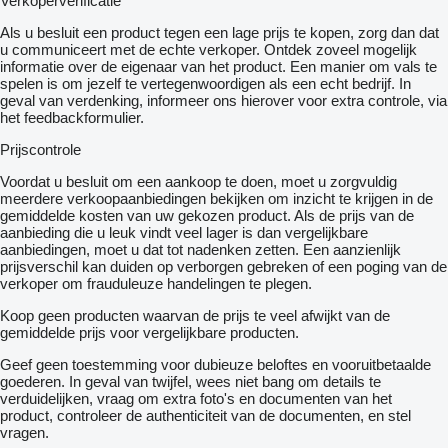
Verkoperverificatie
Als u besluit een product tegen een lage prijs te kopen, zorg dan dat
u communiceert met de echte verkoper. Ontdek zoveel mogelijk
informatie over de eigenaar van het product. Een manier om vals te
spelen is om jezelf te vertegenwoordigen als een echt bedrijf. In
geval van verdenking, informeer ons hierover voor extra controle, via
het feedbackformulier.
Prijscontrole
Voordat u besluit om een ​​aankoop te doen, moet u zorgvuldig
meerdere verkoopaanbiedingen bekijken om inzicht te krijgen in de
gemiddelde kosten van uw gekozen product. Als de prijs van de
aanbieding die u leuk vindt veel lager is dan vergelijkbare
aanbiedingen, moet u dat tot nadenken zetten. Een aanzienlijk
prijsverschil kan duiden op verborgen gebreken of een poging van de
verkoper om frauduleuze handelingen te plegen.
Koop geen producten waarvan de prijs te veel afwijkt van de
gemiddelde prijs voor vergelijkbare producten.
Geef geen toestemming voor dubieuze beloftes en vooruitbetaalde
goederen. In geval van twijfel, wees niet bang om details te
verduidelijken, vraag om extra foto's en documenten van het
product, controleer de authenticiteit van de documenten, en stel
vragen.