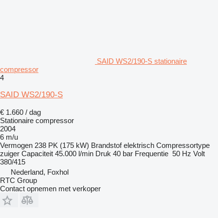
SAID WS2/190-S stationaire
compressor
4
SAID WS2/190-S
€ 1.660 / dag
Stationaire compressor
2004
6 m/u
Vermogen
238 PK (175 kW)
Brandstof
elektrisch
Compressortype
zuiger
Capaciteit
45.000 l/min
Druk
40 bar
Frequentie
50 Hz
Volt
380/415
Nederland, Foxhol
RTC Group
Contact opnemen met verkoper