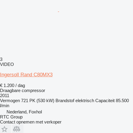
3
VIDEO
Ingersoll Rand C80MX3
€ 1.200 / dag
Draagbare compressor
2011
Vermogen
721 PK (530 kW)
Brandstof
elektrisch
Capaciteit
85.500
l/min
Nederland, Foxhol
RTC Group
Contact opnemen met verkoper