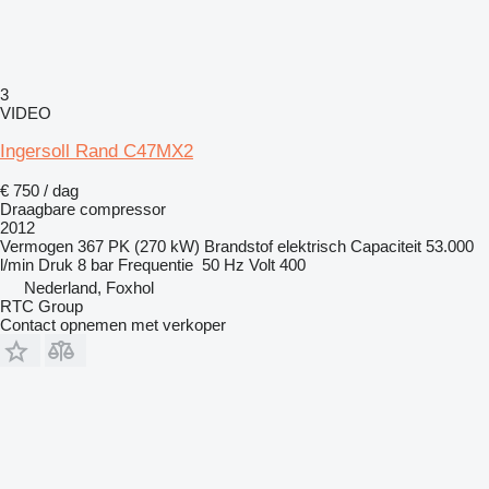
3
VIDEO
Ingersoll Rand C47MX2
€ 750 / dag
Draagbare compressor
2012
Vermogen
367 PK (270 kW)
Brandstof
elektrisch
Capaciteit
53.000
l/min
Druk
8 bar
Frequentie
50 Hz
Volt
400
Nederland, Foxhol
RTC Group
Contact opnemen met verkoper