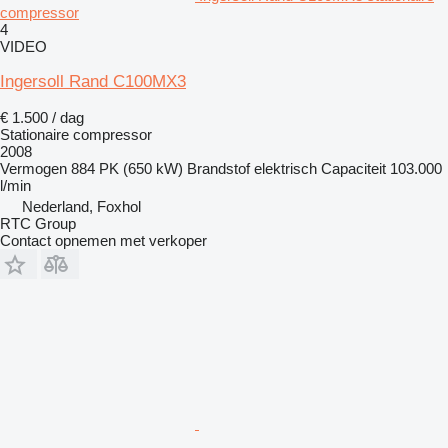
compressor
4
VIDEO
Ingersoll Rand C100MX3
€ 1.500 / dag
Stationaire compressor
2008
Vermogen
884 PK (650 kW)
Brandstof
elektrisch
Capaciteit
103.000
l/min
Nederland, Foxhol
RTC Group
Contact opnemen met verkoper