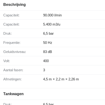
Beschrijving
Capaciteit:
90.000 l/min
Capaciteit:
5.400 m3/u
Druk:
6,5 bar
Frequentie:
50 Hz
Geluidsniveau:
83 dB
Volt:
400
Aantal fasen:
3
Afmetingen:
4,5 m × 2,2 m × 2,26 m
Tankwagen
Druk:
6,5 bar