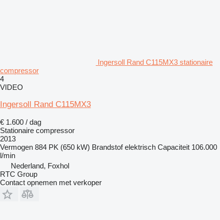
Ingersoll Rand C115MX3 stationaire
compressor
4
VIDEO
Ingersoll Rand C115MX3
€ 1.600 / dag
Stationaire compressor
2013
Vermogen
884 PK (650 kW)
Brandstof
elektrisch
Capaciteit
106.000
l/min
Nederland, Foxhol
RTC Group
Contact opnemen met verkoper