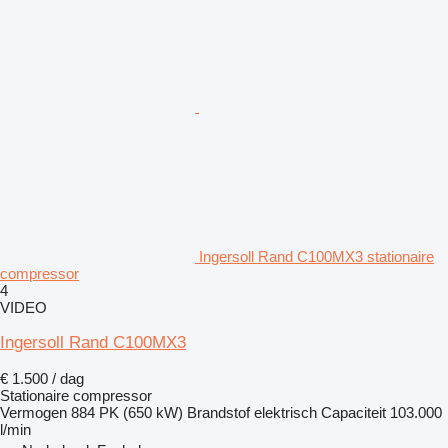
Ingersoll Rand C100MX3 stationaire
compressor
4
VIDEO
Ingersoll Rand C100MX3
€ 1.500 / dag
Stationaire compressor
Vermogen
884 PK (650 kW)
Brandstof
elektrisch
Capaciteit
103.000
l/min