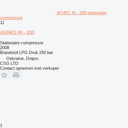
АГНКС М - 200 stationaire
compressor
11
AGNKS M - 200
Stationaire compressor
2008
Brandstof
LPG
Druk
250 bar
Oekraïne, Dnipro
CSG LTD
Contact opnemen met verkoper
1