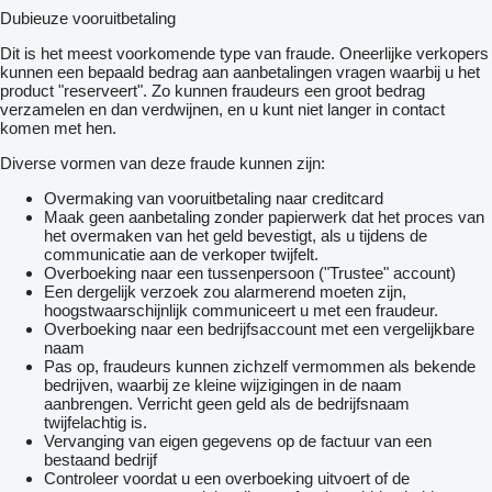
Dubieuze vooruitbetaling
Dit is het meest voorkomende type van fraude. Oneerlijke verkopers
kunnen een bepaald bedrag aan aanbetalingen vragen waarbij u het
product "reserveert". Zo kunnen fraudeurs een groot bedrag
verzamelen en dan verdwijnen, en u kunt niet langer in contact
komen met hen.
Diverse vormen van deze fraude kunnen zijn:
Overmaking van vooruitbetaling naar creditcard
Maak geen aanbetaling zonder papierwerk dat het proces van
het overmaken van het geld bevestigt, als u tijdens de
communicatie aan de verkoper twijfelt.
Overboeking naar een tussenpersoon ("Trustee" account)
Een dergelijk verzoek zou alarmerend moeten zijn,
hoogstwaarschijnlijk communiceert u met een fraudeur.
Overboeking naar een bedrijfsaccount met een vergelijkbare
naam
Pas op, fraudeurs kunnen zichzelf vermommen als bekende
bedrijven, waarbij ze kleine wijzigingen in de naam
aanbrengen. Verricht geen geld als de bedrijfsnaam
twijfelachtig is.
Vervanging van eigen gegevens op de factuur van een
bestaand bedrijf
Controleer voordat u een overboeking uitvoert of de