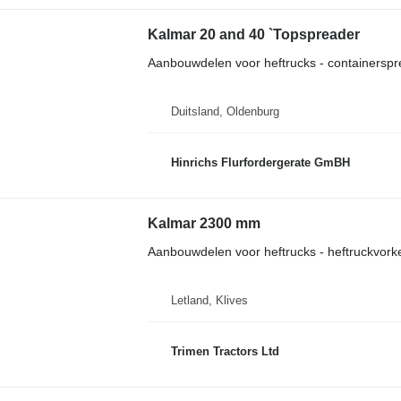
Kalmar 20 and 40 `Topspreader
Aanbouwdelen voor heftrucks - containerspr
Duitsland, Oldenburg
Hinrichs Flurfordergerate GmBH
Kalmar 2300 mm
Aanbouwdelen voor heftrucks - heftruckvork
Letland, Klives
Trimen Tractors Ltd