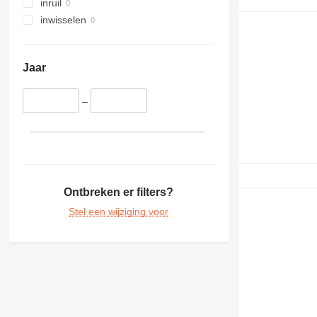
inruil
inwisselen
Jaar
–
Ontbreken er filters?
Stel een wijziging voor