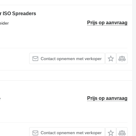
r ISO Spreaders
Prijs op aanvraag
eider
Contact opnemen met verkoper
Prijs op aanvraag
r
Contact opnemen met verkoper