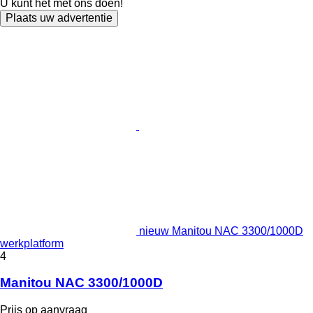
U kunt het met ons doen!
Plaats uw advertentie
nieuw Manitou NAC 3300/1000D
werkplatform
4
Manitou NAC 3300/1000D
Prijs op aanvraag