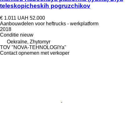
teleskopicheskih pogruzchikov
€ 1.011
UAH 52.000
Aanbouwdelen voor heftrucks - werkplatform
2018
Conditie
nieuw
Oekraïne, Zhytomyr
TOV "NOVA-TEHNOLOGIYa"
Contact opnemen met verkoper