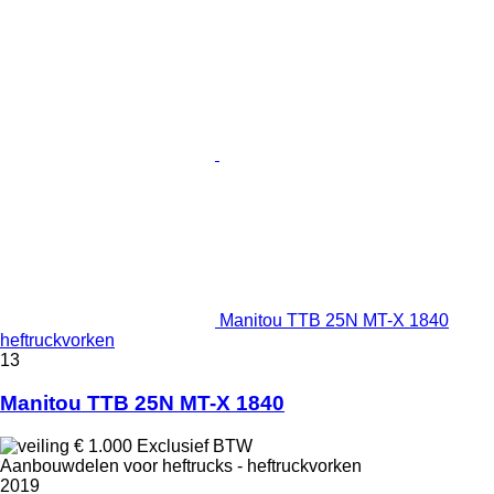
Manitou TTB 25N MT-X 1840
heftruckvorken
13
Manitou TTB 25N MT-X 1840
€ 1.000
Exclusief BTW
Aanbouwdelen voor heftrucks - heftruckvorken
2019