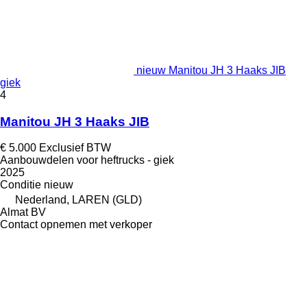
nieuw Manitou JH 3 Haaks JIB
giek
4
Manitou JH 3 Haaks JIB
€ 5.000
Exclusief BTW
Aanbouwdelen voor heftrucks - giek
2025
Conditie
nieuw
Nederland, LAREN (GLD)
Almat BV
Contact opnemen met verkoper