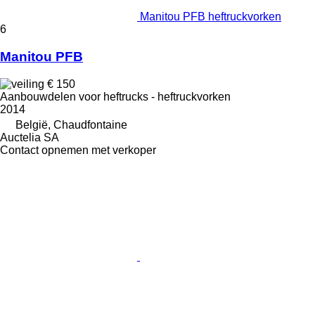
Manitou PFB heftruckvorken
6
Manitou PFB
€ 150
Aanbouwdelen voor heftrucks - heftruckvorken
2014
België, Chaudfontaine
Auctelia SA
Contact opnemen met verkoper