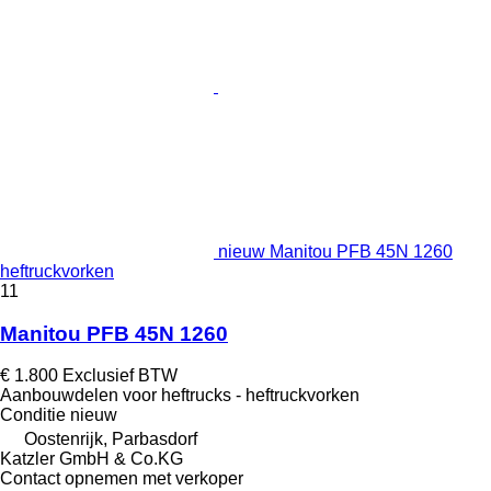
nieuw Manitou PFB 45N 1260
heftruckvorken
11
Manitou PFB 45N 1260
€ 1.800
Exclusief BTW
Aanbouwdelen voor heftrucks - heftruckvorken
Conditie
nieuw
Oostenrijk, Parbasdorf
Katzler GmbH & Co.KG
Contact opnemen met verkoper