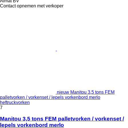
Almat BV
Contact opnemen met verkoper
nieuw Manitou 3,5 tons FEM
palletvorken / vorkenset / lepels vorkenbord merlo
heftruckvorken
7
Manitou 3,5 tons FEM palletvorken / vorkenset /
lepels vorkenbord merlo