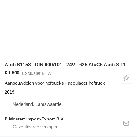
Audi S1158 - DIN 600/101 - 24V - 625 Ah/C5 Audi S 1158 traction batte
€ 1.500
Exclusief BTW
Aanbouwdelen voor heftrucks - acculader heftruck
2019
Nederland, Lamswaarde
P. Mostert Import-Export B.V.