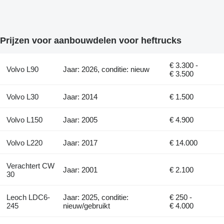
Prijzen voor aanbouwdelen voor heftrucks
€ 3.300 -
Volvo L90
Jaar: 2026, conditie: nieuw
€ 3.500
Volvo L30
Jaar: 2014
€ 1.500
Volvo L150
Jaar: 2005
€ 4.900
Volvo L220
Jaar: 2017
€ 14.000
Verachtert CW
Jaar: 2001
€ 2.100
30
Leoch LDC6-
Jaar: 2025, conditie:
€ 250 -
245
nieuw/gebruikt
€ 4.000