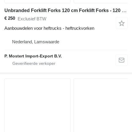
Unbranded Forklift Forks 120 cm Forklift Forks - 120 cm fork le
€ 250
Exclusief BTW
Aanbouwdelen voor heftrucks - heftruckvorken
Nederland, Lamswaarde
P. Mostert Import-Export B.V.