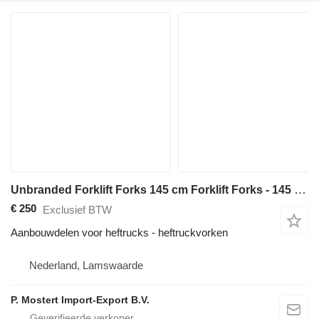
Unbranded Forklift Forks 145 cm Forklift Forks - 145 cm fork le
€ 250
Exclusief BTW
Aanbouwdelen voor heftrucks - heftruckvorken
Nederland, Lamswaarde
P. Mostert Import-Export B.V.