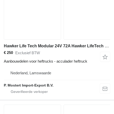
Hawker Life Tech Modular 24V 72A Hawker LifeTech EK48 Forklift Battery
€ 250
Exclusief BTW
Aanbouwdelen voor heftrucks - acculader heftruck
Nederland, Lamswaarde
P. Mostert Import-Export B.V.