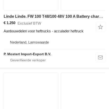
Linde Linde. FW 100 T48/100 48V 100 A Battery charger Linde forklift b
€ 1.250
Exclusief BTW
Aanbouwdelen voor heftrucks - acculader heftruck
Nederland, Lamswaarde
P. Mostert Import-Export B.V.