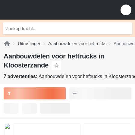
Uitrustingen
Aanbouwdelen voor heftrucks
Aanbouwdel
Aanbouwdelen voor heftrucks in
Kloosterzande
7 advertenties:
Aanbouwdelen voor heftrucks in Kloosterzan