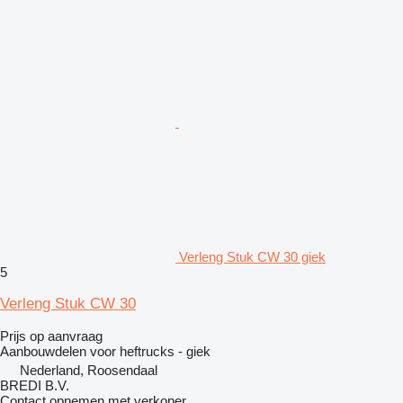
Verleng Stuk CW 30 giek
5
Verleng Stuk CW 30
Prijs op aanvraag
Aanbouwdelen voor heftrucks - giek
Nederland, Roosendaal
BREDI B.V.
Contact opnemen met verkoper