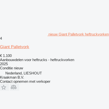
nieuw Giant Palletvork heftruckvorken
4
Giant Palletvork
€ 1.100
Aanbouwdelen voor heftrucks - heftruckvorken
2025
Conditie
nieuw
Nederland, LIESHOUT
Kraakman B.V.
Contact opnemen met verkoper