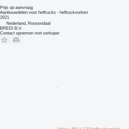
Prijs op aanvraag
Aanbouwdelen voor heftrucks - heftruckvorken
2021
Nederland, Roosendaal
BREDI B.V.
Contact opnemen met verkoper
Volvo L 90 / L 120 heftruckvorken