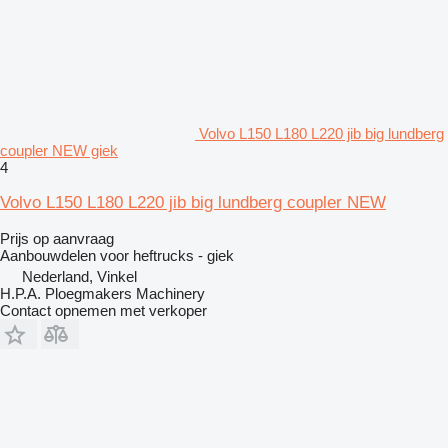
Volvo L150 L180 L220 jib big lundberg
coupler NEW giek
4
Volvo L150 L180 L220 jib big lundberg coupler NEW
Prijs op aanvraag
Aanbouwdelen voor heftrucks - giek
Nederland, Vinkel
H.P.A. Ploegmakers Machinery
Contact opnemen met verkoper