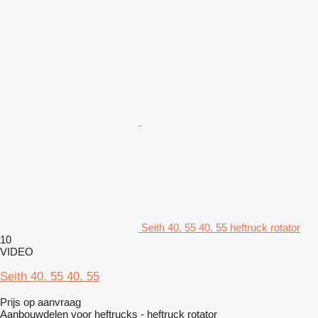
Seith 40. 55 40. 55 heftruck rotator
10
VIDEO
Seith 40. 55 40. 55
Prijs op aanvraag
Aanbouwdelen voor heftrucks - heftruck rotator