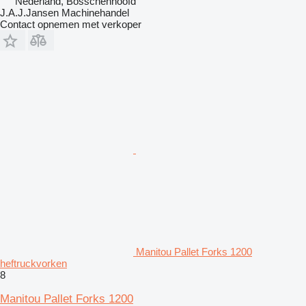
Nederland, Bosschenhoofd
J.A.J.Jansen Machinehandel
Contact opnemen met verkoper
Manitou Pallet Forks 1200
heftruckvorken
8
Manitou Pallet Forks 1200