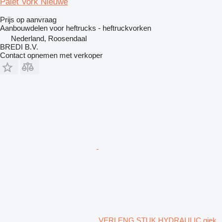
Palet Vork Nieuwe
Prijs op aanvraag
Aanbouwdelen voor heftrucks - heftruckvorken
Nederland, Roosendaal
BREDI B.V.
Contact opnemen met verkoper
VERLENG STUK HYDRAULIC giek