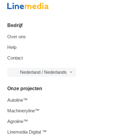
Bedrijf
Over ons
Help
Contact
Nederland / Nederlands
Onze projecten
Autoline™
Machineryline™
Agroline™
Linemedia Digital ™