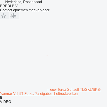
Nederland, Roosendaal
BREDI B.V.
Contact opnemen met verkoper
nieuw Terex Schaeff TL/SKL/SKS-
Yanmar V-2,5T-Forks/Palletgabeln heftruckvorken
5
VIDEO