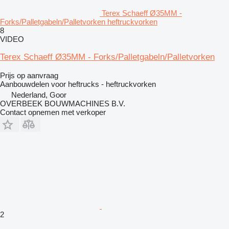
Terex Schaeff Ø35MM -
Forks/Palletgabeln/Palletvorken heftruckvorken
8
VIDEO
Terex Schaeff Ø35MM - Forks/Palletgabeln/Palletvorken
Prijs op aanvraag
Aanbouwdelen voor heftrucks - heftruckvorken
Nederland, Goor
OVERBEEK BOUWMACHINES B.V.
Contact opnemen met verkoper
2