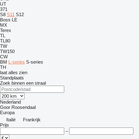
UT
371
S8
S11
S12
Boss
LE
MX
Terex
TL
TL80
TW
TW150
CW
BM
L-series
S-series
TH
laat alles zien
Standplaats
Zoek binnen een straal
Nederland
Goor
Roosendaal
Europa
Italië
Frankrijk
Prijs
–