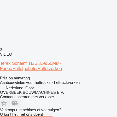
3
VIDEO
Terex Schaeff TL/SKL-Ø50MM-
Forks/Palletgabeln/Palletvorken
Prijs op aanvraag
Aanbouwdelen voor heftrucks - heftruckvorken
Nederland, Goor
OVERBEEK BOUWMACHINES B.V.
Contact opnemen met verkoper
Verkoopt u machines of voertuigen?
U kunt het met ons doen!