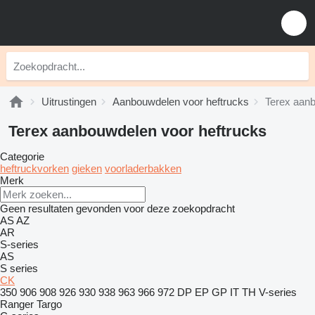
Uitrustingen
Aanbouwdelen voor heftrucks
Terex aanb
Terex aanbouwdelen voor heftrucks
Categorie
heftruckvorken
gieken
voorladerbakken
Merk
Geen resultaten gevonden voor deze zoekopdracht
AS
AZ
AR
S-series
AS
S series
CK
350
906
908
926
930
938
963
966
972
DP
EP
GP
IT
TH
V-series
Ranger
Targo