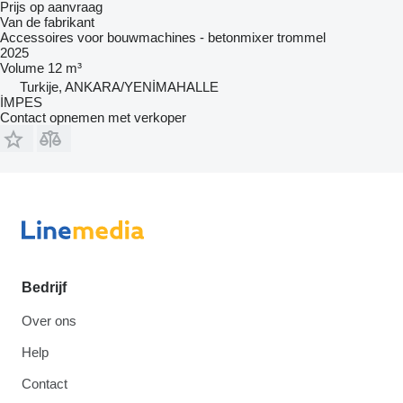
Prijs op aanvraag
Van de fabrikant
Accessoires voor bouwmachines - betonmixer trommel
2025
Volume
12 m³
Turkije, ANKARA/YENİMAHALLE
İMPES
Contact opnemen met verkoper
Bedrijf
Over ons
Help
Contact