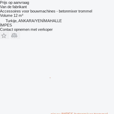
Prijs op aanvraag
Van de fabrikant
Accessoires voor bouwmachines - betonmixer trommel
Volume
12 m³
Turkije, ANKARA/YENİMAHALLE
İMPES
Contact opnemen met verkoper