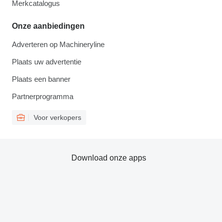
Merkcatalogus
Onze aanbiedingen
Adverteren op Machineryline
Plaats uw advertentie
Plaats een banner
Partnerprogramma
Voor verkopers
Download onze apps