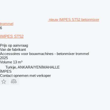
nieuw IMPES ST52 betonmixer
trommel
6
IMPES ST52
Prijs op aanvraag
Van de fabrikant
Accessoires voor bouwmachines - betonmixer trommel
2025
Volume
13 m³
Turkije, ANKARA/YENİMAHALLE
İMPES
Contact opnemen met verkoper