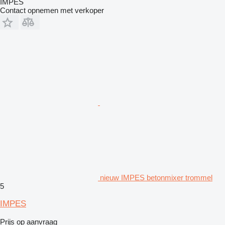
İMPES
Contact opnemen met verkoper
nieuw IMPES betonmixer trommel
5
IMPES
Prijs op aanvraag