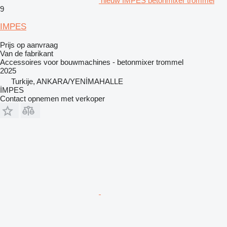
nieuw IMPES betonmixer trommel
9
IMPES
Prijs op aanvraag
Van de fabrikant
Accessoires voor bouwmachines - betonmixer trommel
2025
Turkije, ANKARA/YENİMAHALLE
İMPES
Contact opnemen met verkoper