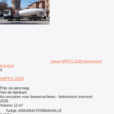
nieuw IMPES 2026 betonmixer
trommel
4
IMPES 2026
Prijs op aanvraag
Van de fabrikant
Accessoires voor bouwmachines - betonmixer trommel
2026
Volume
12 m³
Turkije, ANKARA/YENİMAHALLE