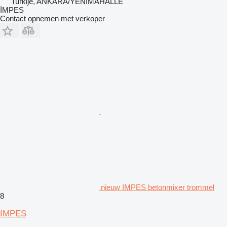
Turkije, ANKARA/YENİMAHALLE
İMPES
Contact opnemen met verkoper
nieuw IMPES betonmixer trommel
8
IMPES