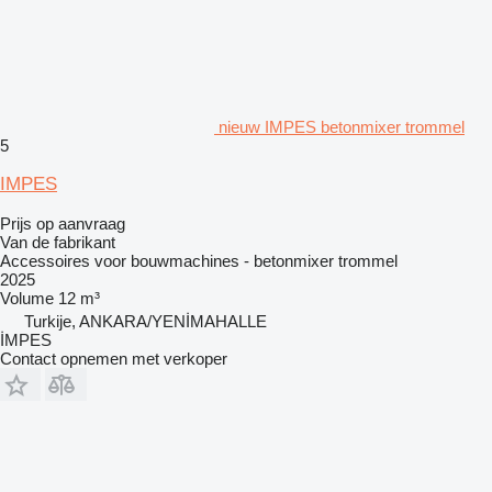
nieuw IMPES betonmixer trommel
5
IMPES
Prijs op aanvraag
Van de fabrikant
Accessoires voor bouwmachines - betonmixer trommel
2025
Volume
12 m³
Turkije, ANKARA/YENİMAHALLE
İMPES
Contact opnemen met verkoper