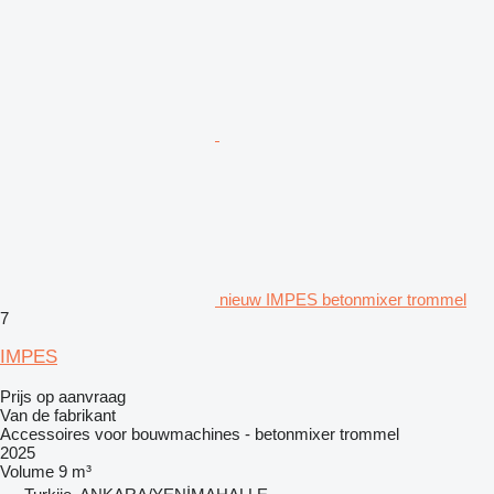
nieuw IMPES betonmixer trommel
7
IMPES
Prijs op aanvraag
Van de fabrikant
Accessoires voor bouwmachines - betonmixer trommel
2025
Volume
9 m³