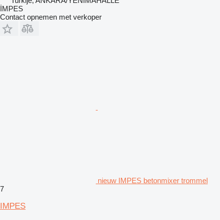
Turkije, ANKARA/YENİMAHALLE
İMPES
Contact opnemen met verkoper
nieuw IMPES betonmixer trommel
7
IMPES