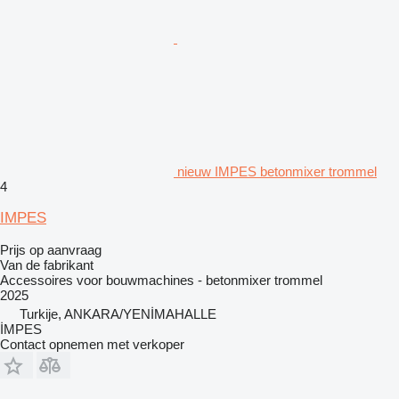
nieuw IMPES betonmixer trommel
4
IMPES
Prijs op aanvraag
Van de fabrikant
Accessoires voor bouwmachines - betonmixer trommel
2025
Turkije, ANKARA/YENİMAHALLE
İMPES
Contact opnemen met verkoper