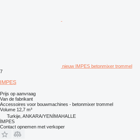
nieuw IMPES betonmixer trommel
7
IMPES
Prijs op aanvraag
Van de fabrikant
Accessoires voor bouwmachines - betonmixer trommel
Volume
12,7 m³
Turkije, ANKARA/YENİMAHALLE
İMPES
Contact opnemen met verkoper