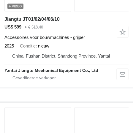
VIDEO
Jiangtu JT01/02/04/06/10
US$ 599
≈ € 518,40
Accessoires voor bouwmachines - grijper
2025
Conditie
nieuw
China, Fushan District, Shandong Province, Yantai
Yantai Jiangtu Mechanical Equipment Co., Ltd