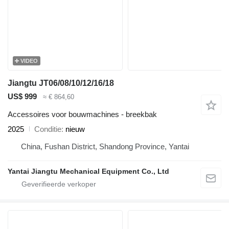
VIDEO
Jiangtu JT06/08/10/12/16/18
US$ 999
≈ € 864,60
Accessoires voor bouwmachines - breekbak
2025
Conditie
nieuw
China, Fushan District, Shandong Province, Yantai
Yantai Jiangtu Mechanical Equipment Co., Ltd