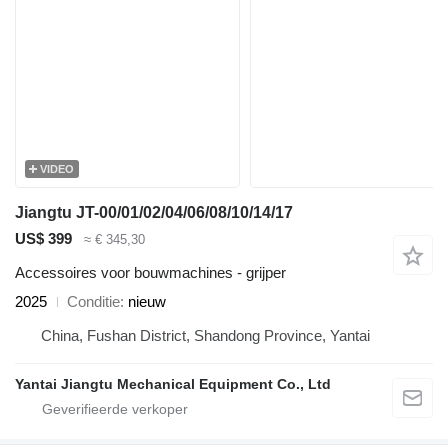
VIDEO
Jiangtu JT-00/01/02/04/06/08/10/14/17
US$ 399
≈ € 345,30
Accessoires voor bouwmachines - grijper
2025
Conditie
nieuw
China, Fushan District, Shandong Province, Yantai
Yantai Jiangtu Mechanical Equipment Co., Ltd