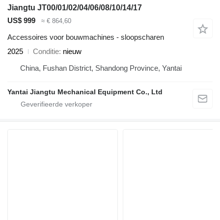
Jiangtu JT00/01/02/04/06/08/10/14/17
US$ 999
≈ € 864,60
Accessoires voor bouwmachines - sloopscharen
2025
Conditie
nieuw
China, Fushan District, Shandong Province, Yantai
Yantai Jiangtu Mechanical Equipment Co., Ltd