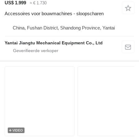
US$ 1.999
≈ € 1.730
Accessoires voor bouwmachines - sloopscharen
China, Fushan District, Shandong Province, Yantai
Yantai Jiangtu Mechanical Equipment Co., Ltd
VIDEO