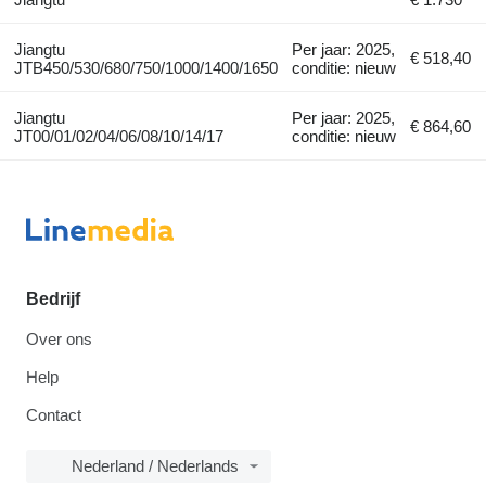
Jiangtu
Per jaar: 2025,
€ 518,40
JTB450/530/680/750/1000/1400/1650
conditie: nieuw
Jiangtu
Per jaar: 2025,
€ 864,60
JT00/01/02/04/06/08/10/14/17
conditie: nieuw
Bedrijf
Over ons
Help
Contact
Nederland / Nederlands