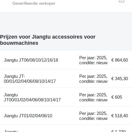
Prijzen voor Jiangtu accessoires voor
bouwmachines
Per jaar: 2025,
Jiangtu JT06/08/10/12/16/18
€ 864,60
conditie: nieuw
Jiangtu JT-
Per jaar: 2025,
€ 345,30
00/01/02/04/06/08/10/14/17
conditie: nieuw
Jiangtu
Per jaar: 2025,
€ 605
JT00/01/02/04/06/08/10/14/17
conditie: nieuw
Per jaar: 2025,
Jiangtu JT01/02/04/06/10
€ 518,40
conditie: nieuw
Jiangtu
€ 1.730