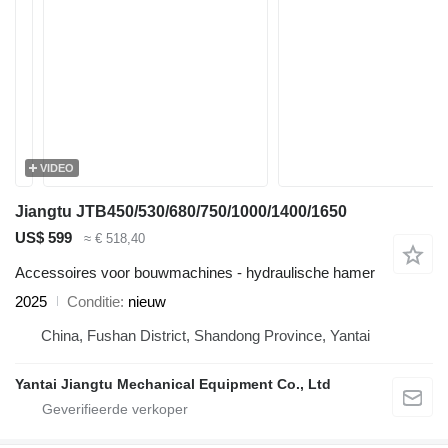
VIDEO
Jiangtu JTB450/530/680/750/1000/1400/1650
US$ 599
≈ € 518,40
Accessoires voor bouwmachines - hydraulische hamer
2025
Conditie
nieuw
China, Fushan District, Shandong Province, Yantai
Yantai Jiangtu Mechanical Equipment Co., Ltd