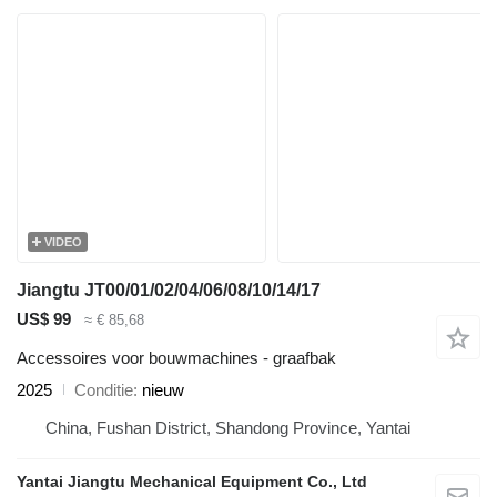
VIDEO
Jiangtu JT00/01/02/04/06/08/10/14/17
US$ 99
≈ € 85,68
Accessoires voor bouwmachines - graafbak
2025
Conditie
nieuw
China, Fushan District, Shandong Province, Yantai
Yantai Jiangtu Mechanical Equipment Co., Ltd