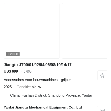
VIDEO
Jiangtu JT00/01/02/04/06/08/10/14/17
US$ 699
≈ € 605
Accessoires voor bouwmachines - grijper
2025
Conditie
nieuw
China, Fushan District, Shandong Province, Yantai
Yantai Jiangtu Mechanical Equipment Co., Ltd