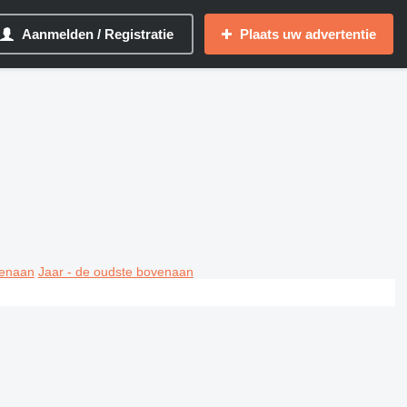
Aanmelden / Registratie
Plaats uw advertentie
venaan
Jaar - de oudste bovenaan