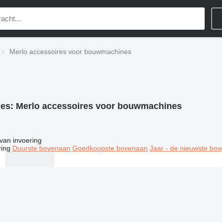
Merlo accessoires voor bouwmachines
ies:
Merlo accessoires voor bouwmachines
van invoering
ring
Duurste bovenaan
Goedkoopste bovenaan
Jaar - de nieuwste bo