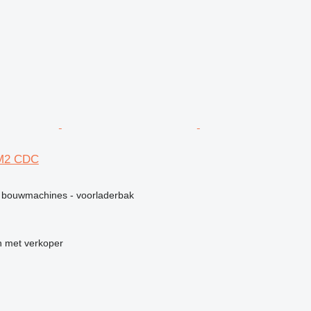
ZM2 CDC
 bouwmachines - voorladerbak
 met verkoper