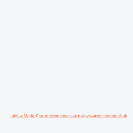
nieuw Merlo Для телескопических погрузчиков voorladerbak