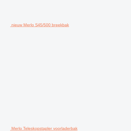
nieuw Merlo S45/500 breekbak
Merlo Teleskopstapler voorladerbak