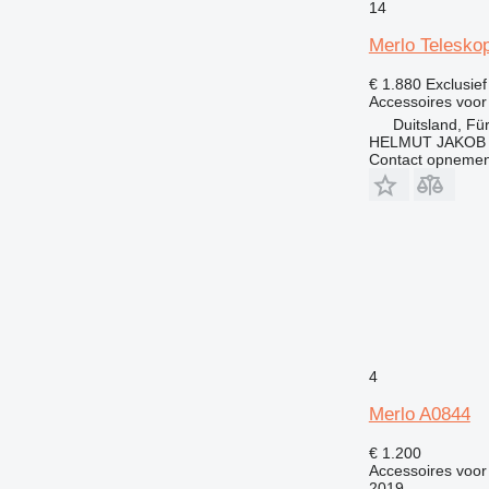
14
Merlo Teleskop
€ 1.880
Exclusie
Accessoires voor
Duitsland, Fü
HELMUT JAKOB P
Contact opnemen
4
Merlo A0844
€ 1.200
Accessoires voor
2019