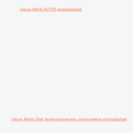
nieuw Merlo A0700 egalisatiebak
nieuw Merlo Для телескопических погрузчиков voorladerbak