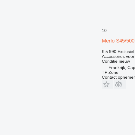
10
Merlo S45/500
€ 5.990
Exclusie
Accessoires voo
Conditie
nieuw
Frankrijk, Ca
TP Zone
Contact opnemen