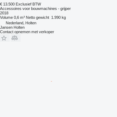
€ 13.500
Exclusief BTW
Accessoires voor bouwmachines - grijper
2018
Volume
0,6 m³
Netto gewicht
1.990 kg
Nederland, Holten
Jansen Holten
Contact opnemen met verkoper