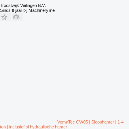
Troostwijk Veilingen B.V.
Sinds
8
jaar bij Machineryline
VemaTec CW05 | Sloophamer | 1-4
ton | inclusief sl hydraulische hamer