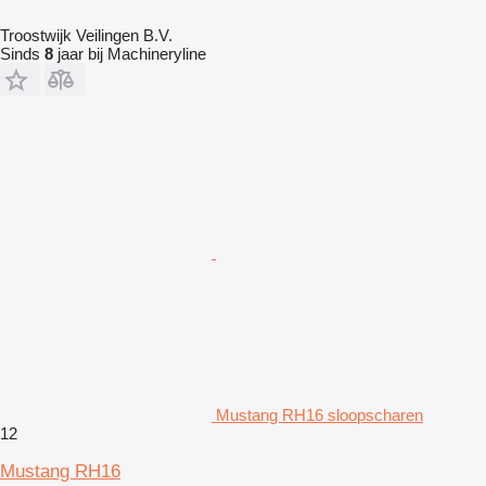
Troostwijk Veilingen B.V.
Sinds
8
jaar bij Machineryline
Mustang RH16 sloopscharen
12
Mustang RH16