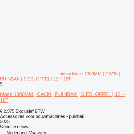
nieuw Mase 1300MM | CW30 |
PUINBAK | SIEBLÖFFEL | 12 ~ 18T
9
Mase 1300MM | CW30 | PUINBAK | SIEBLÖFFEL | 12 ~
18T
€ 2.975
Exclusief BTW
Accessoires voor bouwmachines - puinbak
2025
Conditie
nieuw
Nederland, Vaassen