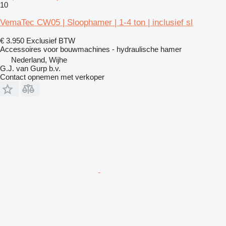
10
VemaTec CW05 | Sloophamer | 1-4 ton | inclusief sl
€ 3.950
Exclusief BTW
Accessoires voor bouwmachines - hydraulische hamer
Nederland, Wijhe
G.J. van Gurp b.v.
Contact opnemen met verkoper