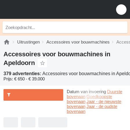
Uitrustingen
Accessoires voor bouwmachines
Access
Accessoires voor bouwmachines in
Apeldoorn
379 advertenties:
Accessoires voor bouwmachines in Apeld
Prijs:
€ 650 - € 39.000
Datum van invoering
Duurste
bovenaan
Goedkoopste
bovenaan
Jaar - de nieuwste
bovenaan
Jaar - de oudste
bovenaan