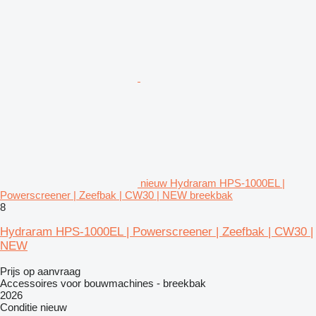
nieuw Hydraram HPS-1000EL |
Powerscreener | Zeefbak | CW30 | NEW breekbak
8
Hydraram HPS-1000EL | Powerscreener | Zeefbak | CW30 |
NEW
Prijs op aanvraag
Accessoires voor bouwmachines - breekbak
2026
Conditie
nieuw