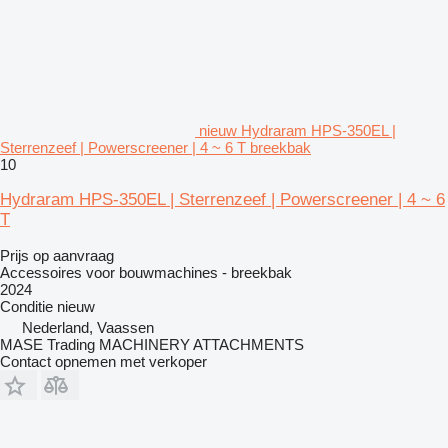
nieuw Hydraram HPS-350EL |
Sterrenzeef | Powerscreener | 4 ~ 6 T breekbak
10
Hydraram HPS-350EL | Sterrenzeef | Powerscreener | 4 ~ 6
T
Prijs op aanvraag
Accessoires voor bouwmachines - breekbak
2024
Conditie
nieuw
Nederland, Vaassen
MASE Trading MACHINERY ATTACHMENTS
Contact opnemen met verkoper