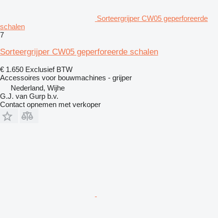
Sorteergrijper CW05 geperforeerde
schalen
7
Sorteergrijper CW05 geperforeerde schalen
€ 1.650
Exclusief BTW
Accessoires voor bouwmachines - grijper
Nederland, Wijhe
G.J. van Gurp b.v.
Contact opnemen met verkoper