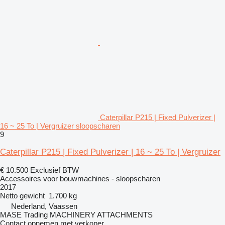
Caterpillar P215 | Fixed Pulverizer |
16 ~ 25 To | Vergruizer sloopscharen
9
Caterpillar P215 | Fixed Pulverizer | 16 ~ 25 To | Vergruizer
€ 10.500
Exclusief BTW
Accessoires voor bouwmachines - sloopscharen
2017
Netto gewicht
1.700 kg
Nederland, Vaassen
MASE Trading MACHINERY ATTACHMENTS
Contact opnemen met verkoper