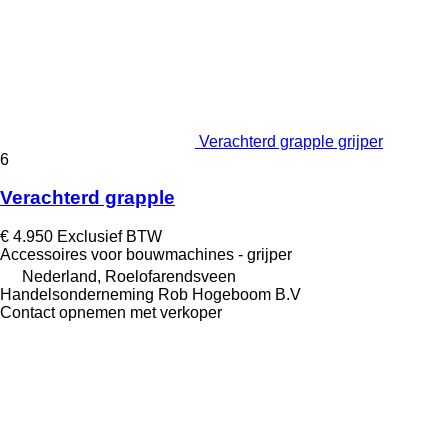
Verachterd grapple grijper
6
Verachterd grapple
€ 4.950
Exclusief BTW
Accessoires voor bouwmachines - grijper
Nederland, Roelofarendsveen
Handelsonderneming Rob Hogeboom B.V
Contact opnemen met verkoper