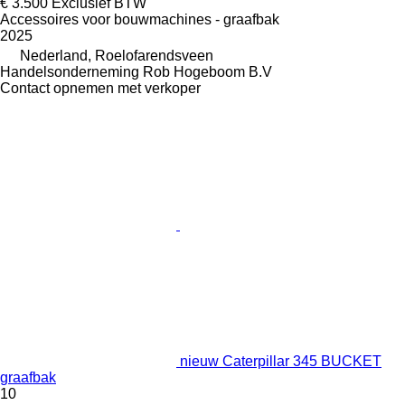
€ 3.500
Exclusief BTW
Accessoires voor bouwmachines - graafbak
2025
Nederland, Roelofarendsveen
Handelsonderneming Rob Hogeboom B.V
Contact opnemen met verkoper
nieuw Caterpillar 345 BUCKET
graafbak
10