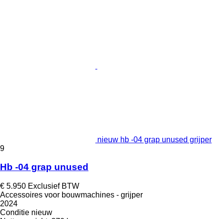
nieuw hb -04 grap unused grijper
9
Hb -04 grap unused
€ 5.950
Exclusief BTW
Accessoires voor bouwmachines - grijper
2024
Conditie
nieuw