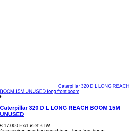
Caterpillar 320 D L LONG REACH
BOOM 15M UNUSED long front boom
6
Caterpillar 320 D L LONG REACH BOOM 15M
UNUSED
€ 17.000
Exclusief BTW
Accessoires voor bouwmachines - long front boom