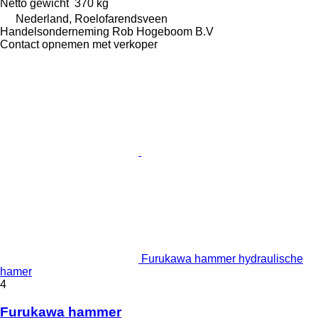
Netto gewicht
370 kg
Nederland, Roelofarendsveen
Handelsonderneming Rob Hogeboom B.V
Contact opnemen met verkoper
Furukawa hammer hydraulische
hamer
4
Furukawa hammer