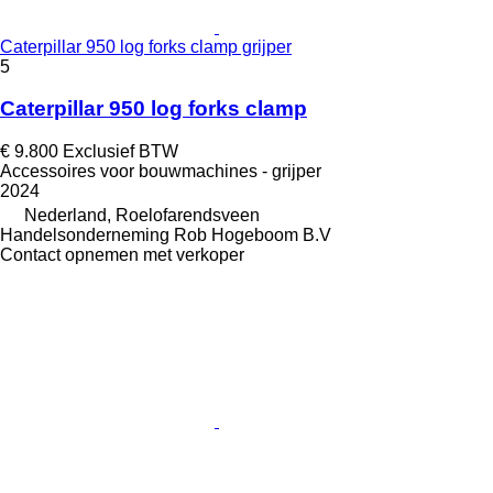
Caterpillar 950 log forks clamp grijper
5
Caterpillar 950 log forks clamp
€ 9.800
Exclusief BTW
Accessoires voor bouwmachines - grijper
2024
Nederland, Roelofarendsveen
Handelsonderneming Rob Hogeboom B.V
Contact opnemen met verkoper