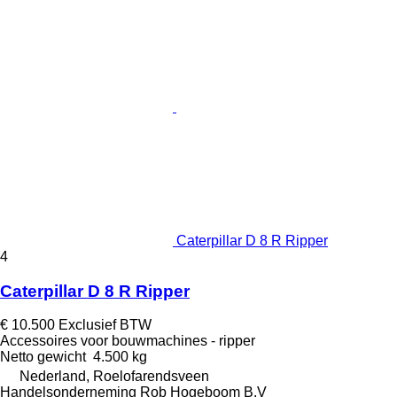
Caterpillar D 8 R Ripper
4
Caterpillar D 8 R Ripper
€ 10.500
Exclusief BTW
Accessoires voor bouwmachines - ripper
Netto gewicht
4.500 kg
Nederland, Roelofarendsveen
Handelsonderneming Rob Hogeboom B.V