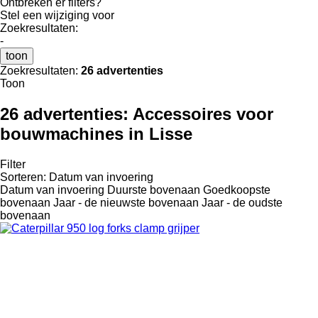
Ontbreken er filters?
Stel een wijziging voor
Zoekresultaten:
-
toon
Zoekresultaten:
26 advertenties
Toon
26 advertenties:
Accessoires voor
bouwmachines in Lisse
Filter
Sorteren
:
Datum van invoering
Datum van invoering
Duurste bovenaan
Goedkoopste
bovenaan
Jaar - de nieuwste bovenaan
Jaar - de oudste
bovenaan