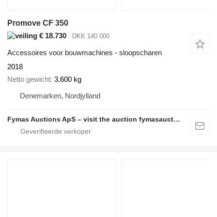
Promove CF 350
€ 18.730
DKK 140.000
Accessoires voor bouwmachines - sloopscharen
2018
Netto gewicht
3.600 kg
Denemarken, Nordjylland
Fymas Auctions ApS – visit the auction fymasauctions.dk