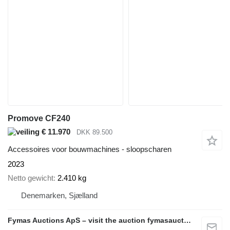
Promove CF240
€ 11.970
DKK 89.500
Accessoires voor bouwmachines - sloopscharen
2023
Netto gewicht
2.410 kg
Denemarken, Sjælland
Fymas Auctions ApS – visit the auction fymasauctions.dk