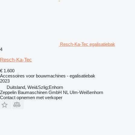
Resch-Ka-Tec egalisatiebak
4
Resch-Ka-Tec
€ 1.600
Accessoires voor bouwmachines - egalisatiebak
2023
Duitsland, Wei&Szlig;Enhorn
Zeppelin Baumaschinen GmbH NL Ulm-Weißenhorn
Contact opnemen met verkoper