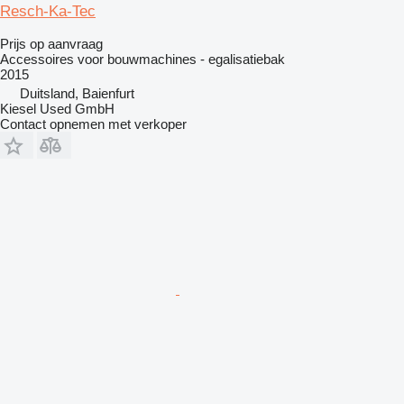
Resch-Ka-Tec
Prijs op aanvraag
Accessoires voor bouwmachines - egalisatiebak
2015
Duitsland, Baienfurt
Kiesel Used GmbH
Contact opnemen met verkoper