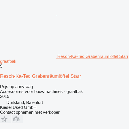
Resch-Ka-Tec Grabenräumlöffel Starr
graafbak
9
Resch-Ka-Tec Grabenräumlöffel Starr
Prijs op aanvraag
Accessoires voor bouwmachines - graafbak
2015
Duitsland, Baienfurt
Kiesel Used GmbH
Contact opnemen met verkoper