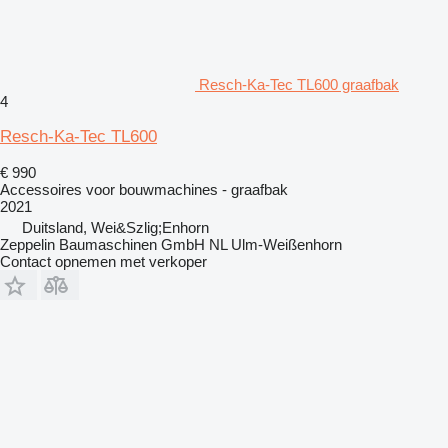
Resch-Ka-Tec TL600 graafbak
4
Resch-Ka-Tec TL600
€ 990
Accessoires voor bouwmachines - graafbak
2021
Duitsland, Wei&Szlig;Enhorn
Zeppelin Baumaschinen GmbH NL Ulm-Weißenhorn
Contact opnemen met verkoper