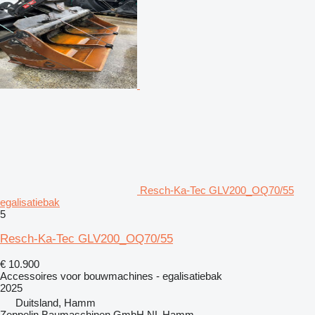
Resch-Ka-Tec GLV200_OQ70/55
egalisatiebak
5
Resch-Ka-Tec GLV200_OQ70/55
€ 10.900
Accessoires voor bouwmachines - egalisatiebak
2025
Duitsland, Hamm
Zeppelin Baumaschinen GmbH NL Hamm