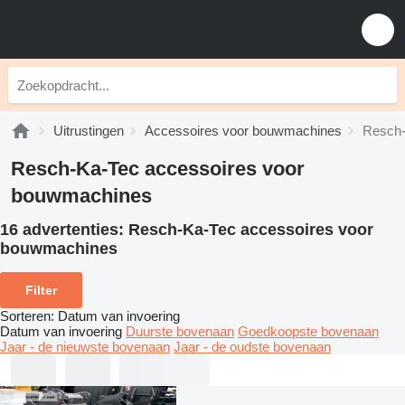
Uitrustingen
Accessoires voor bouwmachines
Resch-
Resch-Ka-Tec accessoires voor
bouwmachines
16 advertenties:
Resch-Ka-Tec accessoires voor
bouwmachines
Filter
Sorteren
:
Datum van invoering
Datum van invoering
Duurste bovenaan
Goedkoopste bovenaan
Jaar - de nieuwste bovenaan
Jaar - de oudste bovenaan