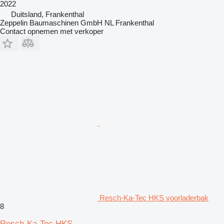
2022
Duitsland, Frankenthal
Zeppelin Baumaschinen GmbH NL Frankenthal
Contact opnemen met verkoper
Resch-Ka-Tec HKS voorladerbak
8
Resch-Ka-Tec HKS