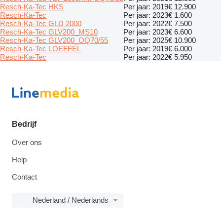
Resch-Ka-Tec HKS
Per jaar: 2019
€ 12.900
Resch-Ka-Tec
Per jaar: 2023
€ 1.600
Resch-Ka-Tec GLD 2000
Per jaar: 2022
€ 7.500
Resch-Ka-Tec GLV200_MS10
Per jaar: 2023
€ 6.600
Resch-Ka-Tec GLV200_OQ70/55
Per jaar: 2025
€ 10.900
Resch-Ka-Tec LOEFFEL
Per jaar: 2019
€ 6.000
Resch-Ka-Tec
Per jaar: 2022
€ 5.950
Bedrijf
Over ons
Help
Contact
Nederland / Nederlands