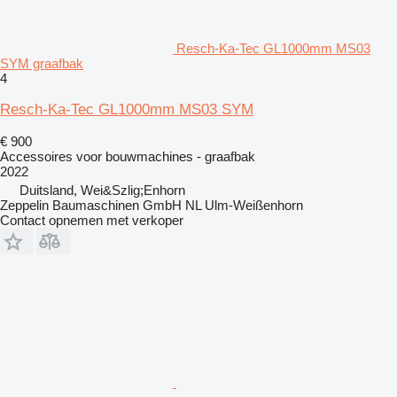
Resch-Ka-Tec GL1000mm MS03
SYM graafbak
4
Resch-Ka-Tec GL1000mm MS03 SYM
€ 900
Accessoires voor bouwmachines - graafbak
2022
Duitsland, Wei&Szlig;Enhorn
Zeppelin Baumaschinen GmbH NL Ulm-Weißenhorn
Contact opnemen met verkoper