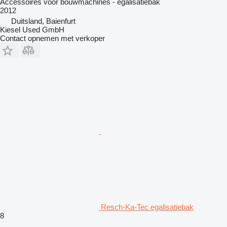
Accessoires voor bouwmachines - egalisatiebak
2012
Duitsland, Baienfurt
Kiesel Used GmbH
Contact opnemen met verkoper
Resch-Ka-Tec egalisatiebak
8