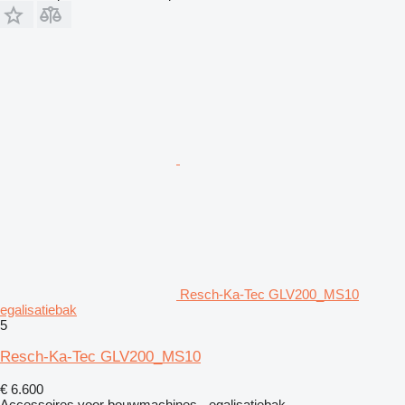
Resch-Ka-Tec GLV200_MS10
egalisatiebak
5
Resch-Ka-Tec GLV200_MS10
€ 6.600
Accessoires voor bouwmachines - egalisatiebak