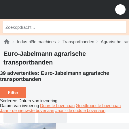
Industriële machines
Transportbanden
Agrarische tra
Euro-Jabelmann agrarische
transportbanden
39 advertenties:
Euro-Jabelmann agrarische
transportbanden
Filter
Sorteren
:
Datum van invoering
Datum van invoering
Duurste bovenaan
Goedkoopste bovenaan
Jaar - de nieuwste bovenaan
Jaar - de oudste bovenaan