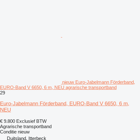
nieuw Euro-Jabelmann Förderband,
EURO-Band V 6650, 6 m, NEU agrarische transportband
29
Euro-Jabelmann Förderband, EURO-Band V 6650, 6 m,
NEU
€ 9.800
Exclusief BTW
Agrarische transportband
Conditie
nieuw
Duitsland, Itterbeck