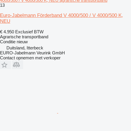
4000/500 / V 4000/500 K, NEU agrarische transportband
13
Euro-Jabelmann Förderband V 4000/500 / V 4000/500 K,
NEU
€ 4.950
Exclusief BTW
Agrarische transportband
Conditie
nieuw
Duitsland, Itterbeck
EURO-Jabelmann Veurink GmbH
Contact opnemen met verkoper