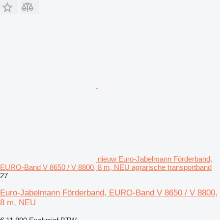
nieuw Euro-Jabelmann Förderband,
EURO-Band V 8650 / V 8800, 8 m, NEU agrarische transportband
27
Euro-Jabelmann Förderband, EURO-Band V 8650 / V 8800,
8 m, NEU