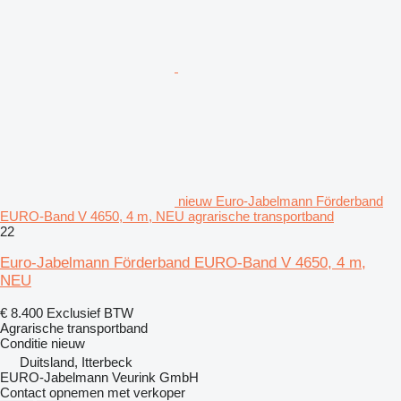
nieuw Euro-Jabelmann Förderband
EURO-Band V 4650, 4 m, NEU agrarische transportband
22
Euro-Jabelmann Förderband EURO-Band V 4650, 4 m,
NEU
€ 8.400
Exclusief BTW
Agrarische transportband
Conditie
nieuw
Duitsland, Itterbeck
EURO-Jabelmann Veurink GmbH
Contact opnemen met verkoper