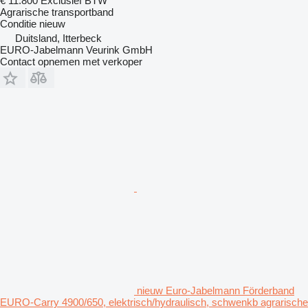
€ 11.800
Exclusief BTW
Agrarische transportband
Conditie
nieuw
Duitsland, Itterbeck
EURO-Jabelmann Veurink GmbH
Contact opnemen met verkoper
nieuw Euro-Jabelmann Förderband
EURO-Carry 4900/650, elektrisch/hydraulisch, schwenkb agrarische