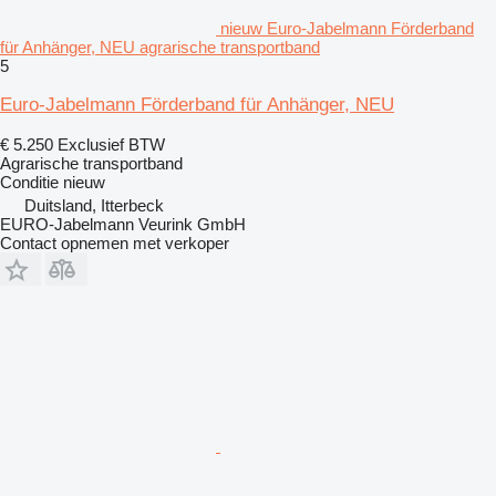
nieuw Euro-Jabelmann Förderband
für Anhänger, NEU agrarische transportband
5
Euro-Jabelmann Förderband für Anhänger, NEU
€ 5.250
Exclusief BTW
Agrarische transportband
Conditie
nieuw
Duitsland, Itterbeck
EURO-Jabelmann Veurink GmbH
Contact opnemen met verkoper