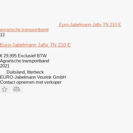
Euro-Jabelmann Jafix TN 210 E
agrarische transportband
12
Euro-Jabelmann Jafix TN 210 E
€ 29.995
Exclusief BTW
Agrarische transportband
2021
Duitsland, Itterbeck
EURO-Jabelmann Veurink GmbH
Contact opnemen met verkoper