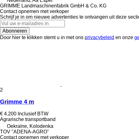
Nederland, Aa Espel
GRIMME Landmaschinenfabrik GmbH & Co. KG
Contact opnemen met verkoper
Schrijf je in om nieuwe advertenties te ontvangen uit deze secti
Abonneren
Door hier te klikken stemt u in met ons
privacybeleid
en onze
g
2
Grimme 4 m
€ 4.200
Inclusief BTW
Agrarische transportband
Oekraïne, Kolodenka
TOV "ADENA-AGRO"
Contact opnemen met verkoper