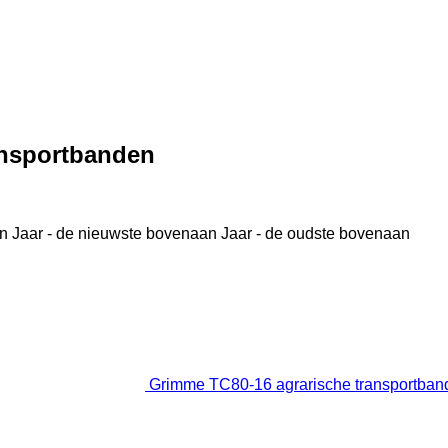
ansportbanden
n
Jaar - de nieuwste bovenaan
Jaar - de oudste bovenaan
Grimme TC80-16 agrarische transportban