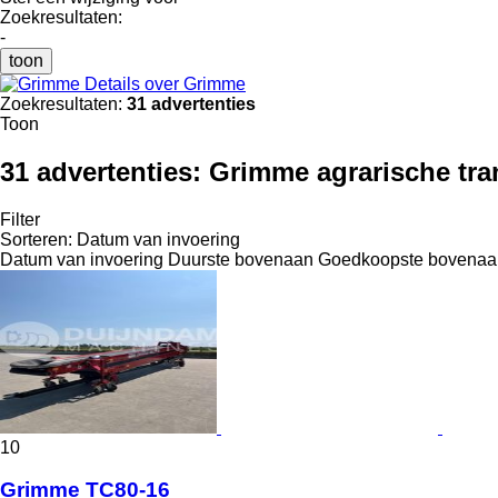
Zoekresultaten:
-
toon
Details over Grimme
Zoekresultaten:
31 advertenties
Toon
31 advertenties:
Grimme agrarische tr
Filter
Sorteren
:
Datum van invoering
Datum van invoering
Duurste bovenaan
Goedkoopste bovenaa
10
Grimme TC80-16