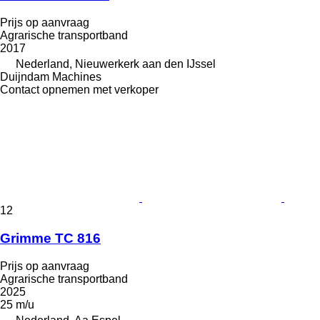
Prijs op aanvraag
Agrarische transportband
2017
Nederland, Nieuwerkerk aan den IJssel
Duijndam Machines
Contact opnemen met verkoper
12
Grimme TC 816
Prijs op aanvraag
Agrarische transportband
2025
25 m/u