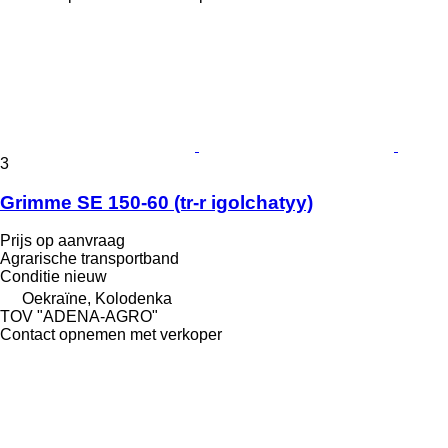
3
Grimme SE 150-60 (tr-r igolchatyy)
Prijs op aanvraag
Agrarische transportband
Conditie
nieuw
Oekraïne, Kolodenka
TOV "ADENA-AGRO"
Contact opnemen met verkoper