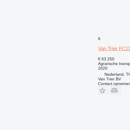
6
Van Trier FC1
€ 63.250
Agrarische trans
2020
Nederland, T
Van Trier BV
Contact opnemen