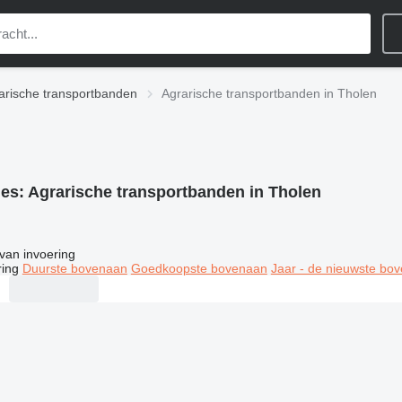
arische transportbanden
Agrarische transportbanden in Tholen
ies:
Agrarische transportbanden in Tholen
van invoering
ring
Duurste bovenaan
Goedkoopste bovenaan
Jaar - de nieuwste bo