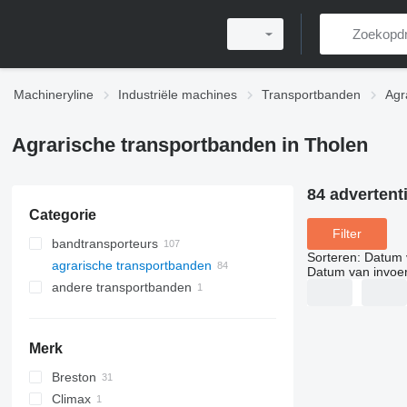
Machineryline
Industriële machines
Transportbanden
Agr
Agrarische transportbanden in Tholen
84 advertent
Categorie
Filter
bandtransporteurs
Sorteren
:
Datum 
agrarische transportbanden
Datum van invoe
andere transportbanden
Merk
Breston
Climax