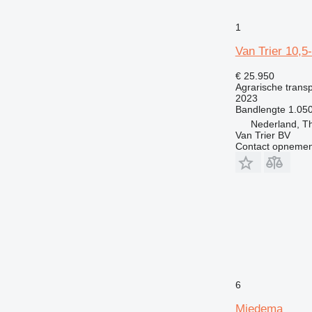
1
Van Trier 10,5
€ 25.950
Agrarische trans
2023
Bandlengte
1.05
Nederland, T
Van Trier BV
Contact opnemen
6
Miedema