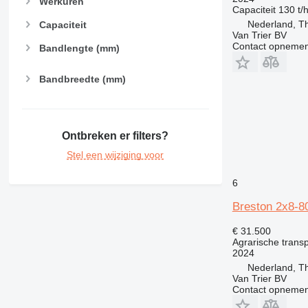
Werkuren
Capaciteit
130 t/
Nederland, T
Capaciteit
Van Trier BV
Contact opnemen
Bandlengte (mm)
Bandbreedte (mm)
Ontbreken er filters?
Stel een wijziging voor
6
Breston 2x8-8
€ 31.500
Agrarische trans
2024
Nederland, T
Van Trier BV
Contact opnemen