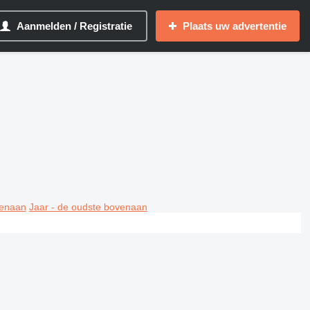
Aanmelden / Registratie
Plaats uw advertentie
venaan
Jaar - de oudste bovenaan