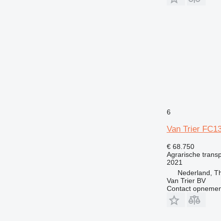
6
Van Trier FC1
€ 68.750
Agrarische trans
2021
Nederland, T
Van Trier BV
Contact opnemen