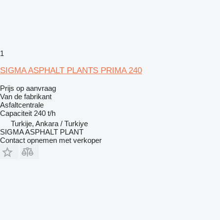
1
SIGMA ASPHALT PLANTS PRIMA 240
Prijs op aanvraag
Van de fabrikant
Asfaltcentrale
Capaciteit
240 t/h
Turkije, Ankara / Turkiye
SIGMA ASPHALT PLANT
Contact opnemen met verkoper