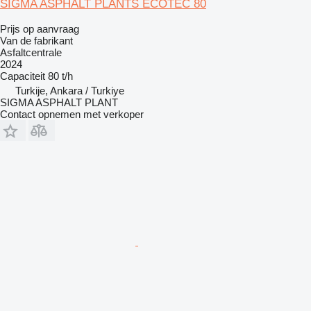
SIGMA ASPHALT PLANTS ECOTEC 80
Prijs op aanvraag
Van de fabrikant
Asfaltcentrale
2024
Capaciteit
80 t/h
Turkije, Ankara / Turkiye
SIGMA ASPHALT PLANT
Contact opnemen met verkoper