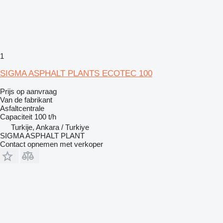
1
SIGMA ASPHALT PLANTS ECOTEC 100
Prijs op aanvraag
Van de fabrikant
Asfaltcentrale
Capaciteit
100 t/h
Turkije, Ankara / Turkiye
SIGMA ASPHALT PLANT
Contact opnemen met verkoper