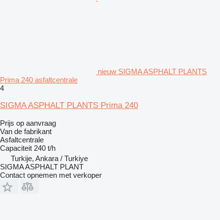
nieuw SIGMA ASPHALT PLANTS
Prima 240 asfaltcentrale
4
SIGMA ASPHALT PLANTS Prima 240
Prijs op aanvraag
Van de fabrikant
Asfaltcentrale
Capaciteit
240 t/h
Turkije, Ankara / Turkiye
SIGMA ASPHALT PLANT
Contact opnemen met verkoper