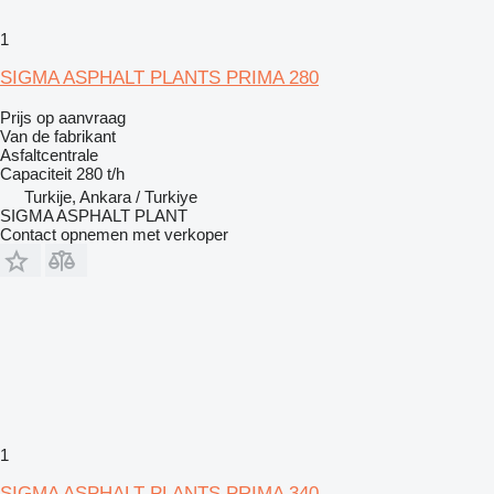
1
SIGMA ASPHALT PLANTS PRIMA 280
Prijs op aanvraag
Van de fabrikant
Asfaltcentrale
Capaciteit
280 t/h
Turkije, Ankara / Turkiye
SIGMA ASPHALT PLANT
Contact opnemen met verkoper
1
SIGMA ASPHALT PLANTS PRIMA 340