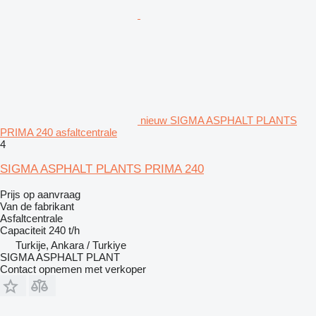
nieuw SIGMA ASPHALT PLANTS
PRIMA 240 asfaltcentrale
4
SIGMA ASPHALT PLANTS PRIMA 240
Prijs op aanvraag
Van de fabrikant
Asfaltcentrale
Capaciteit
240 t/h
Turkije, Ankara / Turkiye
SIGMA ASPHALT PLANT
Contact opnemen met verkoper