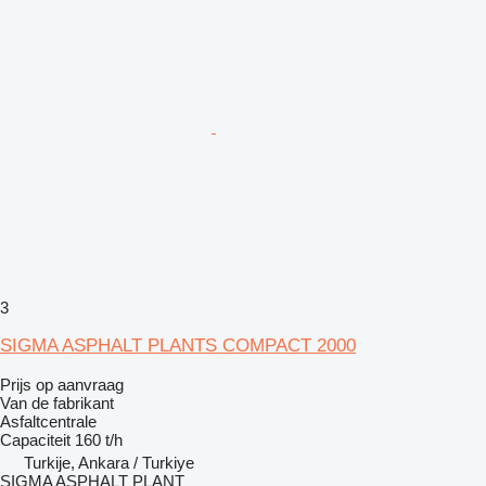
3
SIGMA ASPHALT PLANTS COMPACT 2000
Prijs op aanvraag
Van de fabrikant
Asfaltcentrale
Capaciteit
160 t/h
Turkije, Ankara / Turkiye
SIGMA ASPHALT PLANT