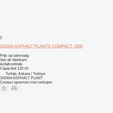
2
SIGMA ASPHALT PLANTS COMPACT 1500
Prijs op aanvraag
Van de fabrikant
Asfaltcentrale
Capaciteit
120 t/h
Turkije, Ankara / Turkiye
SIGMA ASPHALT PLANT
Contact opnemen met verkoper