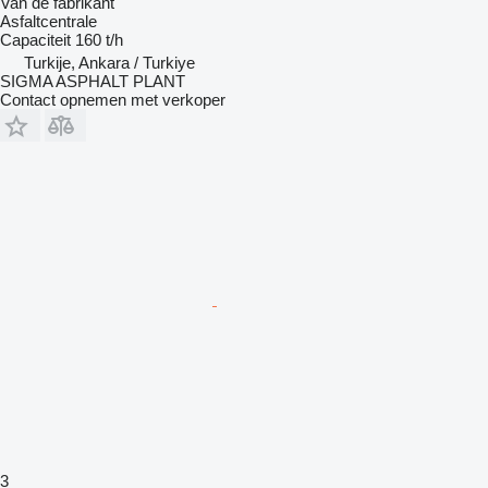
Van de fabrikant
Asfaltcentrale
Capaciteit
160 t/h
Turkije, Ankara / Turkiye
SIGMA ASPHALT PLANT
Contact opnemen met verkoper
3