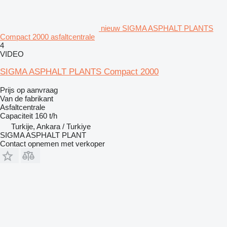
nieuw SIGMA ASPHALT PLANTS
Compact 2000 asfaltcentrale
4
VIDEO
SIGMA ASPHALT PLANTS Compact 2000
Prijs op aanvraag
Van de fabrikant
Asfaltcentrale
Capaciteit
160 t/h
Turkije, Ankara / Turkiye
SIGMA ASPHALT PLANT
Contact opnemen met verkoper