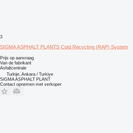
3
SIGMA ASPHALT PLANTS Cold Recycling (RAP) System
Prijs op aanvraag
Van de fabrikant
Asfaltcentrale
Turkije, Ankara / Turkiye
SIGMA ASPHALT PLANT
Contact opnemen met verkoper