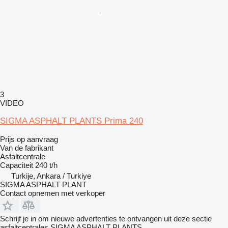
3
VIDEO
SIGMA ASPHALT PLANTS Prima 240
Prijs op aanvraag
Van de fabrikant
Asfaltcentrale
Capaciteit
240 t/h
Turkije, Ankara / Turkiye
SIGMA ASPHALT PLANT
Contact opnemen met verkoper
Schrijf je in om nieuwe advertenties te ontvangen uit deze sectie
asfaltcentrales
SIGMA ASPHALT PLANTS