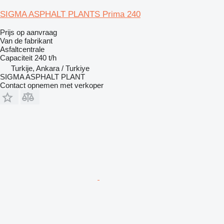
SIGMA ASPHALT PLANTS Prima 240
Prijs op aanvraag
Van de fabrikant
Asfaltcentrale
Capaciteit
240 t/h
Turkije, Ankara / Turkiye
SIGMA ASPHALT PLANT
Contact opnemen met verkoper