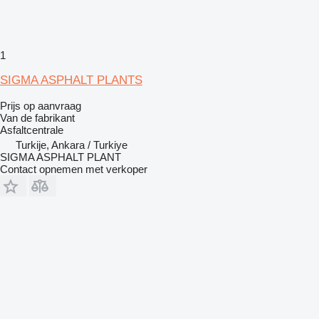
1
SIGMA ASPHALT PLANTS
Prijs op aanvraag
Van de fabrikant
Asfaltcentrale
Turkije, Ankara / Turkiye
SIGMA ASPHALT PLANT
Contact opnemen met verkoper