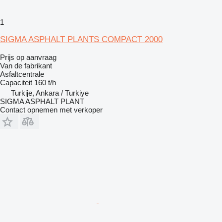
1
SIGMA ASPHALT PLANTS COMPACT 2000
Prijs op aanvraag
Van de fabrikant
Asfaltcentrale
Capaciteit
160 t/h
Turkije, Ankara / Turkiye
SIGMA ASPHALT PLANT
Contact opnemen met verkoper