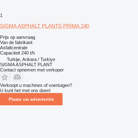
1
SIGMA ASPHALT PLANTS PRIMA 240
Prijs op aanvraag
Van de fabrikant
Asfaltcentrale
Capaciteit
240 t/h
Turkije, Ankara / Turkiye
SIGMA ASPHALT PLANT
Contact opnemen met verkoper
Verkoopt u machines of voertuigen?
U kunt het met ons doen!
Plaats uw advertentie