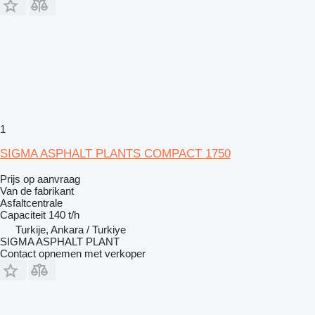
1
SIGMA ASPHALT PLANTS COMPACT 1750
Prijs op aanvraag
Van de fabrikant
Asfaltcentrale
Capaciteit
140 t/h
Turkije, Ankara / Turkiye
SIGMA ASPHALT PLANT
Contact opnemen met verkoper