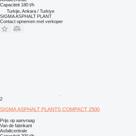
Capaciteit
180 t/h
Turkije, Ankara / Turkiye
SIGMA ASPHALT PLANT
Contact opnemen met verkoper
2
SIGMA ASPHALT PLANTS COMPACT 2500
Prijs op aanvraag
Van de fabrikant
Asfaltcentrale
Capaciteit
200 t/h