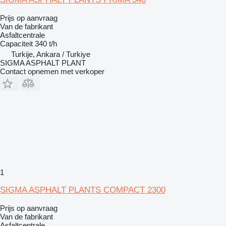
Prijs op aanvraag
Van de fabrikant
Asfaltcentrale
Capaciteit
340 t/h
Turkije, Ankara / Turkiye
SIGMA ASPHALT PLANT
Contact opnemen met verkoper
1
SIGMA ASPHALT PLANTS COMPACT 2300
Prijs op aanvraag
Van de fabrikant
Asfaltcentrale