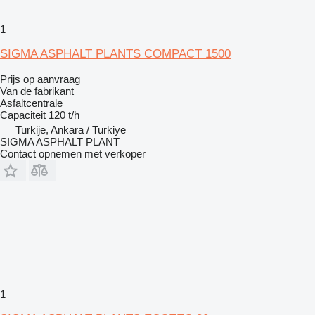
1
SIGMA ASPHALT PLANTS COMPACT 1500
Prijs op aanvraag
Van de fabrikant
Asfaltcentrale
Capaciteit
120 t/h
Turkije, Ankara / Turkiye
SIGMA ASPHALT PLANT
Contact opnemen met verkoper
1