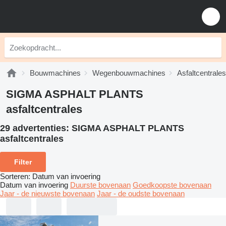
Bouwmachines
Wegenbouwmachines
Asfaltcentrales
SIGMA ASPHALT PLANTS
asfaltcentrales
29 advertenties:
SIGMA ASPHALT PLANTS
asfaltcentrales
Filter
Sorteren
:
Datum van invoering
Datum van invoering
Duurste bovenaan
Goedkoopste bovenaan
Jaar - de nieuwste bovenaan
Jaar - de oudste bovenaan