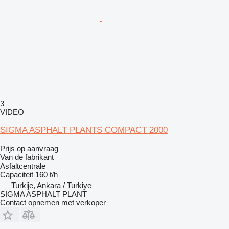
3
VIDEO
SIGMA ASPHALT PLANTS COMPACT 2000
Prijs op aanvraag
Van de fabrikant
Asfaltcentrale
Capaciteit
160 t/h
Turkije, Ankara / Turkiye
SIGMA ASPHALT PLANT
Contact opnemen met verkoper