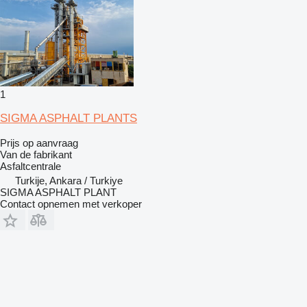
1
SIGMA ASPHALT PLANTS
Prijs op aanvraag
Van de fabrikant
Asfaltcentrale
Turkije, Ankara / Turkiye
SIGMA ASPHALT PLANT
Contact opnemen met verkoper