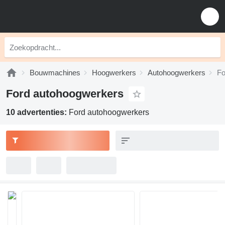
Bouwmachines
Hoogwerkers
Autohoogwerkers
Fo
Ford autohoogwerkers
10 advertenties:
Ford autohoogwerkers