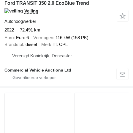
Ford TRANSIT 350 2.0 EcoBlue Trend
Veiling
Autohoogwerker
2022
72.491 km
Euro
Euro 6
Vermogen
116 kW (158 PK)
Brandstof
diesel
Merk lift
CPL
Verenigd Koninkrijk, Doncaster
Commercial Vehicle Auctions Ltd