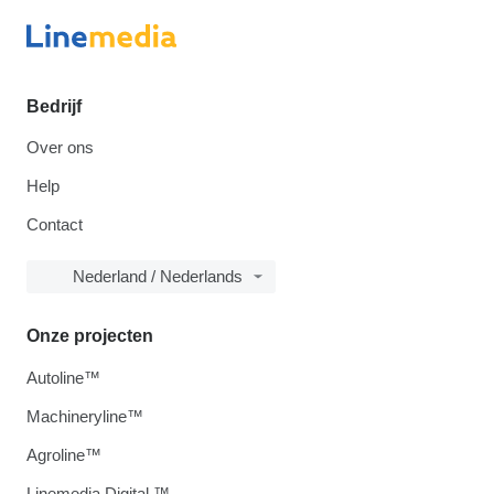
Bedrijf
Over ons
Help
Contact
Nederland / Nederlands
Onze projecten
Autoline™
Machineryline™
Agroline™
Linemedia Digital ™