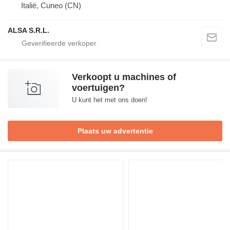
Italië, Cuneo (CN)
ALSA S.R.L.
Verkoopt u machines of
voertuigen?
U kunt het met ons doen!
Plaats uw advertentie