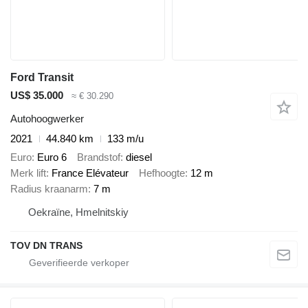
Ford Transit
US$ 35.000
≈ € 30.290
Autohoogwerker
2021
44.840 km
133 m/u
Euro
Euro 6
Brandstof
diesel
Merk lift
France Elévateur
Hefhoogte
12 m
Radius kraanarm
7 m
Oekraïne, Hmelnitskiy
TOV DN TRANS