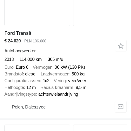
Ford Transit
€ 24.620
PLN 106.000
Autohoogwerker
2018
114.000 km
365 m/u
Euro
Euro 6
Vermogen
96 kW (130 PK)
Brandstof
diesel
Laadvermogen
500 kg
Configuratie assen
4x2
Vering
veer/veer
Hefhoogte
12 m
Radius kraanarm
8,5 m
Aandrijvingstype
achterwielaandrijving
Polen, Daleszyce