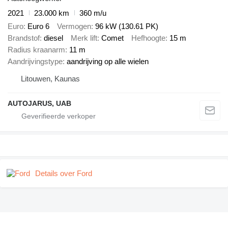
2021
23.000 km
360 m/u
Euro
Euro 6
Vermogen
96 kW (130.61 PK)
Brandstof
diesel
Merk lift
Comet
Hefhoogte
15 m
Radius kraanarm
11 m
Aandrijvingstype
aandrijving op alle wielen
Litouwen, Kaunas
AUTOJARUS, UAB
Details over Ford