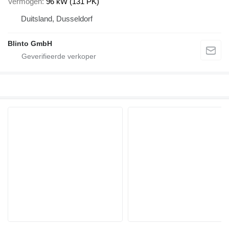
Vermogen
96 kW (131 PK)
Duitsland, Dusseldorf
Blinto GmbH