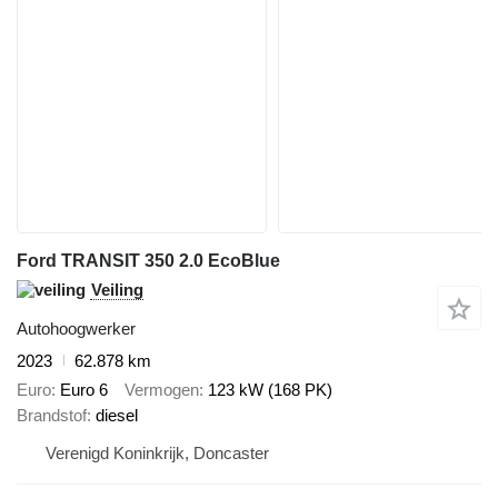
Ford TRANSIT 350 2.0 EcoBlue
Veiling
Autohoogwerker
2023
62.878 km
Euro
Euro 6
Vermogen
123 kW (168 PK)
Brandstof
diesel
Verenigd Koninkrijk, Doncaster