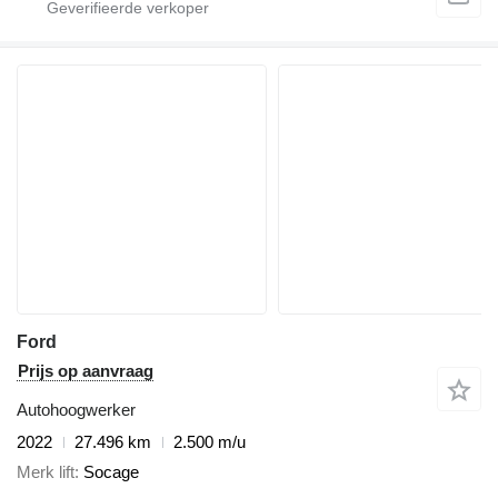
Ford
Prijs op aanvraag
Autohoogwerker
2022
27.496 km
2.500 m/u
Merk lift
Socage