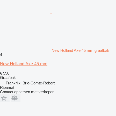
New Holland Axe 45 mm graafbak
4
New Holland Axe 45 mm
€ 590
Graafbak
Frankrijk, Brie-Comte-Robert
Ripamat
Contact opnemen met verkoper