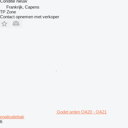
Conditie
nieuw
Frankrijk, Capens
TP Zone
Contact opnemen met verkoper
Godet arden QA20 - QA21
egalisatiebak
6