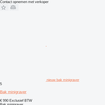
Contact opnemen met verkoper
nieuw bak minigraver
5
Bak minigraver
€ 990
Exclusief BTW
Bak minigraver