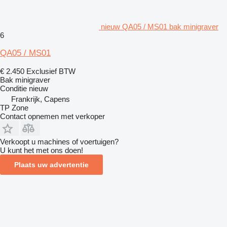
nieuw QA05 / MS01 bak minigraver
6
QA05 / MS01
€ 2.450
Exclusief BTW
Bak minigraver
Conditie
nieuw
Frankrijk, Capens
TP Zone
Contact opnemen met verkoper
Verkoopt u machines of voertuigen?
U kunt het met ons doen!
Plaats uw advertentie