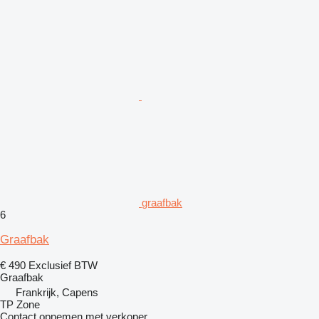
graafbak
6
Graafbak
€ 490
Exclusief BTW
Graafbak
Frankrijk, Capens
TP Zone
Contact opnemen met verkoper