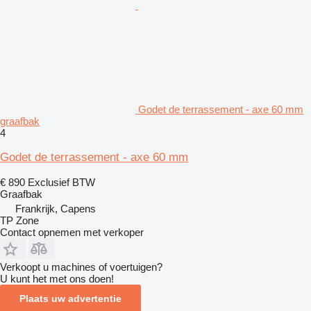
Godet de terrassement - axe 60 mm
graafbak
4
Godet de terrassement - axe 60 mm
€ 890
Exclusief BTW
Graafbak
Frankrijk, Capens
TP Zone
Contact opnemen met verkoper
Verkoopt u machines of voertuigen?
U kunt het met ons doen!
Plaats uw advertentie