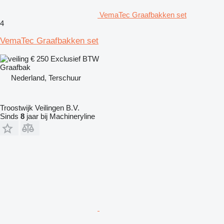
VemaTec Graafbakken set
4
VemaTec Graafbakken set
€ 250
Exclusief BTW
Graafbak
Nederland, Terschuur
Troostwijk Veilingen B.V.
Sinds
8
jaar bij Machineryline