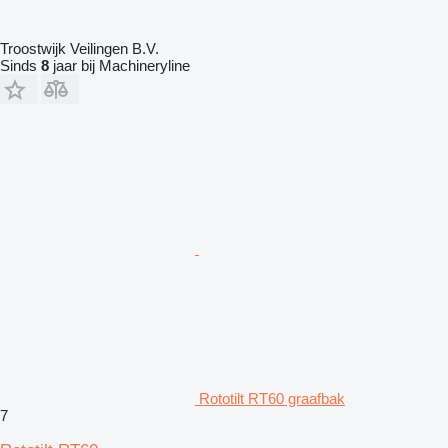
Troostwijk Veilingen B.V.
Sinds
8
jaar bij Machineryline
Rototilt RT60 graafbak
7