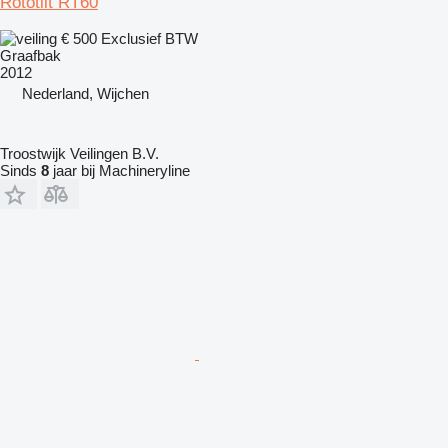
Rototilt RT60
€ 500
Exclusief BTW
Graafbak
2012
Nederland, Wijchen
Troostwijk Veilingen B.V.
Sinds
8
jaar bij Machineryline