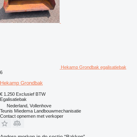
Hekamp Grondbak egalisatiebak
6
Hekamp Grondbak
€ 1.250
Exclusief BTW
Egalisatiebak
Nederland, Vollenhove
Teunis Miedema Landbouwmechanisatie
Contact opnemen met verkoper
Andere merken in de sectie “Bakken”.