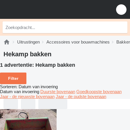
Uitrustingen
Accessoires voor bouwmachines
Bakke
Hekamp bakken
1 advertentie:
Hekamp bakken
Filter
Sorteren
:
Datum van invoering
Datum van invoering
Duurste bovenaan
Goedkoopste bovenaan
Jaar - de nieuwste bovenaan
Jaar - de oudste bovenaan