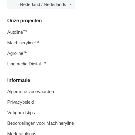
Nederland / Nederlands
Onze projecten
Autoline™
Machineryline™
Agroline™
Linemedia Digital ™
Informatie
Algemene voorwaarden
Privacybeleid
Veiligheidstips
Beoordelingen voor Machineryline
Merkcatalogus