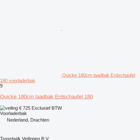
Quicke 180cm laadbak Erdschaufel
180 voorladerbak
9
Quicke 180cm laadbak Erdschaufel 180
€ 725
Exclusief BTW
Voorladerbak
Nederland, Drachten
Troostwijk Veilingen B.V.