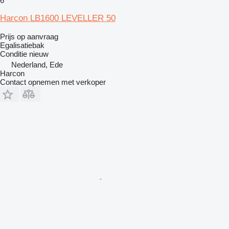
6
Harcon LB1600 LEVELLER 50
Prijs op aanvraag
Egalisatiebak
Conditie
nieuw
Nederland, Ede
Harcon
Contact opnemen met verkoper