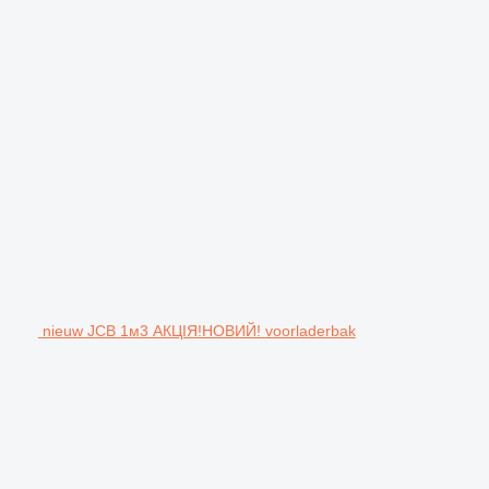
nieuw JCB 1м3 АКЦІЯ!НОВИЙ! voorladerbak