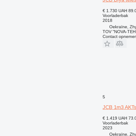
€ 1.730
UAH 89.
Voorladerbak
2018
Oekraïne, Zh
TOV "NOVA-TEH
Contact opnemen
5
JCB 1m3 AKTs
€ 1.419
UAH 73.
Voorladerbak
2023
Oekraïne, Zh