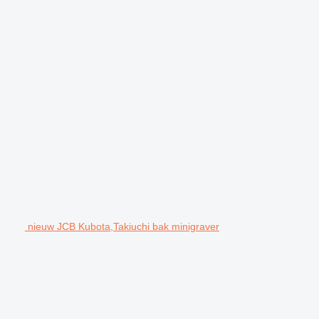
nieuw JCB Kubota,Takiuchi bak minigraver