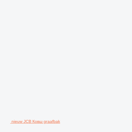
nieuw JCB Ковш graafbak