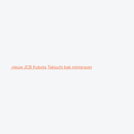
nieuw JCB Kubota,Takiuchi bak minigraver