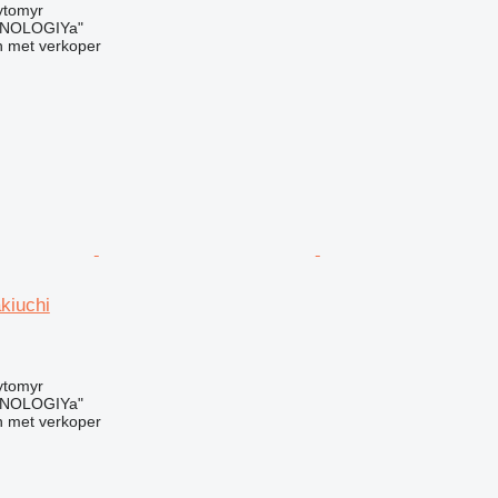
ytomyr
NOLOGIYa"
 met verkoper
kiuchi
g
ytomyr
NOLOGIYa"
 met verkoper