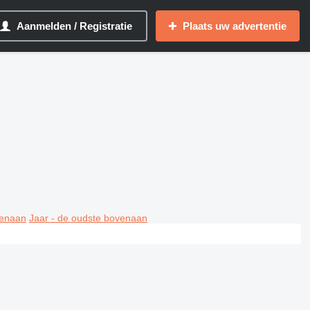
Aanmelden / Registratie
Plaats uw advertentie
venaan
Jaar - de oudste bovenaan