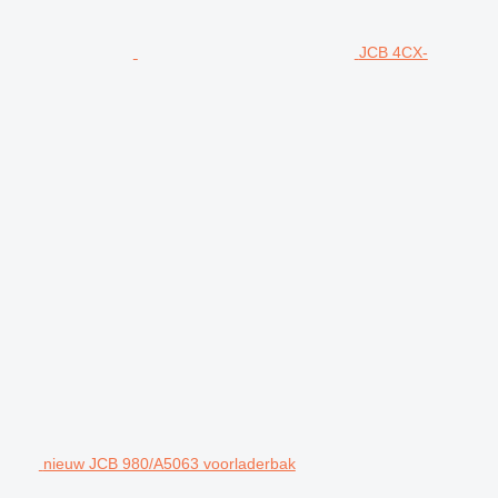
JCB 4CX-
nieuw JCB 980/A5063 voorladerbak