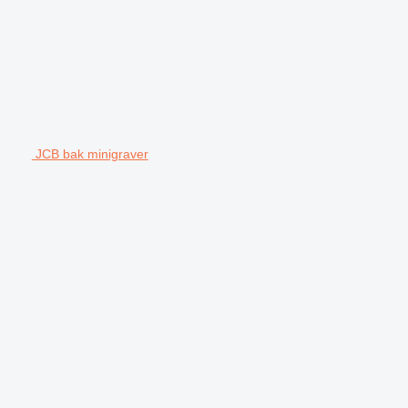
JCB bak minigraver