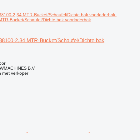
MTR-Bucket/Schaufel/Dichte bak voorladerbak
8100-2,34 MTR-Bucket/Schaufel/Dichte bak
g
oor
WMACHINES B.V.
 met verkoper