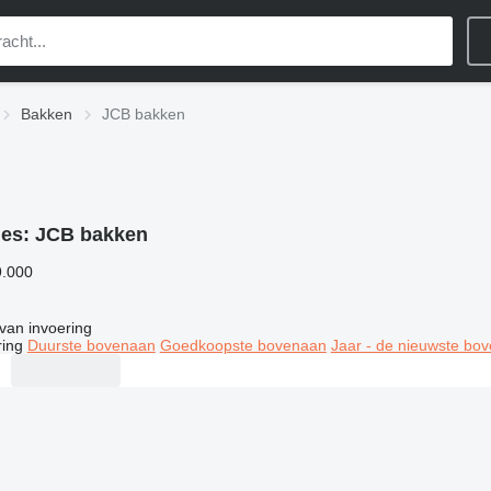
Bakken
JCB bakken
ies:
JCB bakken
9.000
van invoering
ring
Duurste bovenaan
Goedkoopste bovenaan
Jaar - de nieuwste bo