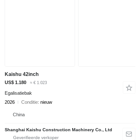
Kaishu 42inch
US$ 1.180
≈ € 1.023
Egalisatiebak
2026
Conditie
nieuw
China
Shanghai Kaishu Construction Machinery Co., Ltd