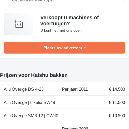
Verkoopt u machines of
voertuigen?
U kunt het met ons doen!
Plaats uw advertentie
Prijzen voor Kaishu bakken
Allu Overige DS 4-23
Per jaar: 2011
€ 14.500
Allu Overige | Likufix SW48
€ 11.500
Allu Overige SM3-12 | CW40
€ 10.900
Per jaar: 2026,