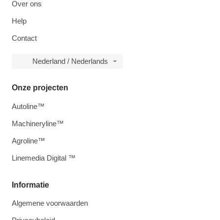
Over ons
Help
Contact
Nederland / Nederlands
Onze projecten
Autoline™
Machineryline™
Agroline™
Linemedia Digital ™
Informatie
Algemene voorwaarden