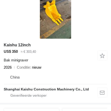
Kaishu 12inch
US$ 350
≈ € 303,40
Bak minigraver
2026
Conditie
nieuw
China
Shanghai Kaishu Construction Machinery Co., Ltd