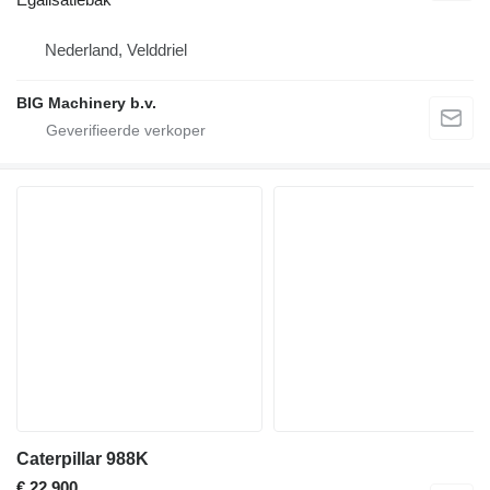
Nederland, Velddriel
BIG Machinery b.v.
Caterpillar 988K
€ 22.900