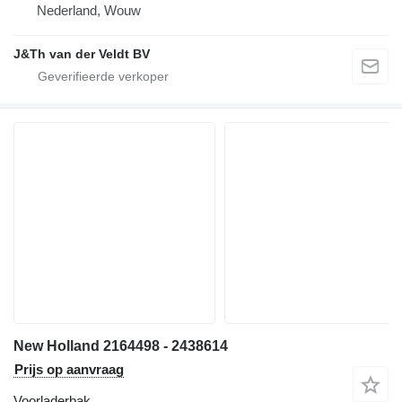
Nederland, Wouw
J&Th van der Veldt BV
New Holland 2164498 - 2438614
Prijs op aanvraag
Voorladerbak