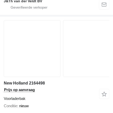
J&Th van der Veldt BV
New Holland 2164498
Prijs op aanvraag
Voorladerbak
Conditie
nieuw