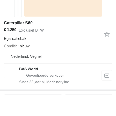
Caterpillar S60
€ 1.250
Exclusief BTW
Egalisatiebak
Conditie
nieuw
Nederland, Veghel
BAS World
Sinds
22
jaar bij Machineryline