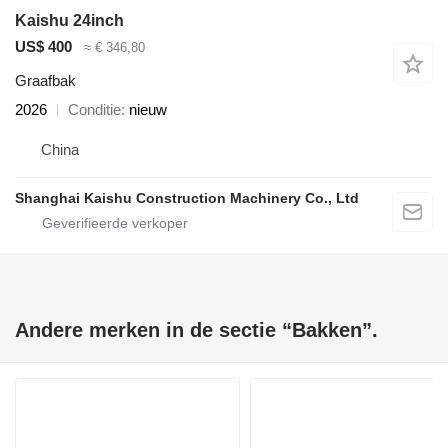
Kaishu 24inch
US$ 400
≈ € 346,80
Graafbak
2026
Conditie
nieuw
China
Shanghai Kaishu Construction Machinery Co., Ltd
Andere merken in de sectie “Bakken”.