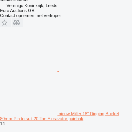
Verenigd Koninkrijk, Leeds
Euro Auctions GB
Contact opnemen met verkoper
nieuw Miller 18" Digging Bucket
80mm Pin to suit 20 Ton Excavator puinbak
14