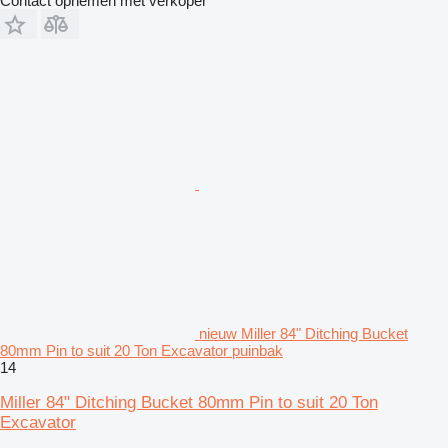
Contact opnemen met verkoper
nieuw Miller 84" Ditching Bucket
80mm Pin to suit 20 Ton Excavator puinbak
14
Miller 84" Ditching Bucket 80mm Pin to suit 20 Ton
Excavator