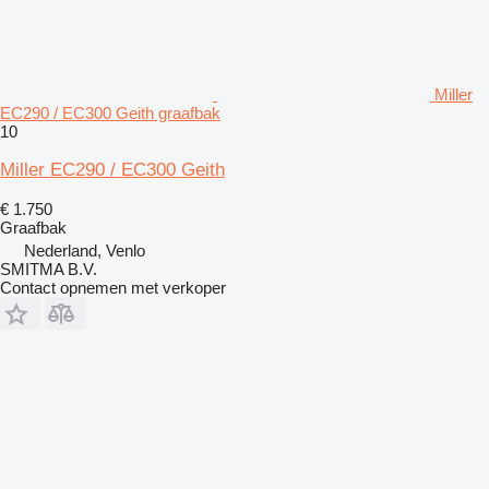
Miller
EC290 / EC300 Geith graafbak
10
Miller EC290 / EC300 Geith
€ 1.750
Graafbak
Nederland, Venlo
SMITMA B.V.
Contact opnemen met verkoper