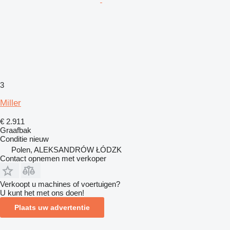
3
Miller
€ 2.911
Graafbak
Conditie
nieuw
Polen, ALEKSANDRÓW ŁÓDZK
Contact opnemen met verkoper
Verkoopt u machines of voertuigen?
U kunt het met ons doen!
Plaats uw advertentie