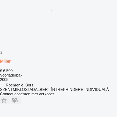
3
Miller
€ 6.500
Voorladerbak
2005
Roemenië, Borș
SZENTMIKLOSI ADALBERT ÎNTREPRINDERE INDIVIDUALĂ
Contact opnemen met verkoper