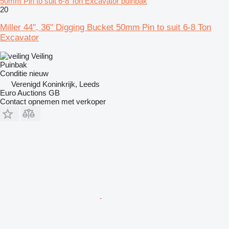
50mm Pin to suit 6-8 Ton Excavator puinbak
20
Miller 44", 36" Digging Bucket 50mm Pin to suit 6-8 Ton
Excavator
Veiling
Puinbak
Conditie
nieuw
Verenigd Koninkrijk, Leeds
Euro Auctions GB
Contact opnemen met verkoper