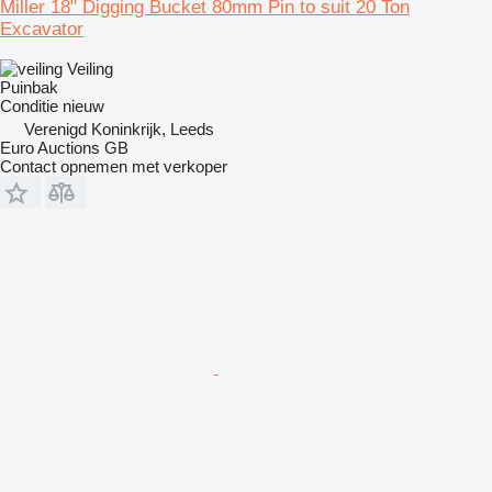
Miller 18" Digging Bucket 80mm Pin to suit 20 Ton
Excavator
Veiling
Puinbak
Conditie
nieuw
Verenigd Koninkrijk, Leeds
Euro Auctions GB
Contact opnemen met verkoper