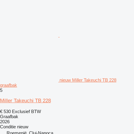
nieuw Miller Takeuchi TB 228
graafbak
5
Miller Takeuchi TB 228
€ 530
Exclusief BTW
Graafbak
2026
Conditie
nieuw
Roemenië, Cluj-Napoca