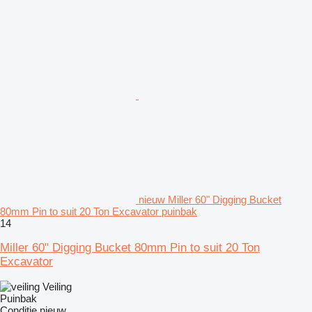
nieuw Miller 60" Digging Bucket
80mm Pin to suit 20 Ton Excavator puinbak
14
Miller 60" Digging Bucket 80mm Pin to suit 20 Ton
Excavator
Veiling
Puinbak
Conditie
nieuw