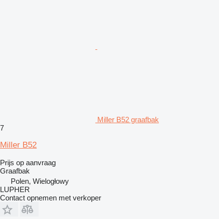
Miller B52 graafbak
7
Miller B52
Prijs op aanvraag
Graafbak
Polen, Wielogłowy
LUPHER
Contact opnemen met verkoper