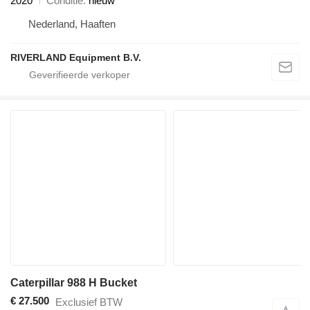
2020
Conditie
nieuw
Nederland, Haaften
RIVERLAND Equipment B.V.
Caterpillar 988 H Bucket
€ 27.500
Exclusief BTW