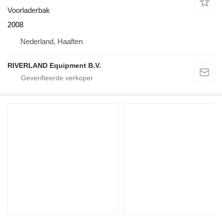
Voorladerbak
2008
Nederland, Haaften
RIVERLAND Equipment B.V.