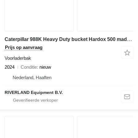
Caterpillar 988K Heavy Duty bucket Hardox 500 made in Sweden
Prijs op aanvraag
Voorladerbak
2024
Conditie
nieuw
Nederland, Haaften
RIVERLAND Equipment B.V.