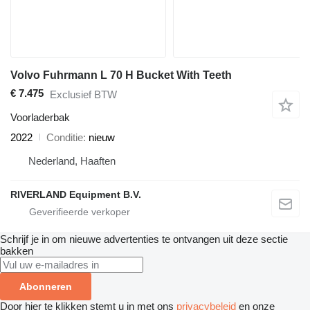
Volvo Fuhrmann L 70 H Bucket With Teeth
€ 7.475
Exclusief BTW
Voorladerbak
2022
Conditie
nieuw
Nederland, Haaften
RIVERLAND Equipment B.V.
Schrijf je in om nieuwe advertenties te ontvangen uit deze sectie
bakken
Abonneren
Door hier te klikken stemt u in met ons
privacybeleid
en onze