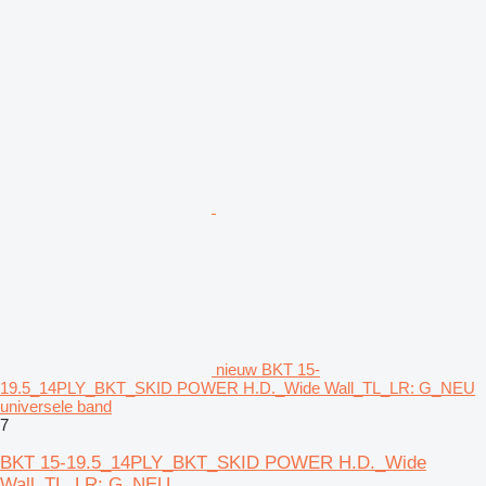
nieuw BKT 15-
19.5_14PLY_BKT_SKID POWER H.D._Wide Wall_TL_LR: G_NEU
universele band
7
BKT 15-19.5_14PLY_BKT_SKID POWER H.D._Wide
Wall_TL_LR: G_NEU