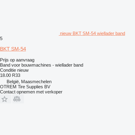
nieuw BKT SM-54 wiellader band
5
BKT SM-54
Prijs op aanvraag
Band voor bouwmachines - wiellader band
Conditie
nieuw
18.00 R33
België, Maasmechelen
OTREM Tire Supplies BV
Contact opnemen met verkoper