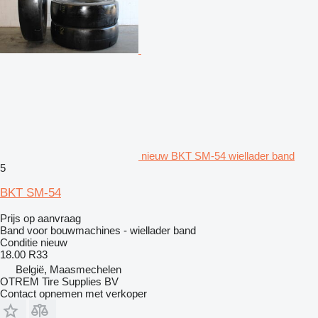
nieuw BKT SM-54 wiellader band
5
BKT SM-54
Prijs op aanvraag
Band voor bouwmachines - wiellader band
Conditie
nieuw
18.00 R33
België, Maasmechelen
OTREM Tire Supplies BV
Contact opnemen met verkoper