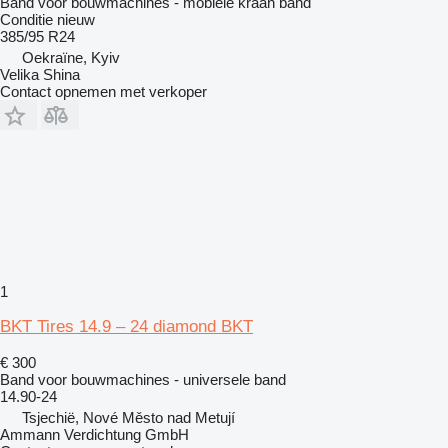
Band voor bouwmachines - mobiele kraan band
Conditie
nieuw
385/95 R24
Oekraïne, Kyiv
Velika Shina
Contact opnemen met verkoper
1
BKT Tires 14.9 – 24 diamond BKT
€ 300
Band voor bouwmachines - universele band
14.90-24
Tsjechië, Nové Město nad Metují
Ammann Verdichtung GmbH