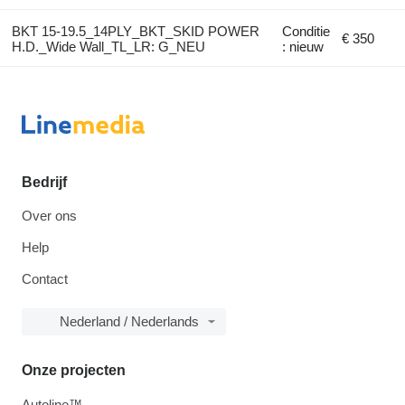
BKT 15-19.5_14PLY_BKT_SKID POWER
Conditie
€ 350
H.D._Wide Wall_TL_LR: G_NEU
: nieuw
Bedrijf
Over ons
Help
Contact
Nederland / Nederlands
Onze projecten
Autoline™