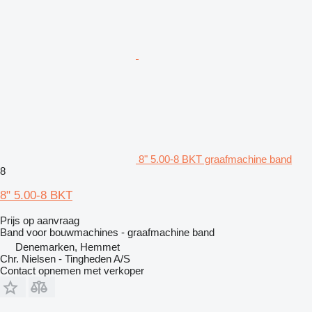
8" 5.00-8 BKT graafmachine band
8
8" 5.00-8 BKT
Prijs op aanvraag
Band voor bouwmachines - graafmachine band
Denemarken, Hemmet
Chr. Nielsen - Tingheden A/S
Contact opnemen met verkoper