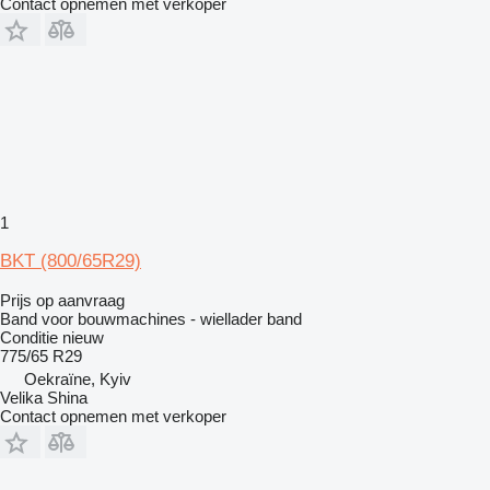
Contact opnemen met verkoper
1
BKT (800/65R29)
Prijs op aanvraag
Band voor bouwmachines - wiellader band
Conditie
nieuw
775/65 R29
Oekraïne, Kyiv
Velika Shina
Contact opnemen met verkoper