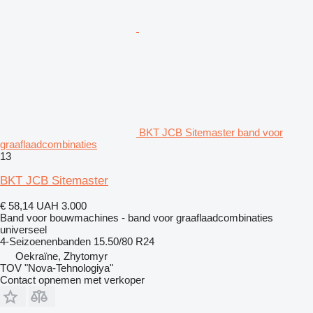
BKT JCB Sitemaster band voor
graaflaadcombinaties
13
BKT JCB Sitemaster
€ 58,14
UAH 3.000
Band voor bouwmachines - band voor graaflaadcombinaties
universeel
4-Seizoenenbanden
15.50/80 R24
Oekraïne, Zhytomyr
TOV "Nova-Tehnologiya"
Contact opnemen met verkoper