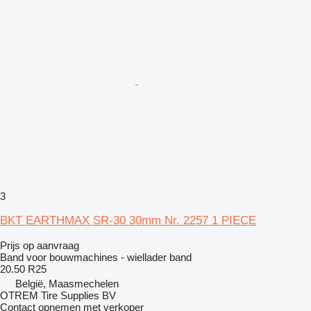
3
BKT EARTHMAX SR-30 30mm Nr. 2257 1 PIECE
Prijs op aanvraag
Band voor bouwmachines - wiellader band
20.50 R25
België, Maasmechelen
OTREM Tire Supplies BV
Contact opnemen met verkoper