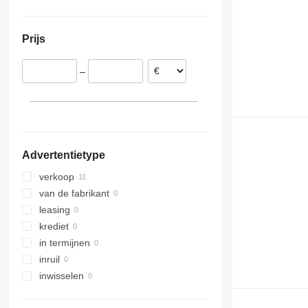
Prijs
–
Advertentietype
verkoop
van de fabrikant
leasing
krediet
in termijnen
inruil
inwisselen