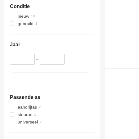
Conditie
nieuw
gebruikt
Jaar
–
Passende as
aandrijfas
stuuras
universeel