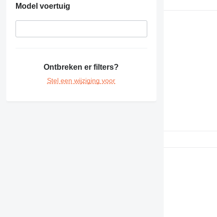
Model voertuig
Ontbreken er filters?
Stel een wijziging voor