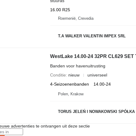
stuuras
16.00 R25
Roemenië, Crevedia
T.A WALKER VALENTIN IMPEX SRL
WestLake 14.00-24 32PR CL629 SET 
Banden voor havenuitrusting
Conditie
nieuw
universeel
4-Seizoenenbanden
14.00-24
Polen, Krakow
TORUS JELEŃ I NOWAKOWSKI SPÓŁKA
nieuwe advertenties te ontvangen uit deze sectie