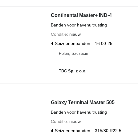
Continental Master+ IND-4
Banden voor havenuitrusting
Conditie
nieuw
4-Seizoenenbanden
16.00-25
Polen, Szczecin
TDC Sp. z o.o.
Galaxy Terminal Master 505
Banden voor havenuitrusting
Conditie
nieuw
4-Seizoenenbanden
315/80 R22.5