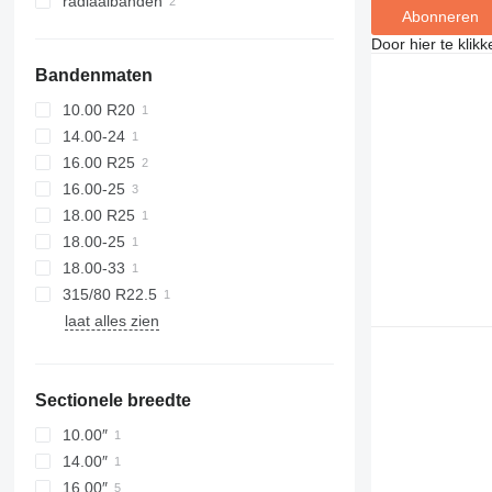
radiaalbanden
Abonneren
Door hier te klik
Bandenmaten
10.00 R20
14.00-24
16.00 R25
16.00-25
18.00 R25
18.00-25
18.00-33
315/80 R22.5
laat alles zien
Sectionele breedte
10.00″
14.00″
16.00″