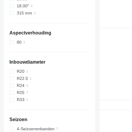
18.00″
315 mm
Aspectverhouding
80
Inbouwdiameter
R20
R22.5
R24
R25
R33
Seizoen
4-Seizoenenbanden