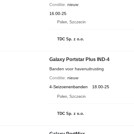
Conditie
nieuw
16.00-25
Polen, Szczecin
TDC Sp. z o.o.
Galaxy Portstar Plus IND-4
Banden voor havenuitrusting
Conditie
nieuw
4-Seizoenenbanden
18.00-25
Polen, Szczecin
TDC Sp. z o.o.
Galaxy PortMax