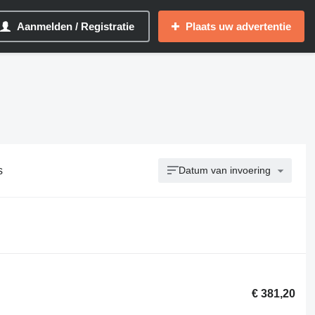
Aanmelden / Registratie
Plaats uw advertentie
s
Datum van invoering
€ 381,20