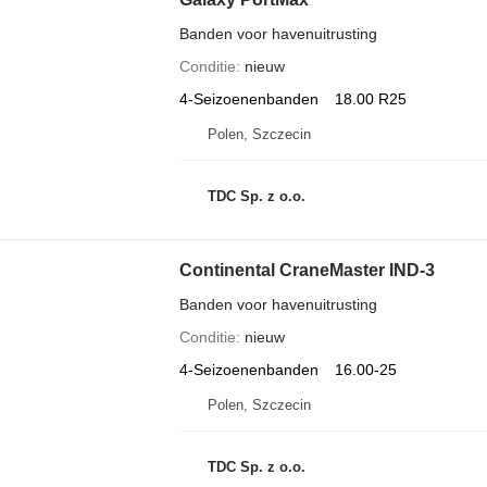
Banden voor havenuitrusting
Conditie
nieuw
4-Seizoenenbanden
18.00 R25
Polen, Szczecin
TDC Sp. z o.o.
Continental CraneMaster IND-3
Banden voor havenuitrusting
Conditie
nieuw
4-Seizoenenbanden
16.00-25
Polen, Szczecin
TDC Sp. z o.o.