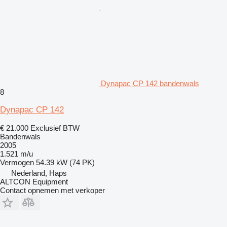
Dynapac CP 142 bandenwals
8
Dynapac CP 142
€ 21.000
Exclusief BTW
Bandenwals
2005
1.521 m/u
Vermogen
54.39 kW (74 PK)
Nederland, Haps
ALTCON Equipment
Contact opnemen met verkoper