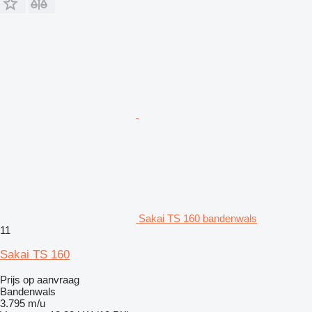
Sakai TS 160 bandenwals
11
Sakai TS 160
Prijs op aanvraag
Bandenwals
3.795 m/u