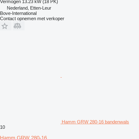
Vermogen
13.23 kW (18 PK)
Nederland, Etten-Leur
Bove-International
Contact opnemen met verkoper
Hamm GRW 280-16 bandenwals
10
Hamm GRW 280-16