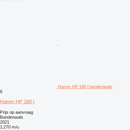
Hamm HP 180 I bandenwals
6
Hamm HP 180 I
Prijs op aanvraag
Bandenwals
2021
1.270 m/u