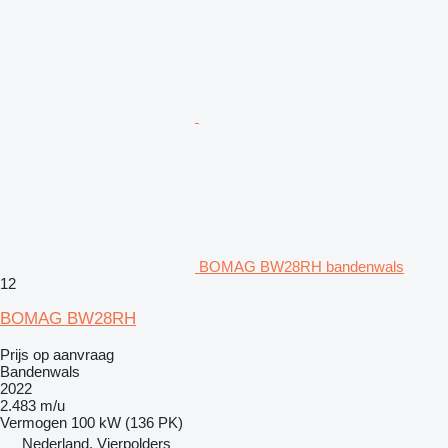
BOMAG BW28RH bandenwals
12
BOMAG BW28RH
Prijs op aanvraag
Bandenwals
2022
2.483 m/u
Vermogen
100 kW (136 PK)
Nederland, Vierpolders