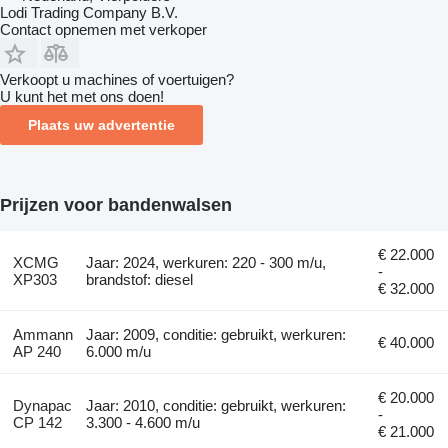
Lodi Trading Company B.V.
Contact opnemen met verkoper
Verkoopt u machines of voertuigen?
U kunt het met ons doen!
Plaats uw advertentie
Prijzen voor bandenwalsen
€ 22.000
XCMG
Jaar: 2024, werkuren: 220 - 300 m/u,
-
XP303
brandstof: diesel
€ 32.000
Ammann
Jaar: 2009, conditie: gebruikt, werkuren:
€ 40.000
AP 240
6.000 m/u
€ 20.000
Dynapac
Jaar: 2010, conditie: gebruikt, werkuren:
-
CP 142
3.300 - 4.600 m/u
€ 21.000