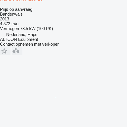
Prijs op aanvraag
Bandenwals
2013
4.373 m/u
Vermogen
73.5 kW (100 PK)
Nederland, Haps
ALTCON Equipment
Contact opnemen met verkoper