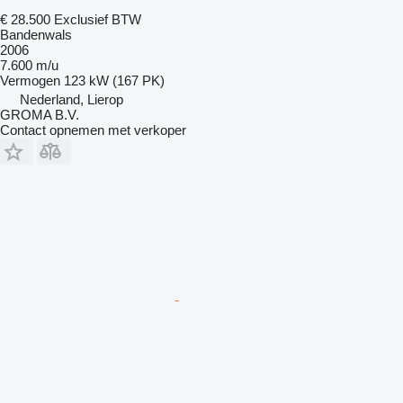
€ 28.500
Exclusief BTW
Bandenwals
2006
7.600 m/u
Vermogen
123 kW (167 PK)
Nederland, Lierop
GROMA B.V.
Contact opnemen met verkoper