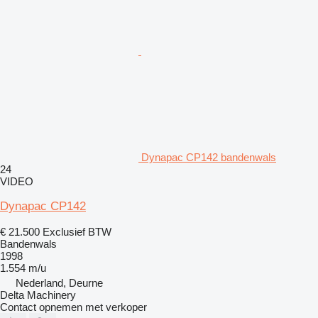
Dynapac CP142 bandenwals
24
VIDEO
Dynapac CP142
€ 21.500
Exclusief BTW
Bandenwals
1998
1.554 m/u
Nederland, Deurne
Delta Machinery
Contact opnemen met verkoper