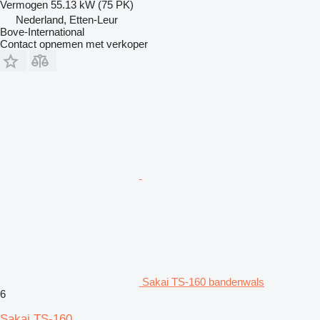
Vermogen
55.13 kW (75 PK)
Nederland, Etten-Leur
Bove-International
Contact opnemen met verkoper
Sakai TS-160 bandenwals
6
Sakai TS-160