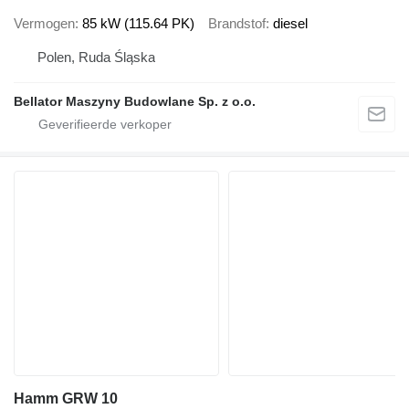
Vermogen
85 kW (115.64 PK)
Brandstof
diesel
Polen, Ruda Śląska
Bellator Maszyny Budowlane Sp. z o.o.
Hamm GRW 10