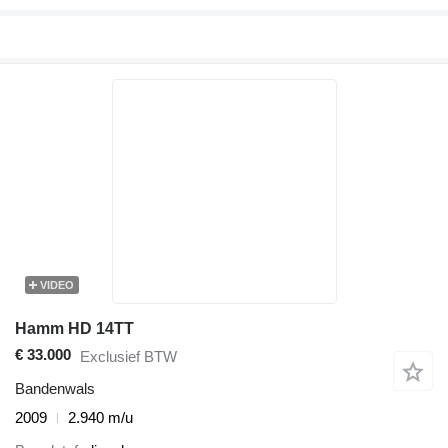
VIDEO
Hamm HD 14TT
€ 33.000
Exclusief BTW
Bandenwals
2009
2.940 m/u