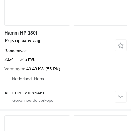
Hamm HP 180I
Prijs op aanvraag
Bandenwals
2024
245 m/u
Vermogen
40.43 kW (55 PK)
Nederland, Haps
ALTCON Equipment