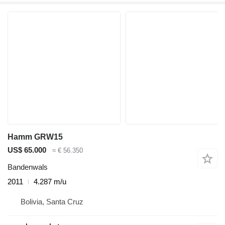
Hamm GRW15
US$ 65.000
≈ € 56.350
Bandenwals
2011
4.287 m/u
Bolivia, Santa Cruz