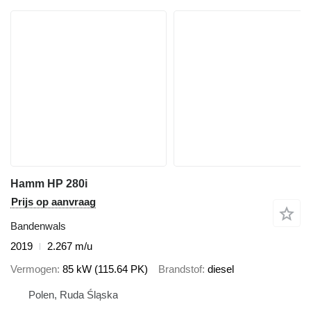
Hamm HP 280i
Prijs op aanvraag
Bandenwals
2019
2.267 m/u
Vermogen
85 kW (115.64 PK)
Brandstof
diesel
Polen, Ruda Śląska