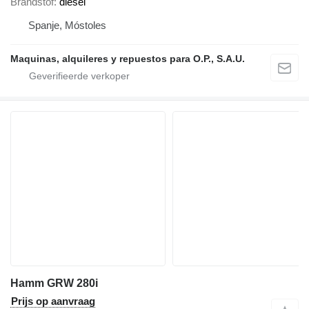
Brandstof
diesel
Spanje, Móstoles
Maquinas, alquileres y repuestos para O.P., S.A.U.
Hamm GRW 280i
Prijs op aanvraag