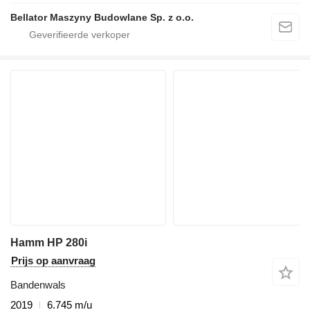
Bellator Maszyny Budowlane Sp. z o.o.
Hamm HP 280i
Prijs op aanvraag
Bandenwals
2019
6.745 m/u