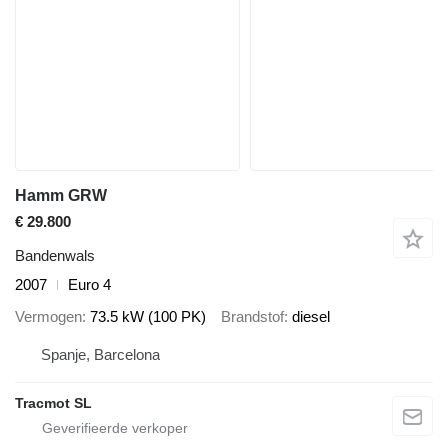
Hamm GRW
€ 29.800
Bandenwals
2007
Euro 4
Vermogen
73.5 kW (100 PK)
Brandstof
diesel
Spanje, Barcelona
Tracmot SL