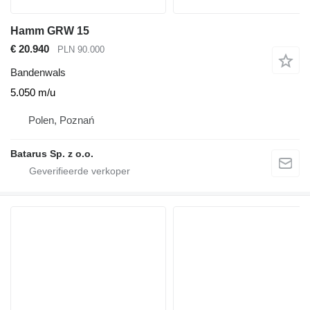
Hamm GRW 15
€ 20.940
PLN 90.000
Bandenwals
5.050 m/u
Polen, Poznań
Batarus Sp. z o.o.