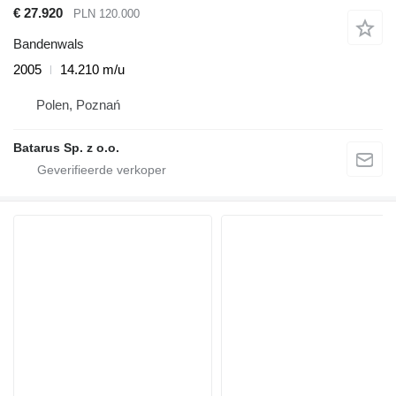
€ 27.920
PLN 120.000
Bandenwals
2005
14.210 m/u
Polen, Poznań
Batarus Sp. z o.o.