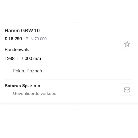
Hamm GRW 10
€ 16.290
PLN 70.000
Bandenwals
1998
7.000 m/u
Polen, Poznań
Batarus Sp. z o.o.