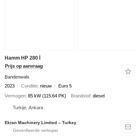
Hamm HP 280 İ
Prijs op aanvraag
Bandenwals
2023
Conditie
nieuw
Euro 5
Vermogen
85 kW (115.64 PK)
Brandstof
diesel
Turkije, Ankara
Ekran Machinery Limited – Turkey