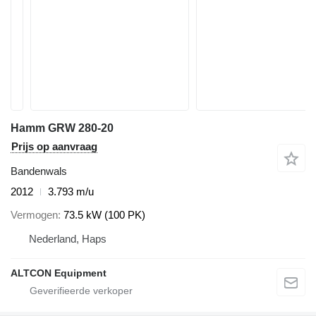
Hamm GRW 280-20
Prijs op aanvraag
Bandenwals
2012
3.793 m/u
Vermogen
73.5 kW (100 PK)
Nederland, Haps
ALTCON Equipment