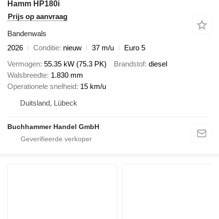
Hamm HP180i
Prijs op aanvraag
Bandenwals
2026
Conditie
nieuw
37 m/u
Euro 5
Vermogen
55.35 kW (75.3 PK)
Brandstof
diesel
Walsbreedte
1.830 mm
Operationele snelheid
15 km/u
Duitsland, Lübeck
Buchhammer Handel GmbH