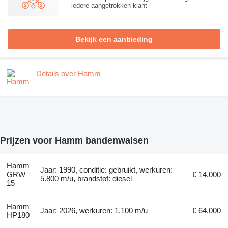
iedere aangetrokken klant
Bekijk een aanbieding
Details over Hamm
Prijzen voor Hamm bandenwalsen
Hamm
Jaar: 1990, conditie: gebruikt, werkuren:
GRW
€ 14.000
5.800 m/u, brandstof: diesel
15
Hamm
Jaar: 2026, werkuren: 1.100 m/u
€ 64.000
HP180