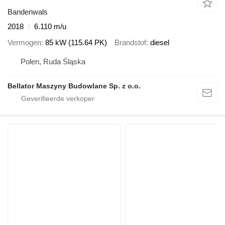
Bandenwals
2018
6.110 m/u
Vermogen
85 kW (115.64 PK)
Brandstof
diesel
Polen, Ruda Śląska
Bellator Maszyny Budowlane Sp. z o.o.