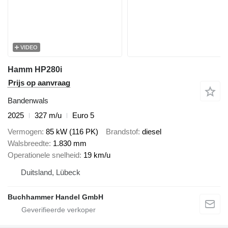
VIDEO
Hamm HP280i
Prijs op aanvraag
Bandenwals
2025
327 m/u
Euro 5
Vermogen
85 kW (116 PK)
Brandstof
diesel
Walsbreedte
1.830 mm
Operationele snelheid
19 km/u
Duitsland, Lübeck
Buchhammer Handel GmbH