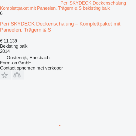
Peri SKYDECK Deckenschalung –
Komplettpaket mit Paneelen, Trägern & S bekisting balk
6
Peri SKYDECK Deckenschalung – Komplettpaket mit
Paneelen, Trägern & S
€ 11.139
Bekisting balk
2014
Oostenrijk, Ennsbach
Form-on GmbH
Contact opnemen met verkoper