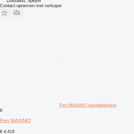
Duitsland, Speyer
Contact opnemen met verkoper
Peri MAXIMO wandbekisting
6
Peri MAXIMO
€ 4.419