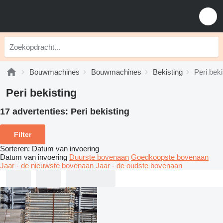
Bouwmachines
Bouwmachines
Bekisting
Peri beki
Peri bekisting
17 advertenties:
Peri bekisting
Filter
Sorteren
:
Datum van invoering
Datum van invoering
Duurste bovenaan
Goedkoopste bovenaan
Jaar - de nieuwste bovenaan
Jaar - de oudste bovenaan