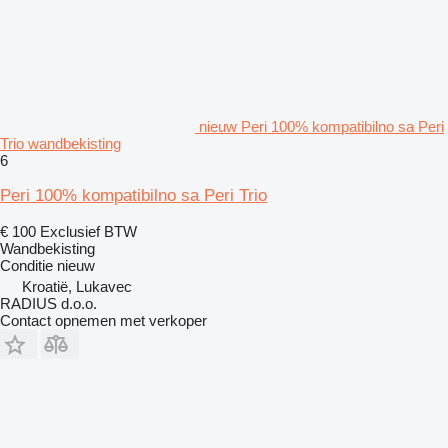
nieuw Peri 100% kompatibilno sa Peri
Trio wandbekisting
6
Peri 100% kompatibilno sa Peri Trio
€ 100
Exclusief BTW
Wandbekisting
Conditie
nieuw
Kroatië, Lukavec
RADIUS d.o.o.
Contact opnemen met verkoper