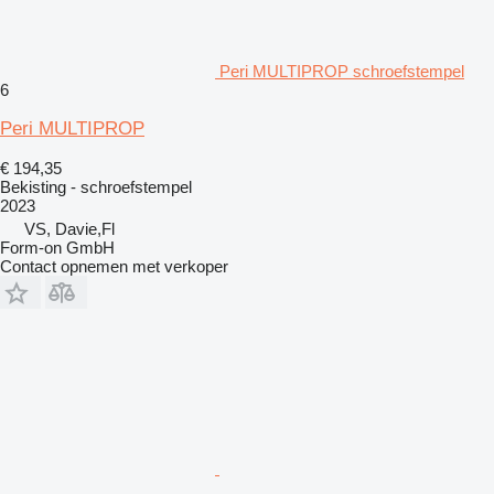
Peri MULTIPROP schroefstempel
6
Peri MULTIPROP
€ 194,35
Bekisting - schroefstempel
2023
VS, Davie,Fl
Form-on GmbH
Contact opnemen met verkoper