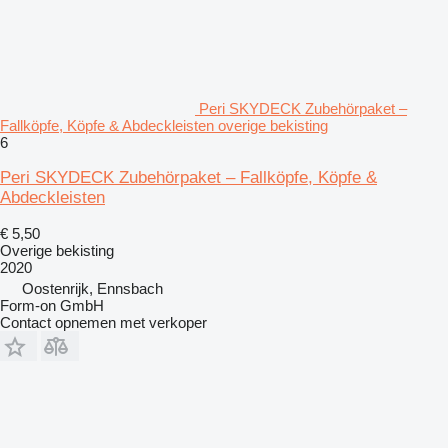
Peri SKYDECK Zubehörpaket –
Fallköpfe, Köpfe & Abdeckleisten overige bekisting
6
Peri SKYDECK Zubehörpaket – Fallköpfe, Köpfe &
Abdeckleisten
€ 5,50
Overige bekisting
2020
Oostenrijk, Ennsbach
Form-on GmbH
Contact opnemen met verkoper