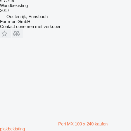
€ 7.749
Wandbekisting
2017
Oostenrijk, Ennsbach
Form-on GmbH
Contact opnemen met verkoper
Peri MX 100 x 240 kaufen
plakbekisting