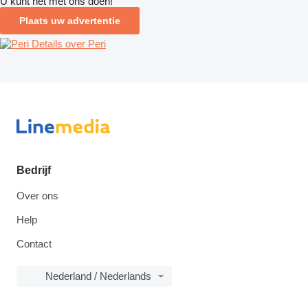
U kunt het met ons doen!
Plaats uw advertentie
Details over Peri
Bedrijf
Over ons
Help
Contact
Nederland / Nederlands