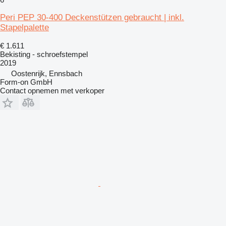
Peri PEP 30-400 Deckenstützen gebraucht | inkl.
Stapelpalette
€ 1.611
Bekisting - schroefstempel
2019
Oostenrijk, Ennsbach
Form-on GmbH
Contact opnemen met verkoper