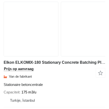
Elkon ELKOMIX-180 Stationary Concrete Batching Plant
Prijs op aanvraag
Van de fabrikant
Stationaire betoncentrale
Capaciteit
175 m3/u
Turkije, İstanbul