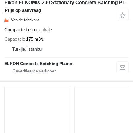
Elkon ELKOMIX-200 Stationary Concrete Batching Plant
Prijs op aanvraag
Van de fabrikant
Compacte betoncentrale
Capaciteit
175 m3/u
Turkije, İstanbul
ELKON Concrete Batching Plants