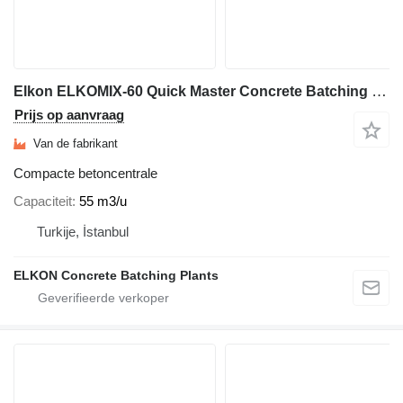
Elkon ELKOMIX-60 Quick Master Concrete Batching Plant
Prijs op aanvraag
Van de fabrikant
Compacte betoncentrale
Capaciteit
55 m3/u
Turkije, İstanbul
ELKON Concrete Batching Plants