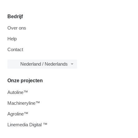
Bedrijf
Over ons
Help
Contact
Nederland / Nederlands
Onze projecten
Autoline™
Machineryline™
Agroline™
Linemedia Digital ™