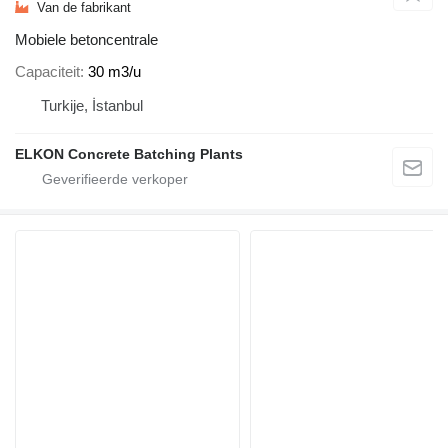
Van de fabrikant
Mobiele betoncentrale
Capaciteit
30 m3/u
Turkije, İstanbul
ELKON Concrete Batching Plants