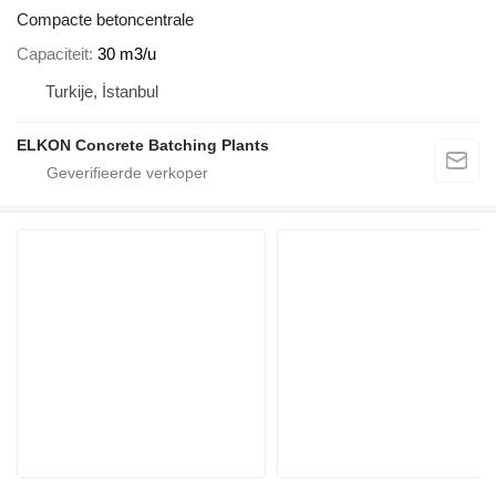
Compacte betoncentrale
Capaciteit
30 m3/u
Turkije, İstanbul
ELKON Concrete Batching Plants