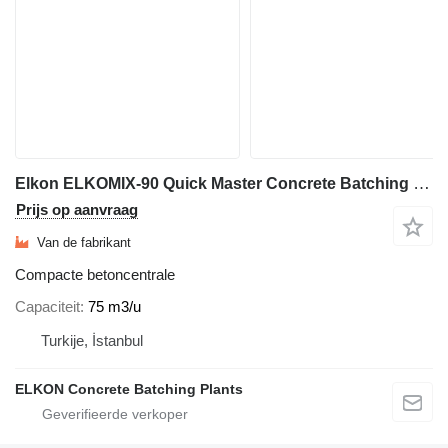
Elkon ELKOMIX-90 Quick Master Concrete Batching Plant
Prijs op aanvraag
Van de fabrikant
Compacte betoncentrale
Capaciteit
75 m3/u
Turkije, İstanbul
ELKON Concrete Batching Plants