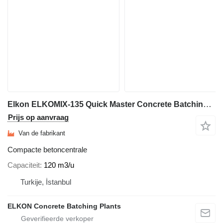
Elkon ELKOMIX-135 Quick Master Concrete Batching Plant
Prijs op aanvraag
Van de fabrikant
Compacte betoncentrale
Capaciteit
120 m3/u
Turkije, İstanbul
ELKON Concrete Batching Plants