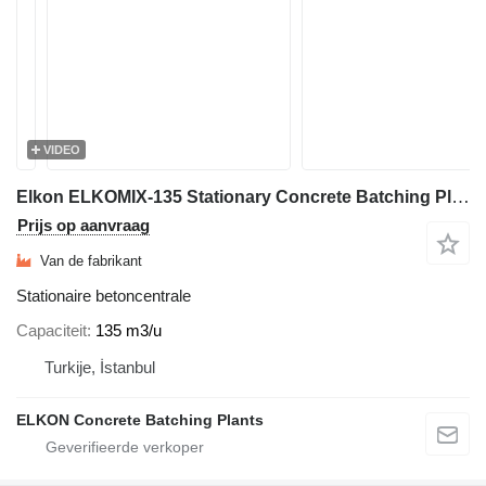
VIDEO
Elkon ELKOMIX-135 Stationary Concrete Batching Plant
Prijs op aanvraag
Van de fabrikant
Stationaire betoncentrale
Capaciteit
135 m3/u
Turkije, İstanbul
ELKON Concrete Batching Plants