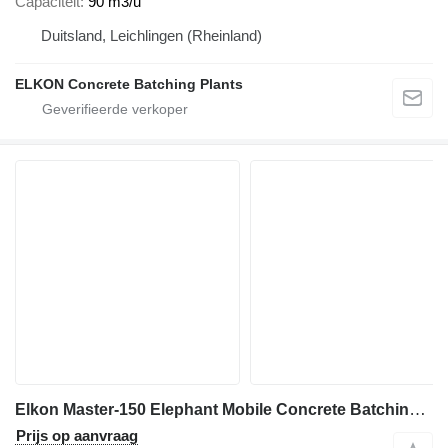
Capaciteit
90 m3/u
Duitsland, Leichlingen (Rheinland)
ELKON Concrete Batching Plants
Elkon Master-150 Elephant Mobile Concrete Batching Plant
Prijs op aanvraag