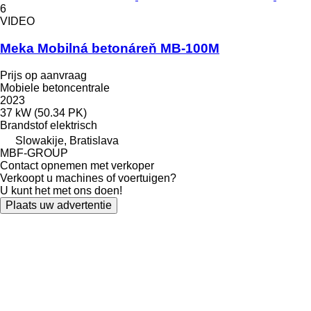
6
VIDEO
Meka Mobilná betonáreň MB-100M
Prijs op aanvraag
Mobiele betoncentrale
2023
37 kW (50.34 PK)
Brandstof
elektrisch
Slowakije, Bratislava
MBF-GROUP
Contact opnemen met verkoper
Verkoopt u machines of voertuigen?
U kunt het met ons doen!
Plaats uw advertentie