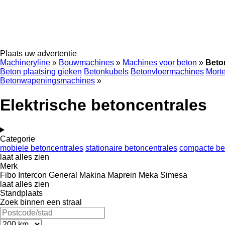
Plaats uw advertentie
Machineryline
»
Bouwmachines
»
Machines voor beton
»
Beto
Beton plaatsing gieken
Betonkubels
Betonvloermachines
Morte
Betonwapeningsmachines
»
Elektrische betoncentrales
Categorie
mobiele betoncentrales
stationaire betoncentrales
compacte be
laat alles zien
Merk
Fibo Intercon
General Makina
Maprein
Meka
Simesa
laat alles zien
Standplaats
Zoek binnen een straal