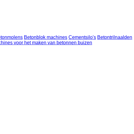
tonmolens
Betonblok machines
Cementsilo's
Betontrilnaalden
hines voor het maken van betonnen buizen