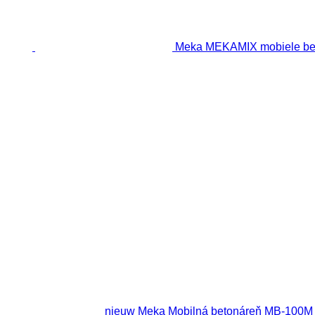
Meka MEKAMIX mobiele bet
nieuw Meka Mobilná betonáreň MB-100M 