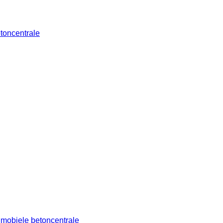
oncentrale
mobiele betoncentrale