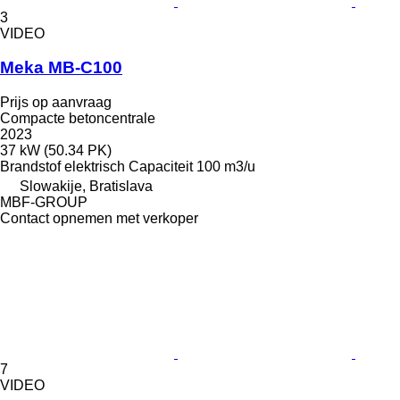
3
VIDEO
Meka MB-C100
Prijs op aanvraag
Compacte betoncentrale
2023
37 kW (50.34 PK)
Brandstof
elektrisch
Capaciteit
100 m3/u
Slowakije, Bratislava
MBF-GROUP
Contact opnemen met verkoper
7
VIDEO