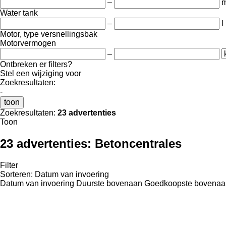
–
m
Water tank
–
l
Motor, type versnellingsbak
Motorvermogen
–
Ontbreken er filters?
Stel een wijziging voor
Zoekresultaten:
-
toon
Zoekresultaten:
23 advertenties
Toon
23 advertenties:
Betoncentrales
Filter
Sorteren
:
Datum van invoering
Datum van invoering
Duurste bovenaan
Goedkoopste bovenaa