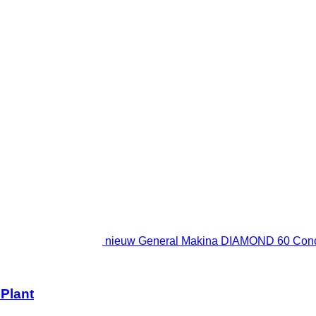
nieuw General Makina DIAMOND 60 Concret
Plant