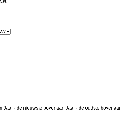
3/u
n
Jaar - de nieuwste bovenaan
Jaar - de oudste bovenaan