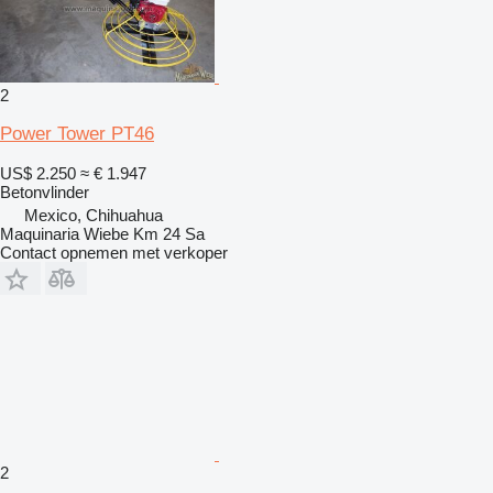
2
Power Tower PT46
US$ 2.250
≈ € 1.947
Betonvlinder
Mexico, Chihuahua
Maquinaria Wiebe Km 24 Sa
Contact opnemen met verkoper
2