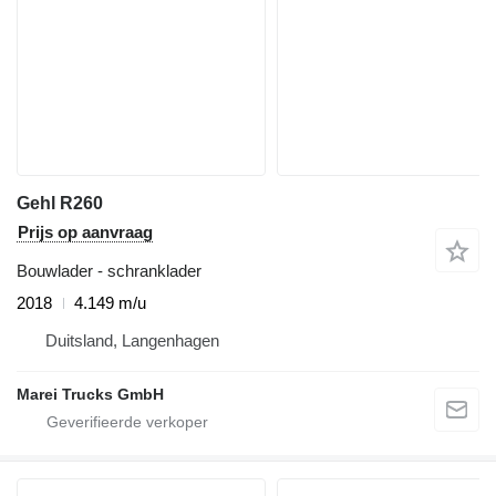
Gehl R260
Prijs op aanvraag
Bouwlader - schranklader
2018
4.149 m/u
Duitsland, Langenhagen
Marei Trucks GmbH