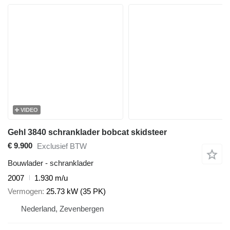
VIDEO
Gehl 3840 schranklader bobcat skidsteer
€ 9.900
Exclusief BTW
Bouwlader - schranklader
2007
1.930 m/u
Vermogen
25.73 kW (35 PK)
Nederland, Zevenbergen