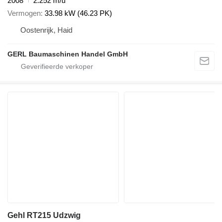
2008
2.252 m/u
Vermogen
33.98 kW (46.23 PK)
Oostenrijk, Haid
GERL Baumaschinen Handel GmbH
Gehl RT215 Udzwig