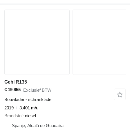
Gehl R135
€ 19.855
Exclusief BTW
Bouwlader - schranklader
2019
3.401 m/u
Brandstof
diesel
Spanje, Alcalá de Guadaíra