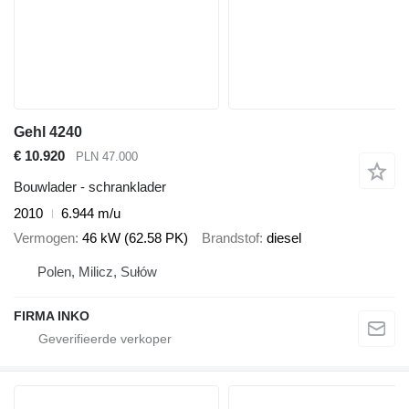
Gehl 4240
€ 10.920
PLN 47.000
Bouwlader - schranklader
2010
6.944 m/u
Vermogen
46 kW (62.58 PK)
Brandstof
diesel
Polen, Milicz, Sułów
FIRMA INKO