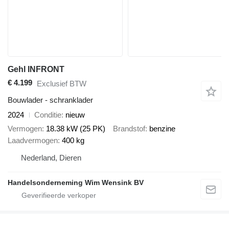
Gehl INFRONT
€ 4.199
Exclusief BTW
Bouwlader - schranklader
2024
Conditie
nieuw
Vermogen
18.38 kW (25 PK)
Brandstof
benzine
Laadvermogen
400 kg
Nederland, Dieren
Handelsonderneming Wim Wensink BV