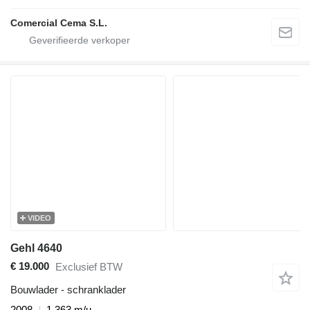
Comercial Cema S.L.
VIDEO
Gehl 4640
€ 19.000
Exclusief BTW
Bouwlader - schranklader
2008
1.363 m/u