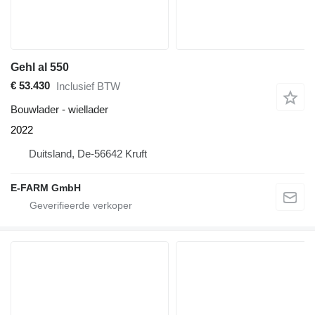
Gehl al 550
€ 53.430
Inclusief BTW
Bouwlader - wiellader
2022
Duitsland, De-56642 Kruft
E-FARM GmbH