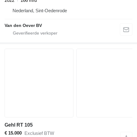
2022
166 m/u
Nederland, Sint-Oedenrode
Van den Oever BV
Gehl RT 105
€ 15.000
Exclusief BTW