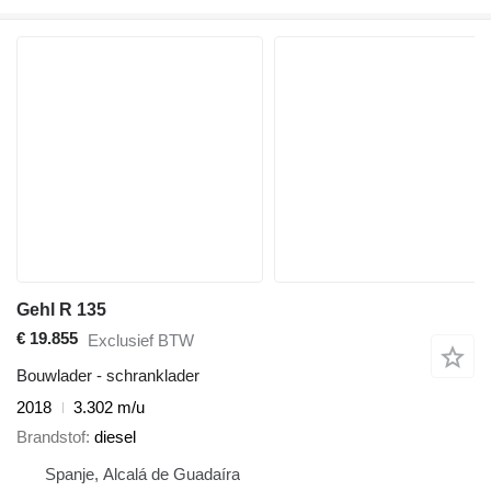
Gehl R 135
€ 19.855
Exclusief BTW
Bouwlader - schranklader
2018
3.302 m/u
Brandstof
diesel
Spanje, Alcalá de Guadaíra