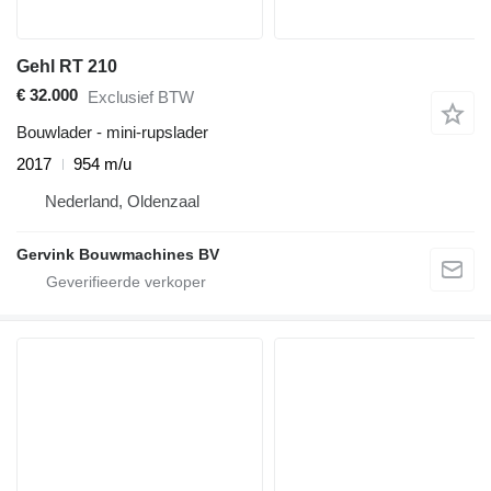
Gehl RT 210
€ 32.000
Exclusief BTW
Bouwlader - mini-rupslader
2017
954 m/u
Nederland, Oldenzaal
Gervink Bouwmachines BV