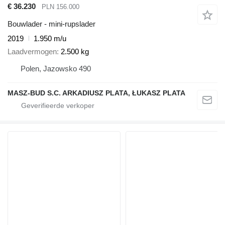
€ 36.230
PLN 156.000
Bouwlader - mini-rupslader
2019
1.950 m/u
Laadvermogen
2.500 kg
Polen, Jazowsko 490
MASZ-BUD S.C. ARKADIUSZ PLATA, ŁUKASZ PLATA