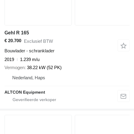
Gehl R 165
€ 20.700
Exclusief BTW
Bouwlader - schranklader
2019
1.239 m/u
Vermogen
38.22 kW (52 PK)
Nederland, Haps
ALTCON Equipment