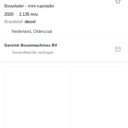
Bouwlader - mini-rupslader
2020
2.135 m/u
Brandstof
diesel
Nederland, Oldenzaal
Gervink Bouwmachines BV