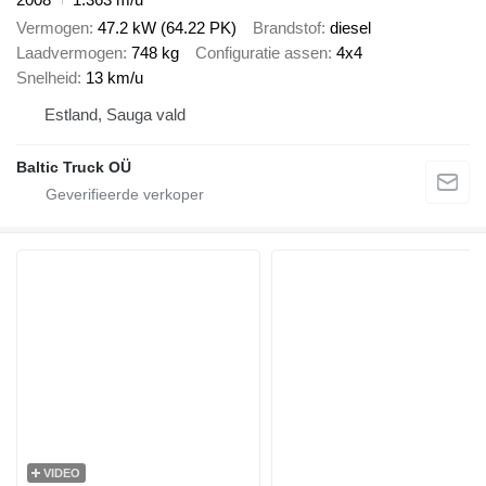
Vermogen
47.2 kW (64.22 PK)
Brandstof
diesel
Laadvermogen
748 kg
Configuratie assen
4x4
Snelheid
13 km/u
Estland, Sauga vald
Baltic Truck OÜ
VIDEO