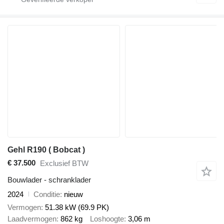
Gehl R190 ( Bobcat )
€ 37.500
Exclusief BTW
Bouwlader - schranklader
2024
Conditie
nieuw
Vermogen
51.38 kW (69.9 PK)
Laadvermogen
862 kg
Loshoogte
3,06 m