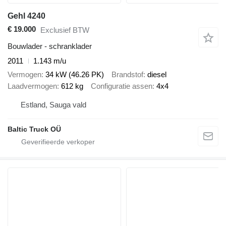
Gehl 4240
€ 19.000
Exclusief BTW
Bouwlader - schranklader
2011
1.143 m/u
Vermogen
34 kW (46.26 PK)
Brandstof
diesel
Laadvermogen
612 kg
Configuratie assen
4x4
Estland, Sauga vald
Baltic Truck OÜ