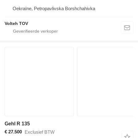
Oekraïne, Petropavlivska Borshchahivka
Volteh TOV
Gehl R 135
€ 27.500
Exclusief BTW