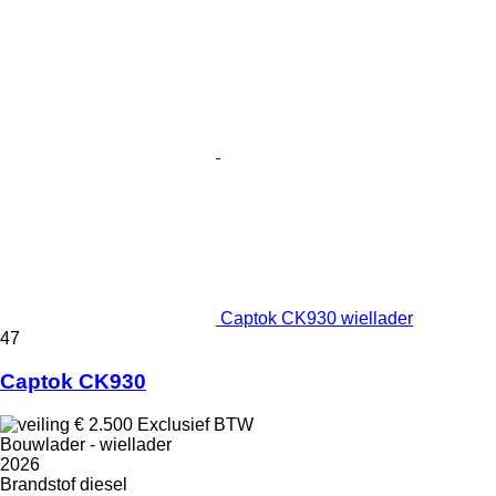
Captok CK930 wiellader
47
Captok CK930
€ 2.500
Exclusief BTW
Bouwlader - wiellader
2026
Brandstof
diesel