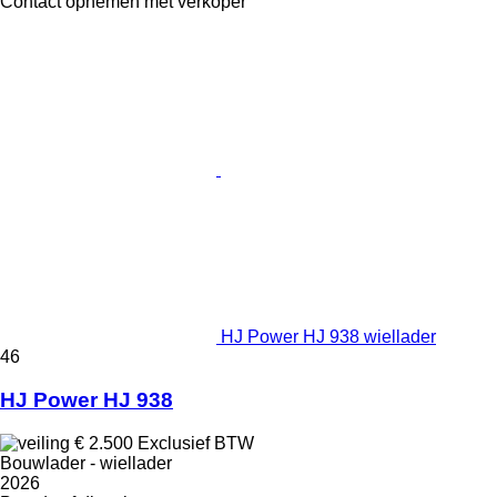
Contact opnemen met verkoper
HJ Power HJ 938 wiellader
46
HJ Power HJ 938
€ 2.500
Exclusief BTW
Bouwlader - wiellader
2026