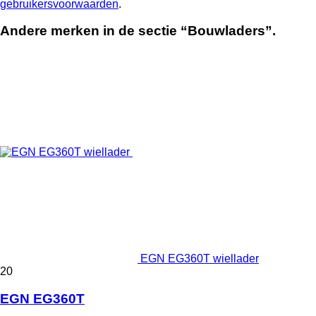
gebruikersvoorwaarden
.
Andere merken in de sectie “Bouwladers”.
EGN EG360T wiellader
20
EGN EG360T