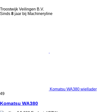
Troostwijk Veilingen B.V.
Sinds
8
jaar bij Machineryline
Komatsu WA380 wiellader
49
Komatsu WA380