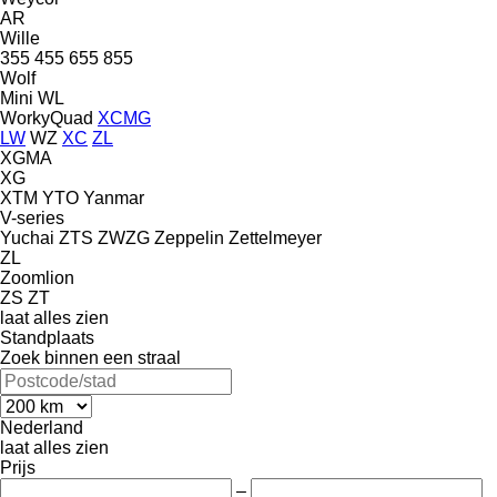
AR
Wille
355
455
655
855
Wolf
Mini
WL
WorkyQuad
XCMG
LW
WZ
XC
ZL
XGMA
XG
XTM
YTO
Yanmar
V-series
Yuchai
ZTS
ZWZG
Zeppelin
Zettelmeyer
ZL
Zoomlion
ZS
ZT
laat alles zien
Standplaats
Zoek binnen een straal
Nederland
laat alles zien
Prijs
–