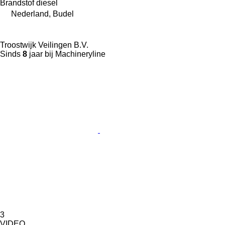
Brandstof
diesel
Nederland, Budel
Troostwijk Veilingen B.V.
Sinds
8
jaar bij Machineryline
3
VIDEO