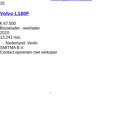
35
Volvo L180F
€ 67.500
Bouwlader - wiellader
2010
13.241 m/u
Nederland, Venlo
SMITMA B.V.
Contact opnemen met verkoper