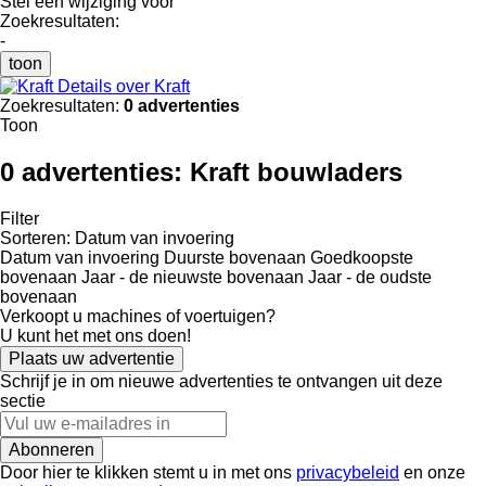
Stel een wijziging voor
Zoekresultaten:
-
toon
Details over Kraft
Zoekresultaten:
0 advertenties
Toon
0 advertenties:
Kraft bouwladers
Filter
Sorteren
:
Datum van invoering
Datum van invoering
Duurste bovenaan
Goedkoopste
bovenaan
Jaar - de nieuwste bovenaan
Jaar - de oudste
bovenaan
Verkoopt u machines of voertuigen?
U kunt het met ons doen!
Plaats uw advertentie
Schrijf je in om nieuwe advertenties te ontvangen uit deze
sectie
Abonneren
Door hier te klikken stemt u in met ons
privacybeleid
en onze