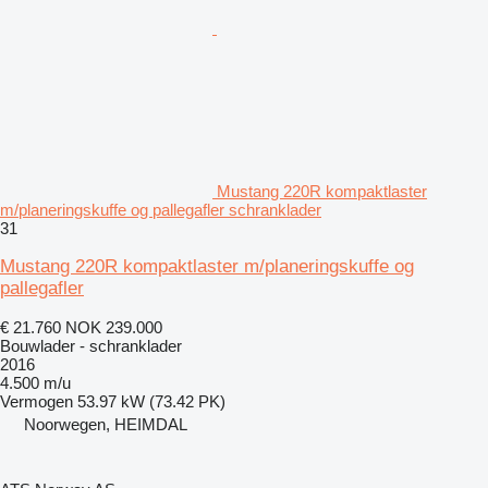
Mustang 220R kompaktlaster
m/planeringskuffe og pallegafler schranklader
31
Mustang 220R kompaktlaster m/planeringskuffe og
pallegafler
€ 21.760
NOK 239.000
Bouwlader - schranklader
2016
4.500 m/u
Vermogen
53.97 kW (73.42 PK)
Noorwegen, HEIMDAL