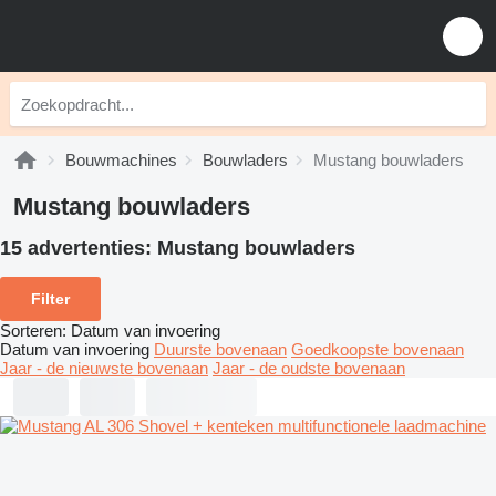
Bouwmachines
Bouwladers
Mustang bouwladers
Mustang bouwladers
15 advertenties:
Mustang bouwladers
Filter
Sorteren
:
Datum van invoering
Datum van invoering
Duurste bovenaan
Goedkoopste bovenaan
Jaar - de nieuwste bovenaan
Jaar - de oudste bovenaan