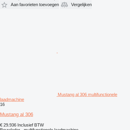
Aan favorieten toevoegen
Vergelijken
Mustang al 306 multifunctionele
laadmachine
16
Mustang al 306
€ 29.936
Inclusief BTW
Bouwlader - multifunctionele laadmachine