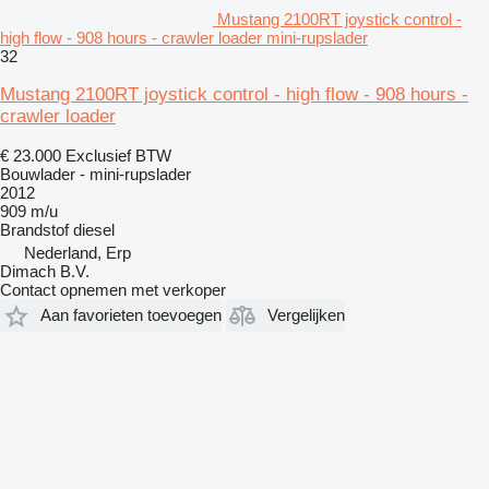
Mustang 2100RT joystick control -
high flow - 908 hours - crawler loader mini-rupslader
32
Mustang 2100RT joystick control - high flow - 908 hours -
crawler loader
€ 23.000
Exclusief BTW
Bouwlader - mini-rupslader
2012
909 m/u
Brandstof
diesel
Nederland, Erp
Dimach B.V.
Contact opnemen met verkoper
Aan favorieten toevoegen
Vergelijken