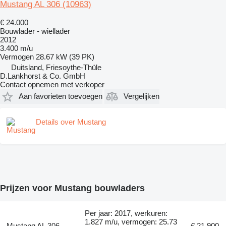
Mustang AL 306
(10963)
€ 24.000
Bouwlader - wiellader
2012
3.400 m/u
Vermogen
28.67 kW (39 PK)
Duitsland, Friesoythe-Thüle
D.Lankhorst & Co. GmbH
Contact opnemen met verkoper
Aan favorieten toevoegen
Vergelijken
Details over Mustang
Prijzen voor Mustang bouwladers
Per jaar: 2017, werkuren:
1.827 m/u, vermogen: 25.73
Mustang AL 306
€ 21.900