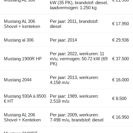
kW (35 PK), brandstof: diesel,
laadvermogen: 1.250 kg
Mustang AL 306
Per jaar: 2011, brandstof:
€ 17.950
Shovel + kenteken
diesel
Mustang al 306
Per jaar: 2014
€ 29.936
Per jaar: 2022, werkuren: 11
Mustang 1900R HF
m/u, vermogen: 50.72 kW (69
€ 37.500
PK)
Per jaar: 2013, werkuren:
Mustang 2044
€ 16.000
4.158 m/u
Mustang 930A à 8500
Per jaar: 1989, werkuren:
€ 8.500
€ HT
2.518 m/u
Mustang AL 206
Per jaar: 2009, werkuren:
€ 16.950
Shovel + Kenteken
7.498 m/u, brandstof: diesel