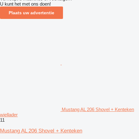
U kunt het met ons doen!
Plaats uw advertentie
Mustang AL 206 Shovel + Kenteken
wiellader
11
Mustang AL 206 Shovel + Kenteken