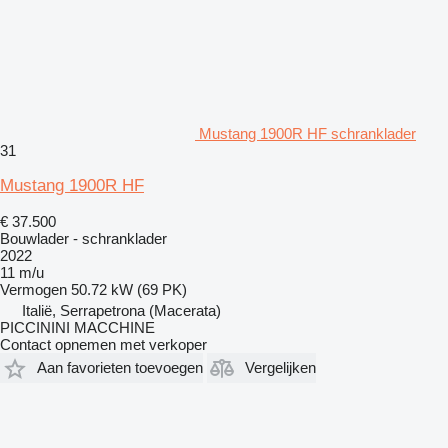
Mustang 1900R HF schranklader
31
Mustang 1900R HF
€ 37.500
Bouwlader - schranklader
2022
11 m/u
Vermogen
50.72 kW (69 PK)
Italië, Serrapetrona (Macerata)
PICCININI MACCHINE
Contact opnemen met verkoper
Aan favorieten toevoegen
Vergelijken