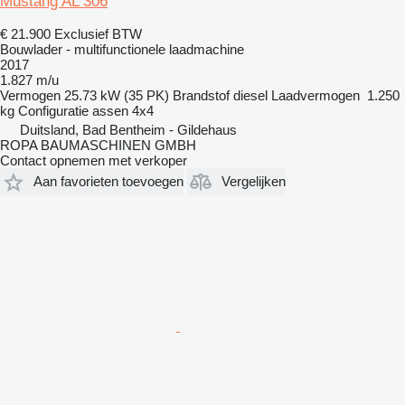
Mustang AL 306
€ 21.900
Exclusief BTW
Bouwlader - multifunctionele laadmachine
2017
1.827 m/u
Vermogen
25.73 kW (35 PK)
Brandstof
diesel
Laadvermogen
1.250
kg
Configuratie assen
4x4
Duitsland, Bad Bentheim - Gildehaus
ROPA BAUMASCHINEN GMBH
Contact opnemen met verkoper
Aan favorieten toevoegen
Vergelijken