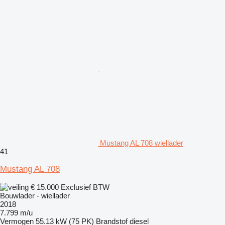
Mustang AL 708 wiellader
41
Mustang AL 708
€ 15.000
Exclusief BTW
Bouwlader - wiellader
2018
7.799 m/u
Vermogen
55.13 kW (75 PK)
Brandstof
diesel