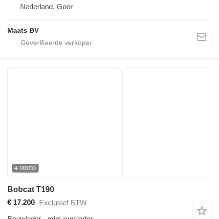
Nederland, Goor
Maats BV
VIDEO
Bobcat T190
€ 17.200
Exclusief BTW
Bouwlader - mini-rupslader