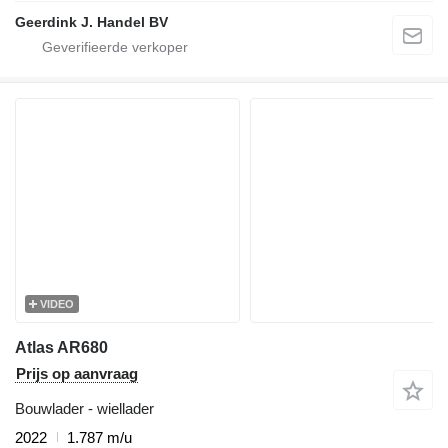
Geerdink J. Handel BV
VIDEO
Atlas AR680
Prijs op aanvraag
Bouwlader - wiellader
2022
1.787 m/u