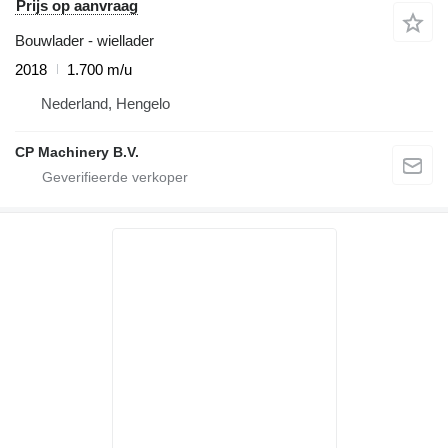
Prijs op aanvraag
Bouwlader - wiellader
2018
1.700 m/u
Nederland, Hengelo
CP Machinery B.V.