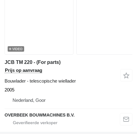
VIDEO
JCB TM 220 - (For parts)
Prijs op aanvraag
Bouwlader - telescopische wiellader
2005
Nederland, Goor
OVERBEEK BOUWMACHINES B.V.