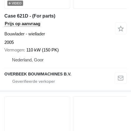
VIDEO
Case 621D - (For parts)
Prijs op aanvraag
Bouwlader - wiellader
2005
Vermogen
110 kW (150 PK)
Nederland, Goor
OVERBEEK BOUWMACHINES B.V.