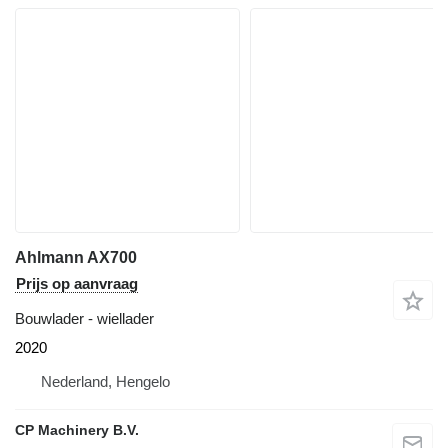
Ahlmann AX700
Prijs op aanvraag
Bouwlader - wiellader
2020
Nederland, Hengelo
CP Machinery B.V.