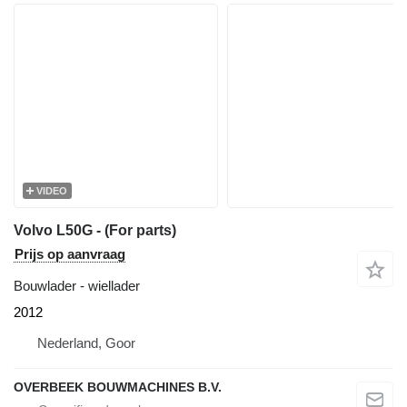
VIDEO
Volvo L50G - (For parts)
Prijs op aanvraag
Bouwlader - wiellader
2012
Nederland, Goor
OVERBEEK BOUWMACHINES B.V.