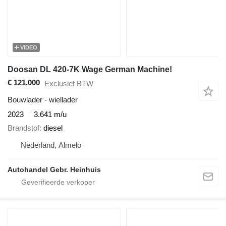
VIDEO
Doosan DL 420-7K Wage German Machine!
€ 121.000
Exclusief BTW
Bouwlader - wiellader
2023
3.641 m/u
Brandstof
diesel
Nederland, Almelo
Autohandel Gebr. Heinhuis