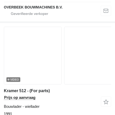
OVERBEEK BOUWMACHINES B.V.
VIDEO
Kramer 512 - (For parts)
Prijs op aanvraag
Bouwlader - wiellader
1991