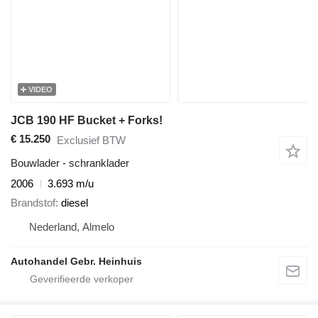
VIDEO
JCB 190 HF Bucket + Forks!
€ 15.250
Exclusief BTW
Bouwlader - schranklader
2006
3.693 m/u
Brandstof
diesel
Nederland, Almelo
Autohandel Gebr. Heinhuis