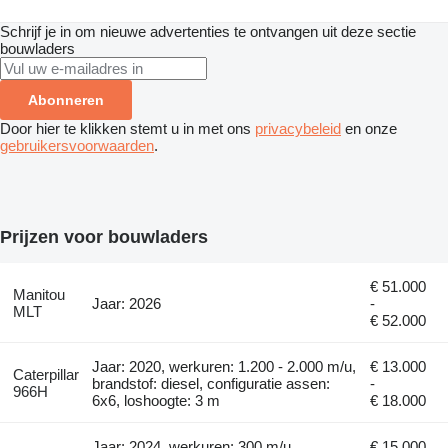
Schrijf je in om nieuwe advertenties te ontvangen uit deze sectie
bouwladers
Abonneren
Door hier te klikken stemt u in met ons
privacybeleid
en onze
gebruikersvoorwaarden
.
Prijzen voor bouwladers
€ 51.000
Manitou
Jaar: 2026
-
MLT
€ 52.000
Jaar: 2020, werkuren: 1.200 - 2.000 m/u,
€ 13.000
Caterpillar
brandstof: diesel, configuratie assen:
-
966H
6x6, loshoogte: 3 m
€ 18.000
Jaar: 2024, werkuren: 300 m/u,
€ 15.000