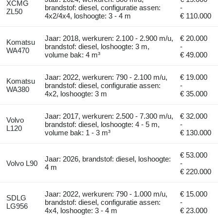
XCMG
brandstof: diesel, configuratie assen:
-
ZL50
4x2/4x4, loshoogte: 3 - 4 m
€ 110.000
Jaar: 2018, werkuren: 2.100 - 2.900 m/u,
€ 20.000
Komatsu
brandstof: diesel, loshoogte: 3 m,
-
WA470
volume bak: 4 m³
€ 49.000
Jaar: 2022, werkuren: 790 - 2.100 m/u,
€ 19.000
Komatsu
brandstof: diesel, configuratie assen:
-
WA380
4x2, loshoogte: 3 m
€ 35.000
Jaar: 2017, werkuren: 2.500 - 7.300 m/u,
€ 32.000
Volvo
brandstof: diesel, loshoogte: 4 - 5 m,
-
L120
volume bak: 1 - 3 m³
€ 130.000
€ 53.000
Jaar: 2026, brandstof: diesel, loshoogte:
Volvo L90
-
4 m
€ 220.000
Jaar: 2022, werkuren: 790 - 1.000 m/u,
€ 15.000
SDLG
brandstof: diesel, configuratie assen:
-
LG956
4x4, loshoogte: 3 - 4 m
€ 23.000