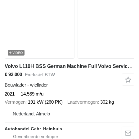
VIDEO
Volvo L110H BSS German Machine Full Volvo Service History!
€ 92.000
Exclusief BTW
Bouwlader - wiellader
2021
14.569 m/u
Vermogen
191 kW (260 PK)
Laadvermogen
302 kg
Nederland, Almelo
Autohandel Gebr. Heinhuis