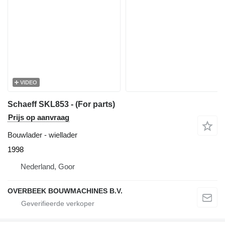
VIDEO
Schaeff SKL853 - (For parts)
Prijs op aanvraag
Bouwlader - wiellader
1998
Nederland, Goor
OVERBEEK BOUWMACHINES B.V.