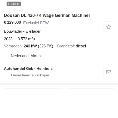
VIDEO
Doosan DL 420-7K Wage German Machine!
€ 129.000
Exclusief BTW
Bouwlader - wiellader
2023
3.572 m/u
Vermogen
240 kW (326 PK)
Brandstof
diesel
Nederland, Almelo
Autohandel Gebr. Heinhuis