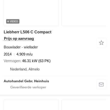
VIDEO
Liebherr L506 C Compact
Prijs op aanvraag
Bouwlader - wiellader
2014
4.909 m/u
Vermogen
46.31 kW (63 PK)
Nederland, Almelo
Autohandel Gebr. Heinhuis