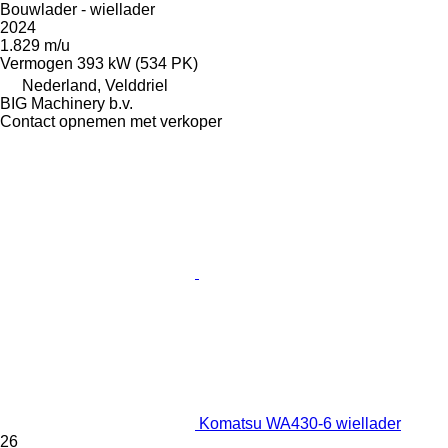
Bouwlader - wiellader
2024
1.829 m/u
Vermogen
393 kW (534 PK)
Nederland, Velddriel
BIG Machinery b.v.
Contact opnemen met verkoper
Komatsu WA430-6 wiellader
26