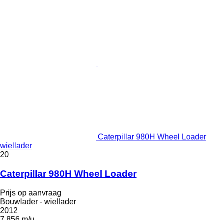
Caterpillar 980H Wheel Loader
wiellader
20
Caterpillar 980H Wheel Loader
Prijs op aanvraag
Bouwlader - wiellader
2012
7.856 m/u