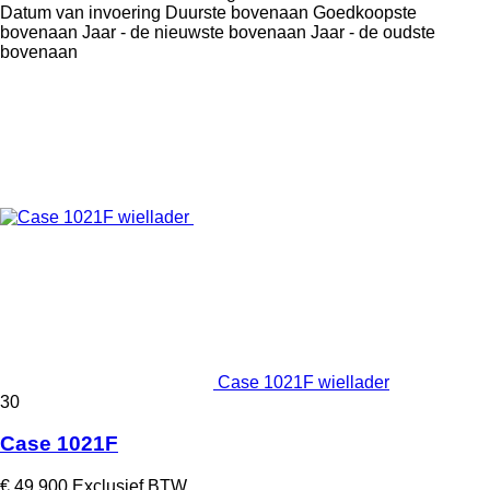
Datum van invoering
Duurste bovenaan
Goedkoopste
bovenaan
Jaar - de nieuwste bovenaan
Jaar - de oudste
bovenaan
Case 1021F wiellader
30
Case 1021F
€ 49.900
Exclusief BTW