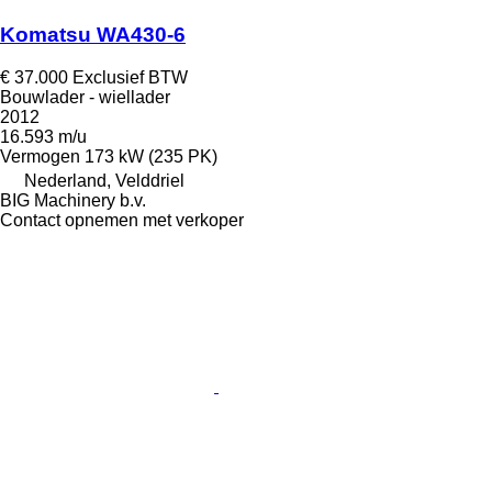
Komatsu WA430-6
€ 37.000
Exclusief BTW
Bouwlader - wiellader
2012
16.593 m/u
Vermogen
173 kW (235 PK)
Nederland, Velddriel
BIG Machinery b.v.
Contact opnemen met verkoper