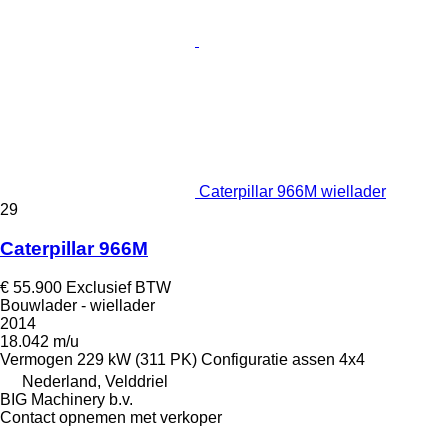
Caterpillar 966M wiellader
29
Caterpillar 966M
€ 55.900
Exclusief BTW
Bouwlader - wiellader
2014
18.042 m/u
Vermogen
229 kW (311 PK)
Configuratie assen
4x4
Nederland, Velddriel
BIG Machinery b.v.
Contact opnemen met verkoper