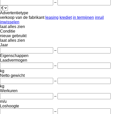
–
Advertentietype
verkoop
van de fabrikant
leasing
krediet
in termijnen
inruil
inwisselen
laat alles zien
Conditie
nieuw
gebruikt
laat alles zien
Jaar
–
Eigenschappen
Laadvermogen
–
kg
Netto gewicht
–
kg
Werkuren
–
m/u
Loshoogte
–