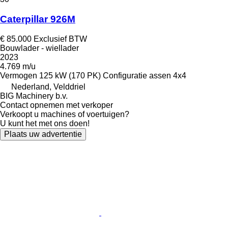
Caterpillar 926M
€ 85.000
Exclusief BTW
Bouwlader - wiellader
2023
4.769 m/u
Vermogen
125 kW (170 PK)
Configuratie assen
4x4
Nederland, Velddriel
BIG Machinery b.v.
Contact opnemen met verkoper
Verkoopt u machines of voertuigen?
U kunt het met ons doen!
Plaats uw advertentie