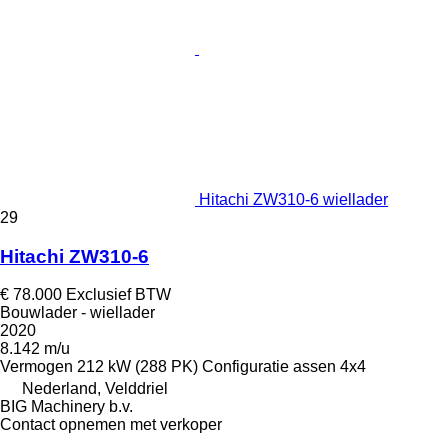
Hitachi ZW310-6 wiellader
29
Hitachi ZW310-6
€ 78.000
Exclusief BTW
Bouwlader - wiellader
2020
8.142 m/u
Vermogen
212 kW (288 PK)
Configuratie assen
4x4
Nederland, Velddriel
BIG Machinery b.v.
Contact opnemen met verkoper