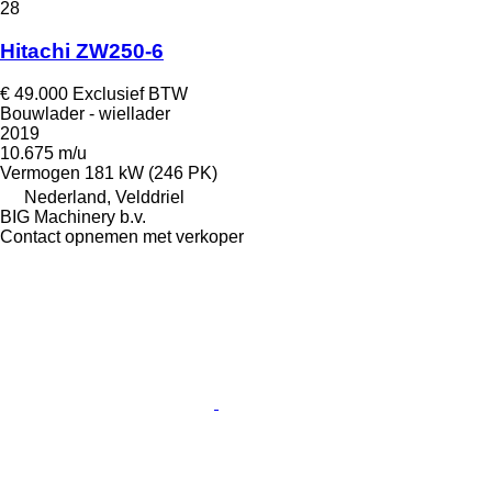
28
Hitachi ZW250-6
€ 49.000
Exclusief BTW
Bouwlader - wiellader
2019
10.675 m/u
Vermogen
181 kW (246 PK)
Nederland, Velddriel
BIG Machinery b.v.
Contact opnemen met verkoper