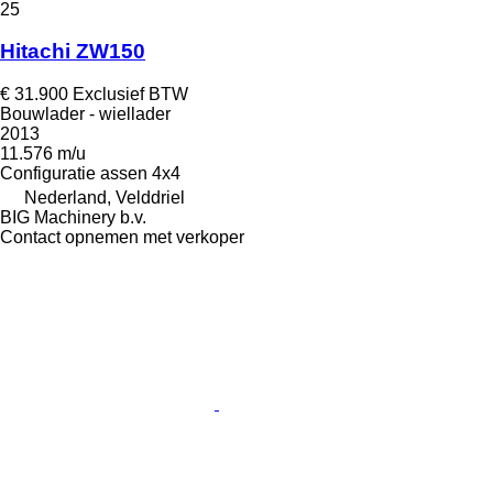
25
Hitachi ZW150
€ 31.900
Exclusief BTW
Bouwlader - wiellader
2013
11.576 m/u
Configuratie assen
4x4
Nederland, Velddriel
BIG Machinery b.v.
Contact opnemen met verkoper