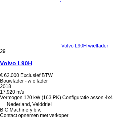
Volvo L90H wiellader
29
Volvo L90H
€ 62.000
Exclusief BTW
Bouwlader - wiellader
2018
17.920 m/u
Vermogen
120 kW (163 PK)
Configuratie assen
4x4
Nederland, Velddriel
BIG Machinery b.v.
Contact opnemen met verkoper