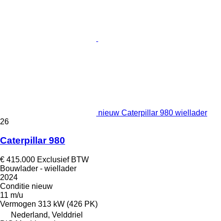
nieuw Caterpillar 980 wiellader
26
Caterpillar 980
€ 415.000
Exclusief BTW
Bouwlader - wiellader
2024
Conditie
nieuw
11 m/u
Vermogen
313 kW (426 PK)
Nederland, Velddriel