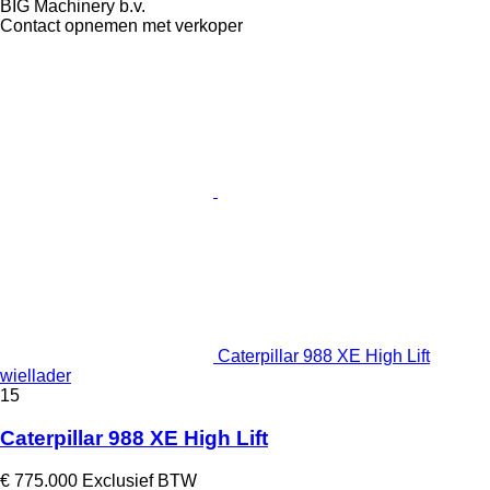
BIG Machinery b.v.
Contact opnemen met verkoper
Caterpillar 988 XE High Lift
wiellader
15
Caterpillar 988 XE High Lift
€ 775.000
Exclusief BTW