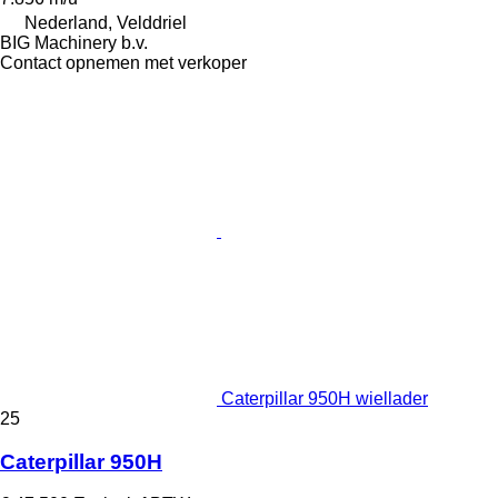
Nederland, Velddriel
BIG Machinery b.v.
Contact opnemen met verkoper
Caterpillar 950H wiellader
25
Caterpillar 950H