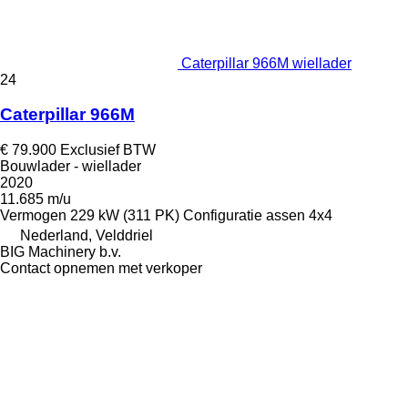
Caterpillar 966M wiellader
24
Caterpillar 966M
€ 79.900
Exclusief BTW
Bouwlader - wiellader
2020
11.685 m/u
Vermogen
229 kW (311 PK)
Configuratie assen
4x4
Nederland, Velddriel
BIG Machinery b.v.
Contact opnemen met verkoper