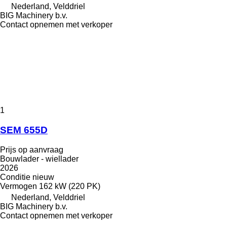
Nederland, Velddriel
BIG Machinery b.v.
Contact opnemen met verkoper
1
SEM 655D
Prijs op aanvraag
Bouwlader - wiellader
2026
Conditie
nieuw
Vermogen
162 kW (220 PK)
Nederland, Velddriel
BIG Machinery b.v.
Contact opnemen met verkoper