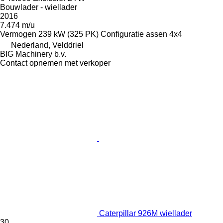
Bouwlader - wiellader
2016
7.474 m/u
Vermogen
239 kW (325 PK)
Configuratie assen
4x4
Nederland, Velddriel
BIG Machinery b.v.
Contact opnemen met verkoper
Caterpillar 926M wiellader
30