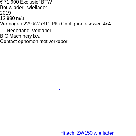
€ 71.900
Exclusief BTW
Bouwlader - wiellader
2019
12.990 m/u
Vermogen
229 kW (311 PK)
Configuratie assen
4x4
Nederland, Velddriel
BIG Machinery b.v.
Contact opnemen met verkoper
Hitachi ZW150 wiellader