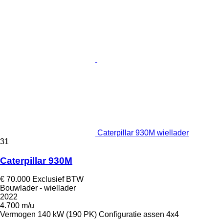
Caterpillar 930M wiellader
31
Caterpillar 930M
€ 70.000
Exclusief BTW
Bouwlader - wiellader
2022
4.700 m/u
Vermogen
140 kW (190 PK)
Configuratie assen
4x4