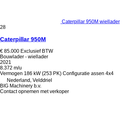
Caterpillar 950M wiellader
28
Caterpillar 950M
€ 85.000
Exclusief BTW
Bouwlader - wiellader
2021
8.372 m/u
Vermogen
186 kW (253 PK)
Configuratie assen
4x4
Nederland, Velddriel
BIG Machinery b.v.
Contact opnemen met verkoper