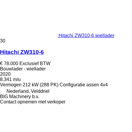
Hitachi ZW310-6 wiellader
30
Hitachi ZW310-6
€ 78.000
Exclusief BTW
Bouwlader - wiellader
2020
8.341 m/u
Vermogen
212 kW (288 PK)
Configuratie assen
4x4
Nederland, Velddriel
BIG Machinery b.v.
Contact opnemen met verkoper