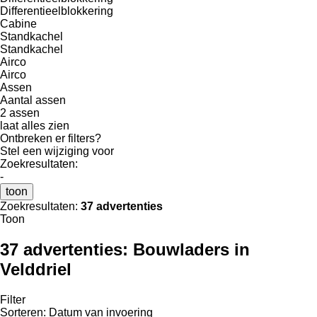
Differentieelblokkering
Cabine
Standkachel
Standkachel
Airco
Airco
Assen
Aantal assen
2 assen
laat alles zien
Ontbreken er filters?
Stel een wijziging voor
Zoekresultaten:
-
toon
Zoekresultaten:
37 advertenties
Toon
37 advertenties:
Bouwladers in
Velddriel
Filter
Sorteren
:
Datum van invoering