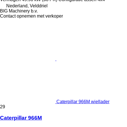
Nederland, Velddriel
BIG Machinery b.v.
Contact opnemen met verkoper
Caterpillar 966M wiellader
29
Caterpillar 966M