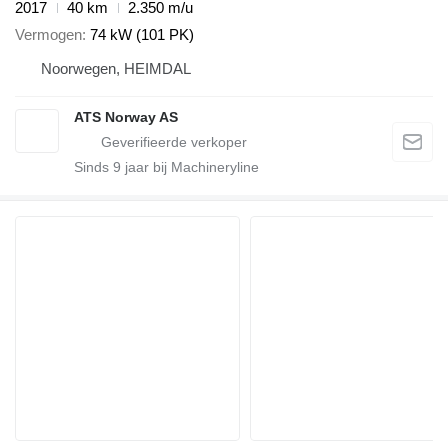
2017
40 km
2.350 m/u
Vermogen
74 kW (101 PK)
Noorwegen, HEIMDAL
ATS Norway AS
Sinds
9
jaar bij Machineryline