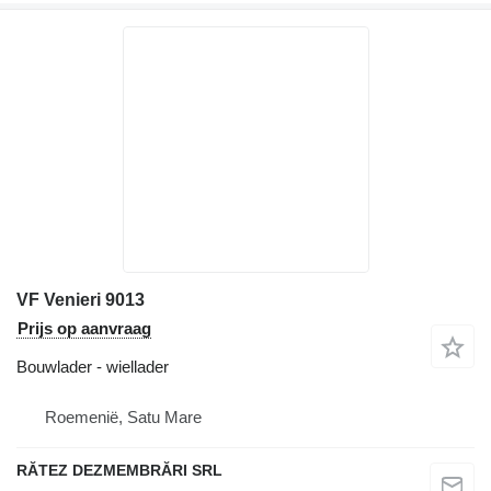
VF Venieri 9013
Prijs op aanvraag
Bouwlader - wiellader
Roemenië, Satu Mare
RĂTEZ DEZMEMBRĂRI SRL