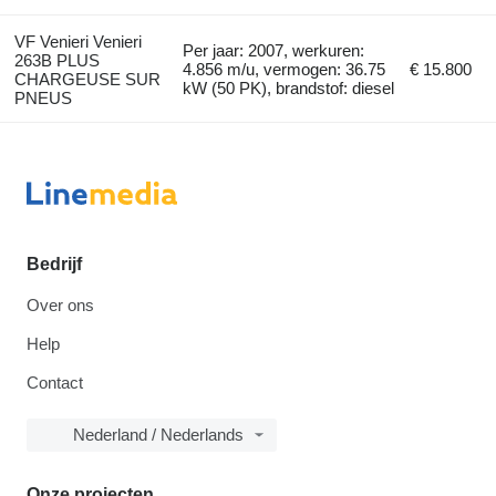
VF Venieri Venieri
Per jaar: 2007, werkuren:
263B PLUS
4.856 m/u, vermogen: 36.75
€ 15.800
CHARGEUSE SUR
kW (50 PK), brandstof: diesel
PNEUS
Bedrijf
Over ons
Help
Contact
Nederland / Nederlands
Onze projecten