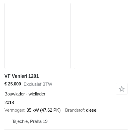
VF Venieri 1201
€ 25.000
Exclusief BTW
Bouwlader - wiellader
2018
Vermogen
35 kW (47.62 PK)
Brandstof
diesel
Tsjechië, Praha 19