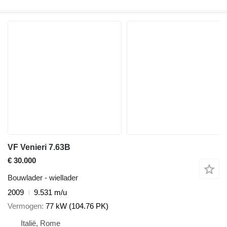
VF Venieri 7.63B
€ 30.000
Bouwlader - wiellader
2009
9.531 m/u
Vermogen
77 kW (104.76 PK)
Italië, Rome