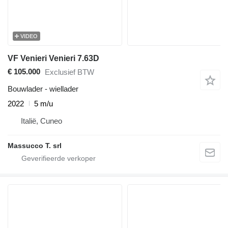
VIDEO
VF Venieri Venieri 7.63D
€ 105.000
Exclusief BTW
Bouwlader - wiellader
2022
5 m/u
Italië, Cuneo
Massucco T. srl