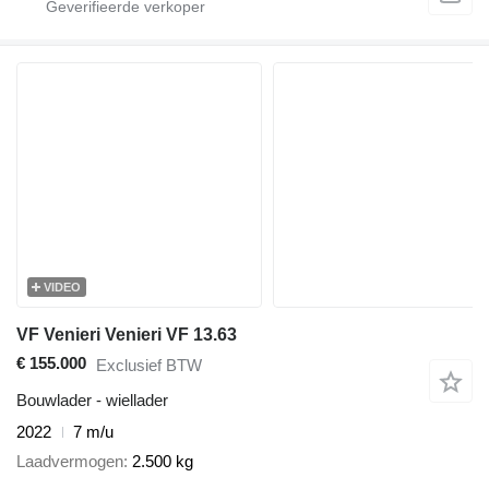
VIDEO
VF Venieri Venieri VF 13.63
€ 155.000
Exclusief BTW
Bouwlader - wiellader
2022
7 m/u
Laadvermogen
2.500 kg