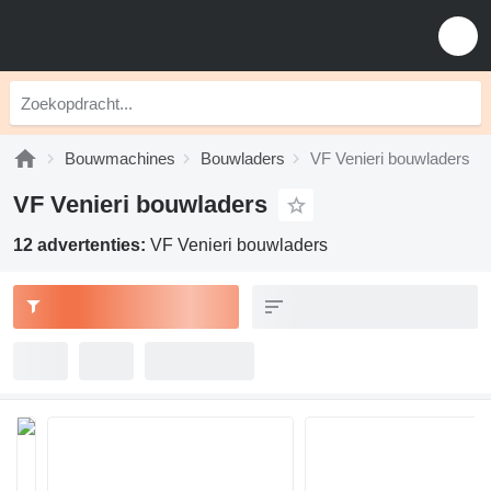
Bouwmachines
Bouwladers
VF Venieri bouwladers
VF Venieri bouwladers
12 advertenties:
VF Venieri bouwladers