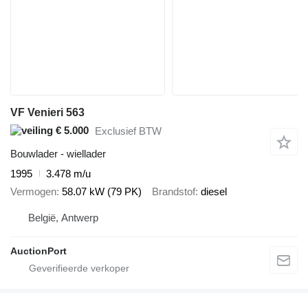
VF Venieri 563
€ 5.000
Exclusief BTW
Bouwlader - wiellader
1995
3.478 m/u
Vermogen
58.07 kW (79 PK)
Brandstof
diesel
België, Antwerp
AuctionPort