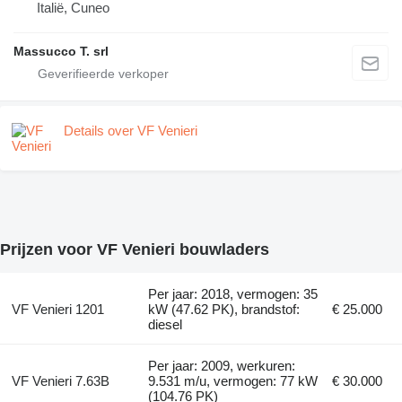
Italië, Cuneo
Massucco T. srl
Details over VF Venieri
Prijzen voor VF Venieri bouwladers
Per jaar: 2018, vermogen: 35
VF Venieri 1201
kW (47.62 PK), brandstof:
€ 25.000
diesel
Per jaar: 2009, werkuren:
VF Venieri 7.63B
9.531 m/u, vermogen: 77 kW
€ 30.000
(104.76 PK)