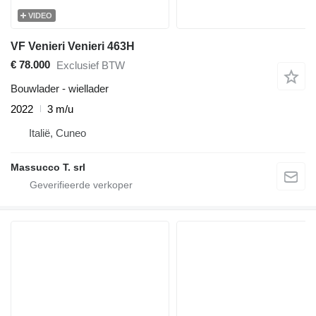
VIDEO
VF Venieri Venieri 463H
€ 78.000
Exclusief BTW
Bouwlader - wiellader
2022
3 m/u
Italië, Cuneo
Massucco T. srl