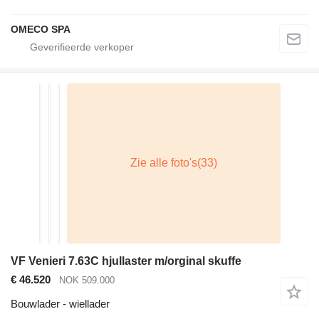
OMECO SPA
VF Venieri 7.63C hjullaster m/orginal skuffe
€ 46.520
NOK 509.000
Bouwlader - wiellader