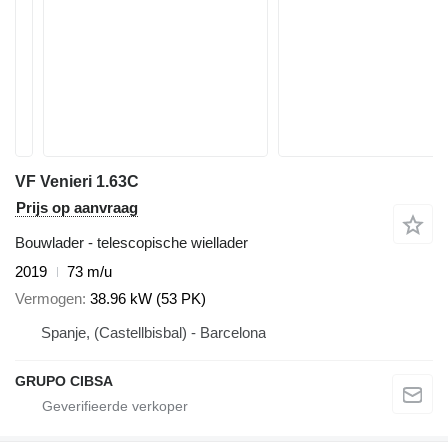
VF Venieri 1.63C
Prijs op aanvraag
Bouwlader - telescopische wiellader
2019
73 m/u
Vermogen
38.96 kW (53 PK)
Spanje, (Castellbisbal) - Barcelona
GRUPO CIBSA