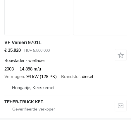
VF Venieri 9701L
€ 15.920
HUF 5.800.000
Bouwlader - wiellader
2003
14.898 m/u
Vermogen
94 kW (128 PK)
Brandstof
diesel
Hongarije, Kecskemet
TEHER-TRUCK KFT.