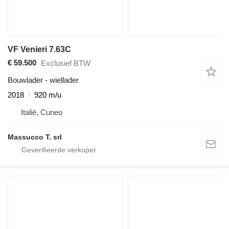
VF Venieri 7.63C
€ 59.500
Exclusief BTW
Bouwlader - wiellader
2018
920 m/u
Italië, Cuneo
Massucco T. srl