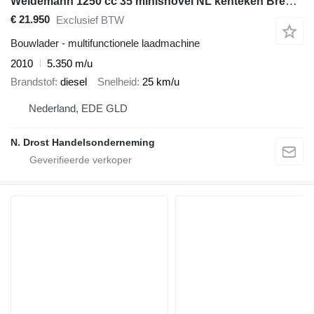
Weidemann 1250 cc 35 minishovel NL kenteken Brede banden
€ 21.950
Exclusief BTW
Bouwlader - multifunctionele laadmachine
2010
5.350 m/u
Brandstof
diesel
Snelheid
25 km/u
Nederland, EDE GLD
N. Drost Handelsonderneming