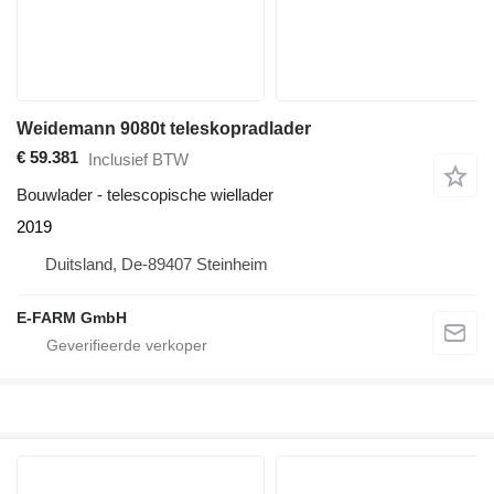
Weidemann 9080t teleskopradlader
€ 59.381
Inclusief BTW
Bouwlader - telescopische wiellader
2019
Duitsland, De-89407 Steinheim
E-FARM GmbH