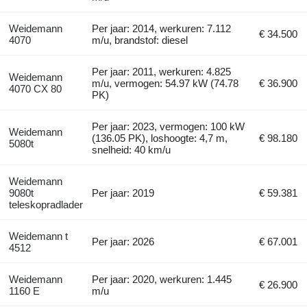
Weidemann
Per jaar: 2014, werkuren: 7.112
€ 34.500
4070
m/u, brandstof: diesel
Per jaar: 2011, werkuren: 4.825
Weidemann
m/u, vermogen: 54.97 kW (74.78
€ 36.900
4070 CX 80
PK)
Per jaar: 2023, vermogen: 100 kW
Weidemann
(136.05 PK), loshoogte: 4,7 m,
€ 98.180
5080t
snelheid: 40 km/u
Weidemann
9080t
Per jaar: 2019
€ 59.381
teleskopradlader
Weidemann t
Per jaar: 2026
€ 67.001
4512
Weidemann
Per jaar: 2020, werkuren: 1.445
€ 26.900
1160 E
m/u