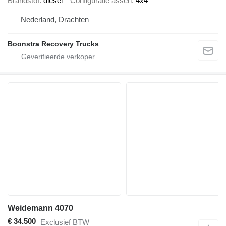
Brandstof
diesel
Configuratie assen
4x4
Nederland, Drachten
Boonstra Recovery Trucks
Weidemann 4070
€ 34.500
Exclusief BTW