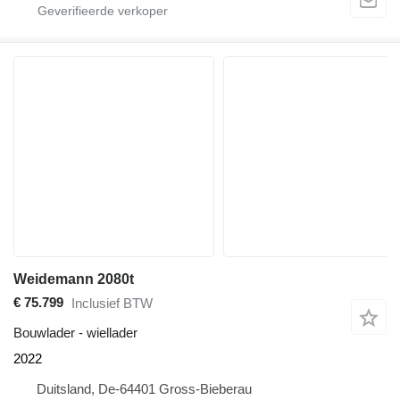
Weidemann 2080t
€ 75.799
Inclusief BTW
Bouwlader - wiellader
2022
Duitsland, De-64401 Gross-Bieberau