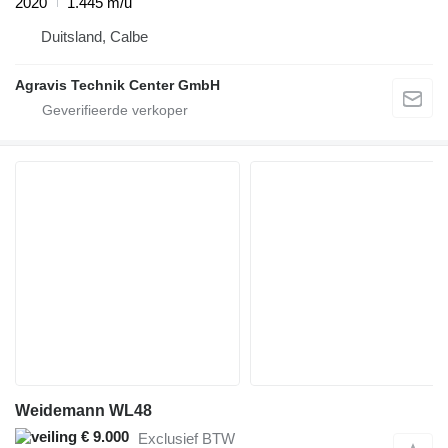
2020
1.445 m/u
Duitsland, Calbe
Agravis Technik Center GmbH
Weidemann WL48
€ 9.000
Exclusief BTW