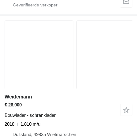
Weidemann
€ 26.000
Bouwlader - schranklader
2018
1.810 m/u
Duitsland, 49835 Wietmarschen