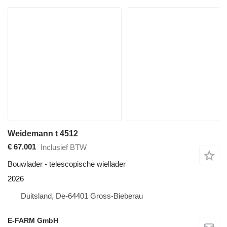
Weidemann t 4512
€ 67.001
Inclusief BTW
Bouwlader - telescopische wiellader
2026
Duitsland, De-64401 Gross-Bieberau
E-FARM GmbH