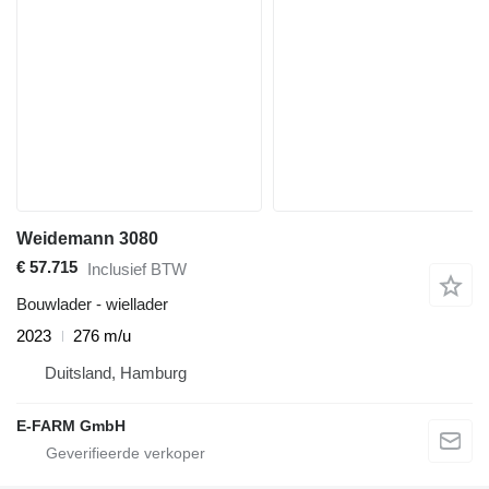
Weidemann 3080
€ 57.715
Inclusief BTW
Bouwlader - wiellader
2023
276 m/u
Duitsland, Hamburg
E-FARM GmbH