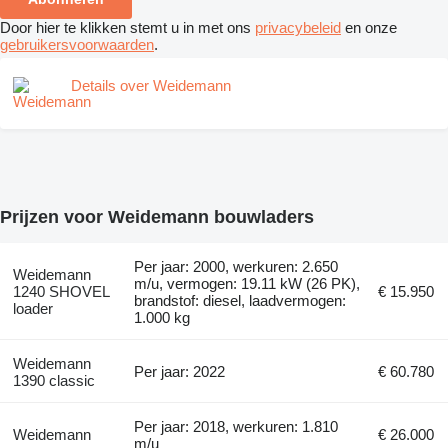
Door hier te klikken stemt u in met ons
privacybeleid
en onze
gebruikersvoorwaarden
.
Details over Weidemann
Prijzen voor Weidemann bouwladers
Per jaar: 2000, werkuren: 2.650
Weidemann
m/u, vermogen: 19.11 kW (26 PK),
1240 SHOVEL
€ 15.950
brandstof: diesel, laadvermogen:
loader
1.000 kg
Weidemann
Per jaar: 2022
€ 60.780
1390 classic
Per jaar: 2018, werkuren: 1.810
Weidemann
€ 26.000
m/u