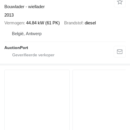
Bouwlader - wiellader
2013
Vermogen
44.84 kW (61 PK)
Brandstof
diesel
België, Antwerp
AuctionPort