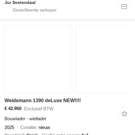
Jur Soetendaal
Weidemann 1390 deLuxe NEW!!!!
€ 42.950
Exclusief BTW
Bouwlader - wiellader
2025
Conditie
nieuw