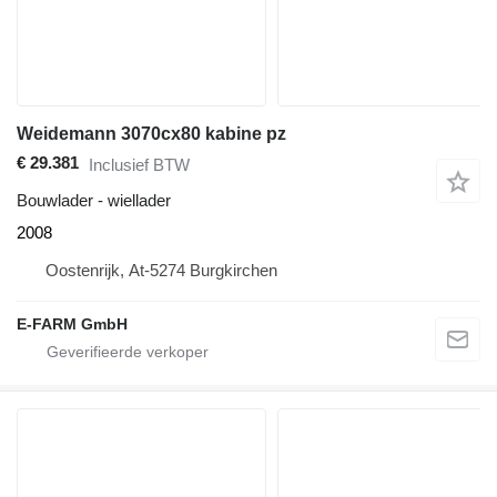
Weidemann 3070cx80 kabine pz
€ 29.381
Inclusief BTW
Bouwlader - wiellader
2008
Oostenrijk, At-5274 Burgkirchen
E-FARM GmbH