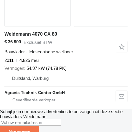
Weidemann 4070 CX 80
€ 36.900
Exclusief BTW
Bouwlader - telescopische wiellader
2011
4.825 m/u
Vermogen
54.97 kW (74.78 PK)
Duitsland, Warburg
Agravis Technik Center GmbH
Schrijf je in om nieuwe advertenties te ontvangen uit deze sectie
bouwladers
Weidemann
Abonneren