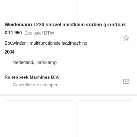
Weidemann 1230 shovel mestklem vorken grondbak
€ 11.950
Exclusief BTW
Bouwlader - multifunctionele laadmachine
2004
Nederland, Harskamp
Ruitenbeek Machines B.V.