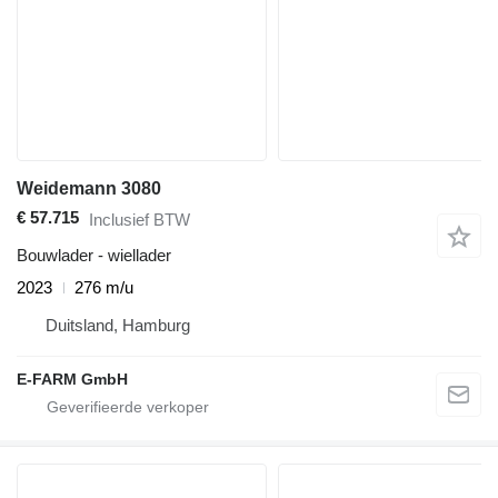
Weidemann 3080
€ 57.715
Inclusief BTW
Bouwlader - wiellader
2023
276 m/u
Duitsland, Hamburg
E-FARM GmbH