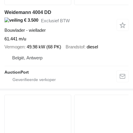
Weidemann 4004 DD
€ 3.500
Exclusief BTW
Bouwlader - wiellader
61.441 m/u
Vermogen
49.98 kW (68 PK)
Brandstof
diesel
België, Antwerp
AuctionPort