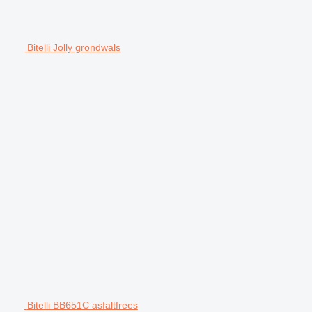
Bitelli Jolly grondwals
Bitelli BB651C asfaltfrees