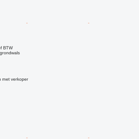
ef BTW
grondwals
 met verkoper