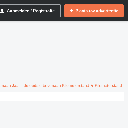
Aanmelden / Registratie
Plaats uw advertentie
venaan
Jaar - de oudste bovenaan
Kilometerstand ⬊
Kilometerstand