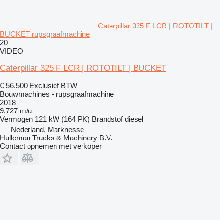
Caterpillar 325 F LCR | ROTOTILT |
BUCKET rupsgraafmachine
20
VIDEO
Caterpillar 325 F LCR | ROTOTILT | BUCKET
€ 56.500
Exclusief BTW
Bouwmachines - rupsgraafmachine
2018
9.727 m/u
Vermogen
121 kW (164 PK)
Brandstof
diesel
Nederland, Marknesse
Hulleman Trucks & Machinery B.V.
Contact opnemen met verkoper