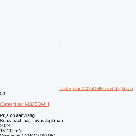
Caterpillar M325DMH overslagkraan
33
Caterpillar M325DMH
Prijs op aanvraag
Bouwmachines - overslagkraan
2009
15.431 m/u
Vermogen
140 kW (190 PK)