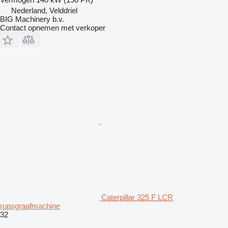
Nederland, Velddriel
BIG Machinery b.v.
Contact opnemen met verkoper
Caterpillar 325 F LCR
rupsgraafmachine
32