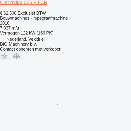
Caterpillar 325 F LCR
€ 62.500
Exclusief BTW
Bouwmachines - rupsgraafmachine
2018
7.037 m/u
Vermogen
122 kW (166 PK)
Nederland, Velddriel
BIG Machinery b.v.
Contact opnemen met verkoper