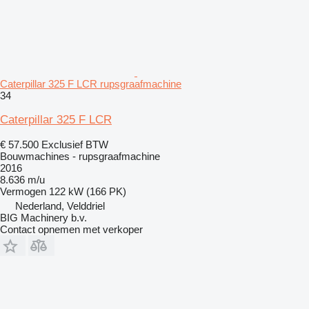
Caterpillar 325 F LCR rupsgraafmachine
34
Caterpillar 325 F LCR
€ 57.500
Exclusief BTW
Bouwmachines - rupsgraafmachine
2016
8.636 m/u
Vermogen
122 kW (166 PK)
Nederland, Velddriel
BIG Machinery b.v.
Contact opnemen met verkoper