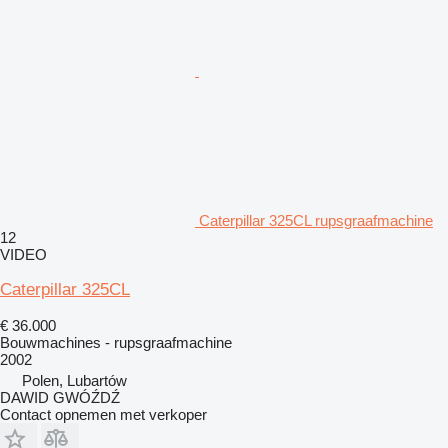
Caterpillar 325CL rupsgraafmachine
12
VIDEO
Caterpillar 325CL
€ 36.000
Bouwmachines - rupsgraafmachine
2002
Polen, Lubartów
DAWID GWÓŹDŹ
Contact opnemen met verkoper