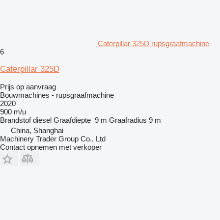
Caterpillar 325D rupsgraafmachine
6
Caterpillar 325D
Prijs op aanvraag
Bouwmachines - rupsgraafmachine
2020
900 m/u
Brandstof
diesel
Graafdiepte
9 m
Graafradius
9 m
China, Shanghai
Machinery Trader Group Co., Ltd
Contact opnemen met verkoper