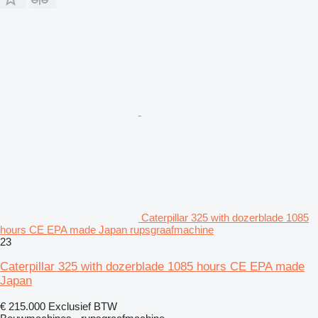
Caterpillar 325 with dozerblade 1085
hours CE EPA made Japan rupsgraafmachine
23
Caterpillar 325 with dozerblade 1085 hours CE EPA made
Japan
€ 215.000
Exclusief BTW