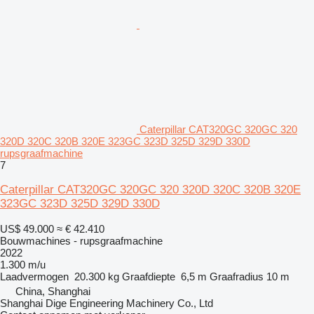
Caterpillar CAT320GC 320GC 320
320D 320C 320B 320E 323GC 323D 325D 329D 330D
rupsgraafmachine
7
Caterpillar CAT320GC 320GC 320 320D 320C 320B 320E
323GC 323D 325D 329D 330D
US$ 49.000
≈ € 42.410
Bouwmachines - rupsgraafmachine
2022
1.300 m/u
Laadvermogen
20.300 kg
Graafdiepte
6,5 m
Graafradius
10 m
China, Shanghai
Shanghai Dige Engineering Machinery Co., Ltd