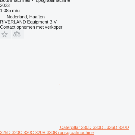
Bouwmachines - rupsgraafmachine
2023
1.085 m/u
Nederland, Haaften
RIVERLAND Equipment B.V.
Contact opnemen met verkoper
Caterpillar 330D 330DL 336D 320D
325D 320C 330C 320B 330B rupsgraafmachine