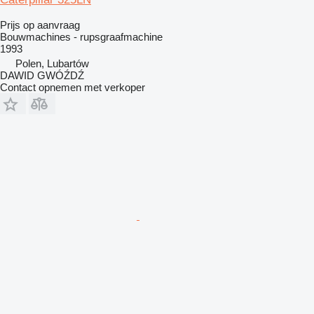
Prijs op aanvraag
Bouwmachines - rupsgraafmachine
1993
Polen, Lubartów
DAWID GWÓŹDŹ
Contact opnemen met verkoper