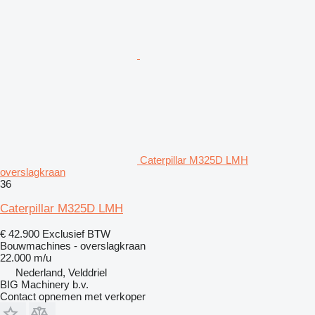
Caterpillar M325D LMH
overslagkraan
36
Caterpillar M325D LMH
€ 42.900
Exclusief BTW
Bouwmachines - overslagkraan
22.000 m/u
Nederland, Velddriel
BIG Machinery b.v.
Contact opnemen met verkoper