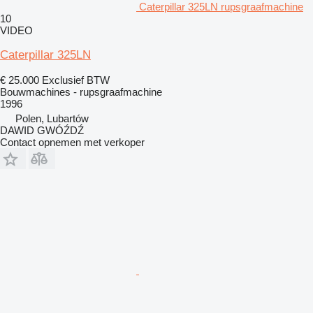
Caterpillar 325LN rupsgraafmachine
10
VIDEO
Caterpillar 325LN
€ 25.000
Exclusief BTW
Bouwmachines - rupsgraafmachine
1996
Polen, Lubartów
DAWID GWÓŹDŹ
Contact opnemen met verkoper