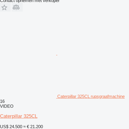
Contact opnemen met verkoper
Caterpillar 325CL rupsgraafmachine
16
VIDEO
Caterpillar 325CL
US$ 24.500
≈ € 21.200