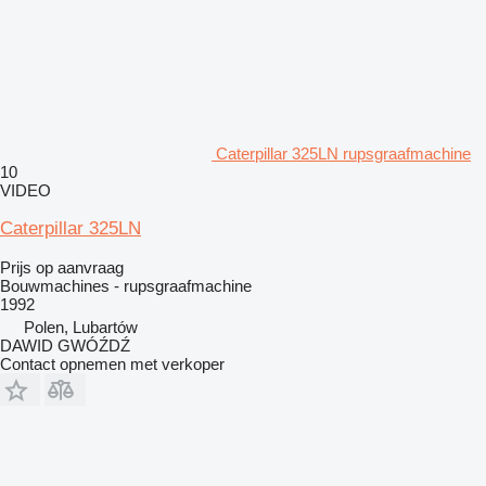
Caterpillar 325LN rupsgraafmachine
10
VIDEO
Caterpillar 325LN
Prijs op aanvraag
Bouwmachines - rupsgraafmachine
1992
Polen, Lubartów
DAWID GWÓŹDŹ
Contact opnemen met verkoper