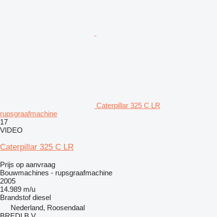
Caterpillar 325 C LR
rupsgraafmachine
17
VIDEO
Caterpillar 325 C LR
Prijs op aanvraag
Bouwmachines - rupsgraafmachine
2005
14.989 m/u
Brandstof
diesel
Nederland, Roosendaal
BREDI B.V.