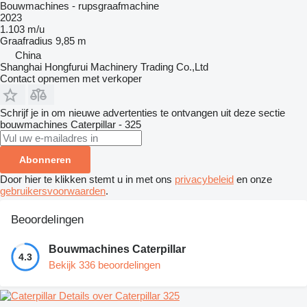
Bouwmachines - rupsgraafmachine
2023
1.103 m/u
Graafradius
9,85 m
China
Shanghai Hongfurui Machinery Trading Co.,Ltd
Contact opnemen met verkoper
Schrijf je in om nieuwe advertenties te ontvangen uit deze sectie
bouwmachines
Caterpillar - 325
Abonneren
Door hier te klikken stemt u in met ons
privacybeleid
en onze
gebruikersvoorwaarden
.
Beoordelingen
Bouwmachines Caterpillar
4.3
Bekijk 336 beoordelingen
Details over Caterpillar 325