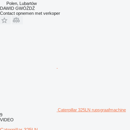
Polen, Lubartów
DAWID GWÓŹDŹ
Contact opnemen met verkoper
Caterpillar 325LN rupsgraafmachine
9
VIDEO
Caterpillar 325LN