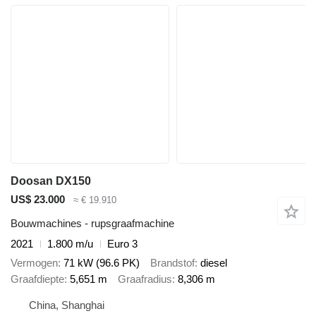
Doosan DX150
US$ 23.000
≈ € 19.910
Bouwmachines - rupsgraafmachine
2021
1.800 m/u
Euro 3
Vermogen
71 kW (96.6 PK)
Brandstof
diesel
Graafdiepte
5,651 m
Graafradius
8,306 m
China, Shanghai