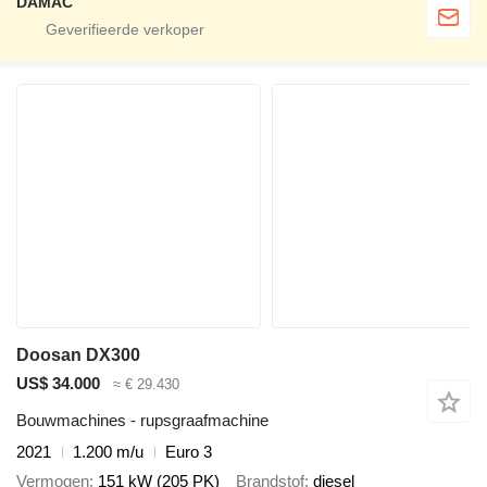
DAMAC
Doosan DX300
US$ 34.000
≈ € 29.430
Bouwmachines - rupsgraafmachine
2021
1.200 m/u
Euro 3
Vermogen
151 kW (205 PK)
Brandstof
diesel