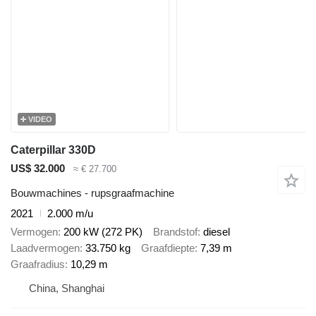
VIDEO
Caterpillar 330D
US$ 32.000
≈ € 27.700
Bouwmachines - rupsgraafmachine
2021
2.000 m/u
Vermogen
200 kW (272 PK)
Brandstof
diesel
Laadvermogen
33.750 kg
Graafdiepte
7,39 m
Graafradius
10,29 m
China, Shanghai