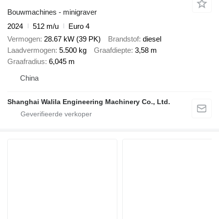
Bouwmachines - minigraver
2024
512 m/u
Euro 4
Vermogen
28.67 kW (39 PK)
Brandstof
diesel
Laadvermogen
5.500 kg
Graafdiepte
3,58 m
Graafradius
6,045 m
China
Shanghai Walila Engineering Machinery Co., Ltd.