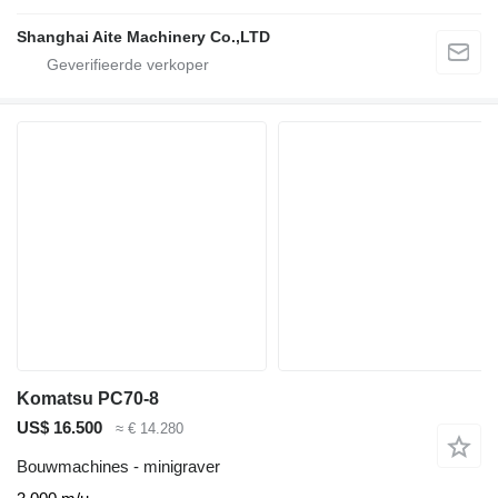
Shanghai Aite Machinery Co.,LTD
Komatsu PC70-8
US$ 16.500
≈ € 14.280
Bouwmachines - minigraver