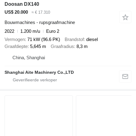
Doosan DX140
US$ 20.000
≈ € 17.310
Bouwmachines - rupsgraafmachine
2022
1.200 m/u
Euro 2
Vermogen
71 kW (96.6 PK)
Brandstof
diesel
Graafdiepte
5,645 m
Graafradius
8,3 m
China, Shanghai
Shanghai Aite Machinery Co.,LTD