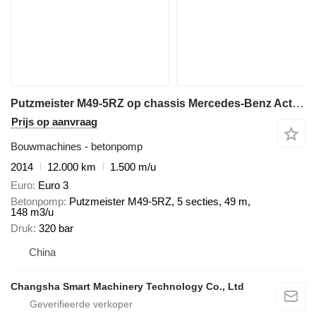
Putzmeister M49-5RZ op chassis Mercedes-Benz Actros
Prijs op aanvraag
Bouwmachines - betonpomp
2014
12.000 km
1.500 m/u
Euro
Euro 3
Betonpomp
Putzmeister M49-5RZ, 5 secties, 49 m,
148 m3/u
Druk
320 bar
China
Changsha Smart Machinery Technology Co., Ltd