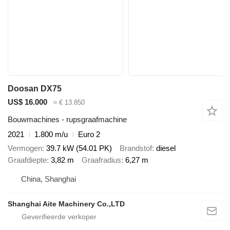
Doosan DX75
US$ 16.000
≈ € 13.850
Bouwmachines - rupsgraafmachine
2021
1.800 m/u
Euro 2
Vermogen
39.7 kW (54.01 PK)
Brandstof
diesel
Graafdiepte
3,82 m
Graafradius
6,27 m
China, Shanghai
Shanghai Aite Machinery Co.,LTD