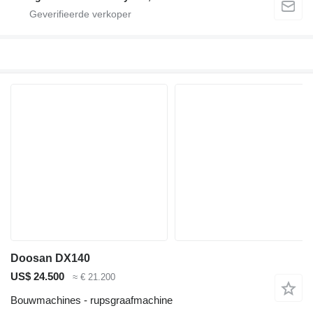
Doosan DX140
US$ 24.500
≈ € 21.200
Bouwmachines - rupsgraafmachine