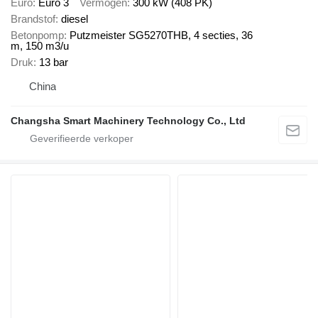
Euro
Euro 3
Vermogen
300 kW (408 PK)
Brandstof
diesel
Betonpomp
Putzmeister SG5270THB, 4 secties, 36
m, 150 m3/u
Druk
13 bar
China
Changsha Smart Machinery Technology Co., Ltd