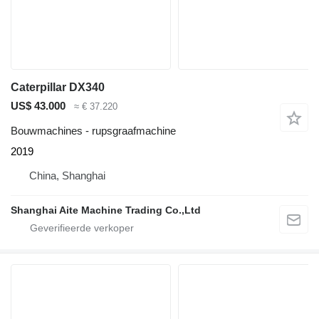
Caterpillar DX340
US$ 43.000
≈ € 37.220
Bouwmachines - rupsgraafmachine
2019
China, Shanghai
Shanghai Aite Machine Trading Co.,Ltd