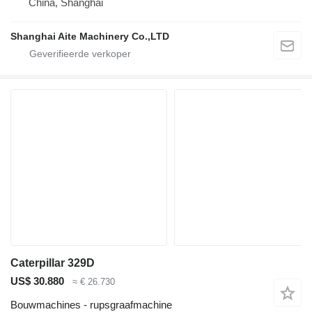
China, Shanghai
Shanghai Aite Machinery Co.,LTD
Caterpillar 329D
US$ 30.880
≈ € 26.730
Bouwmachines - rupsgraafmachine