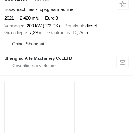
Bouwmachines - rupsgraafmachine
2021
2.420 m/u
Euro 3
Vermogen
200 kW (272 PK)
Brandstof
diesel
Graafdiepte
7,39 m
Graafradius
10,29 m
China, Shanghai
Shanghai Aite Machinery Co.,LTD