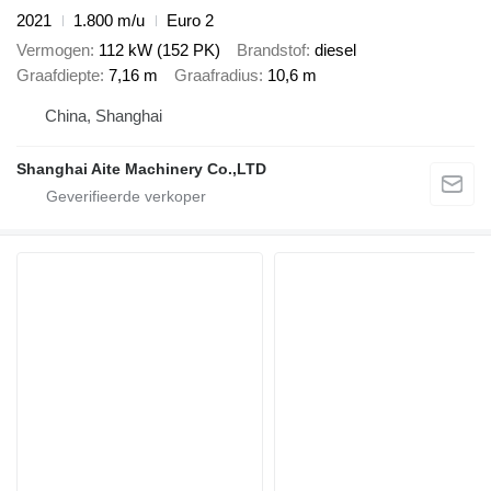
2021
1.800 m/u
Euro 2
Vermogen
112 kW (152 PK)
Brandstof
diesel
Graafdiepte
7,16 m
Graafradius
10,6 m
China, Shanghai
Shanghai Aite Machinery Co.,LTD