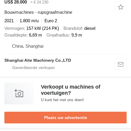
US$ 28.000
≈ € 24.230
Bouwmachines - rupsgraafmachine
2021
1.800 m/u
Euro 2
Vermogen
157 kW (214 PK)
Brandstof
diesel
Graafdiepte
6,69 m
Graafradius
9,9 m
China, Shanghai
Shanghai Aite Machinery Co.,LTD
Verkoopt u machines of
voertuigen?
U kunt het met ons doen!
Plaats uw advertentie