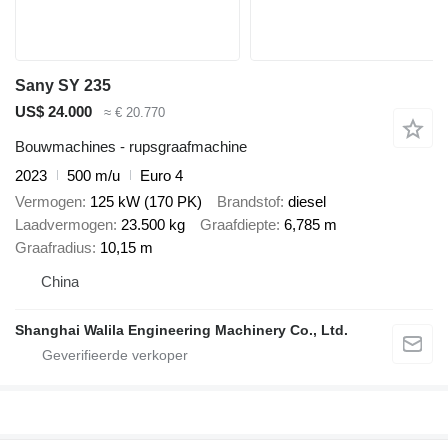
Sany SY 235
US$ 24.000
≈ € 20.770
Bouwmachines - rupsgraafmachine
2023
500 m/u
Euro 4
Vermogen
125 kW (170 PK)
Brandstof
diesel
Laadvermogen
23.500 kg
Graafdiepte
6,785 m
Graafradius
10,15 m
China
Shanghai Walila Engineering Machinery Co., Ltd.