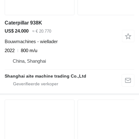
Caterpillar 938K
US$ 24.000
≈ € 20.770
Bouwmachines - wiellader
2022
800 m/u
China, Shanghai
Shanghai aite machine trading Co.,Ltd