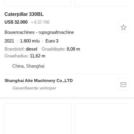
Caterpillar 330BL
US$ 32.000
≈ € 27.700
Bouwmachines - rupsgraafmachine
2021
1.800 m/u
Euro 3
Brandstof
diesel
Graafdiepte
8,08 m
Graafradius
11,62 m
China, Shanghai
Shanghai Aite Machinery Co.,LTD