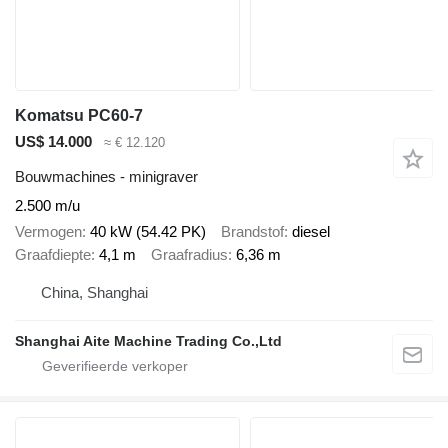
Komatsu PC60-7
US$ 14.000
≈ € 12.120
Bouwmachines - minigraver
2.500 m/u
Vermogen
40 kW (54.42 PK)
Brandstof
diesel
Graafdiepte
4,1 m
Graafradius
6,36 m
China, Shanghai
Shanghai Aite Machine Trading Co.,Ltd