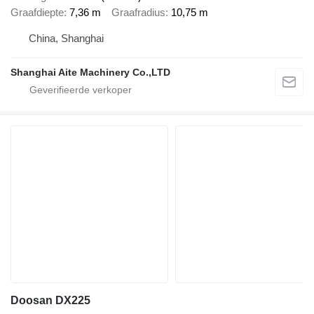
Graafdiepte
7,36 m
Graafradius
10,75 m
China, Shanghai
Shanghai Aite Machinery Co.,LTD
Doosan DX225