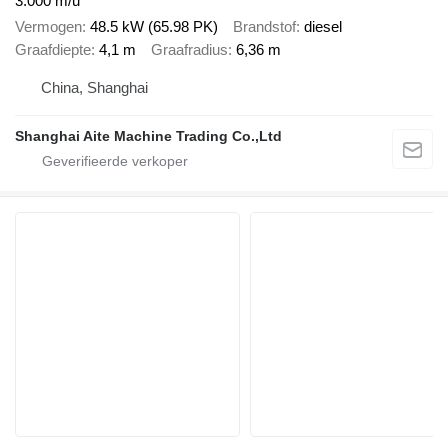
3.000 m/u
Vermogen
48.5 kW (65.98 PK)
Brandstof
diesel
Graafdiepte
4,1 m
Graafradius
6,36 m
China, Shanghai
Shanghai Aite Machine Trading Co.,Ltd