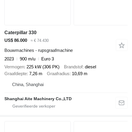
Caterpillar 330
US$ 86.000
≈ € 74.430
Bouwmachines - rupsgraafmachine
2023
900 m/u
Euro 3
Vermogen
225 kW (306 PK)
Brandstof
diesel
Graafdiepte
7,26 m
Graafradius
10,69 m
China, Shanghai
Shanghai Aite Machinery Co.,LTD