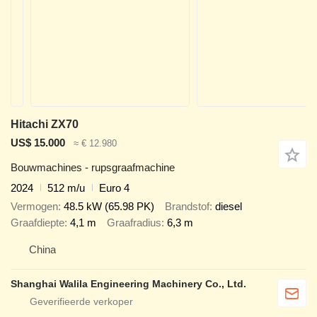
Hitachi ZX70
US$ 15.000
≈ € 12.980
Bouwmachines - rupsgraafmachine
2024
512 m/u
Euro 4
Vermogen
48.5 kW (65.98 PK)
Brandstof
diesel
Graafdiepte
4,1 m
Graafradius
6,3 m
China
Shanghai Walila Engineering Machinery Co., Ltd.