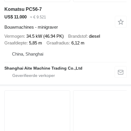
Komatsu PC56-7
US$ 11.000
≈ € 9.521
Bouwmachines - minigraver
Vermogen
34.5 kW (46.94 PK)
Brandstof
diesel
Graafdiepte
5,85 m
Graafradius
6,12 m
China, Shanghai
Shanghai Aite Machine Trading Co.,Ltd