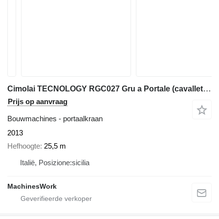
Cimolai TECNOLOGY RGC027 Gru a Portale (cavalletto) - 340 T
Prijs op aanvraag
Bouwmachines - portaalkraan
2013
Hefhoogte
25,5 m
Italië, Posizione:sicilia
MachinesWork