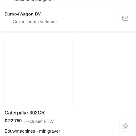
EuropeWagon BV
Caterpillar 302CR
€ 22.750
Exclusief BTW
Bouwmachines - minigraver