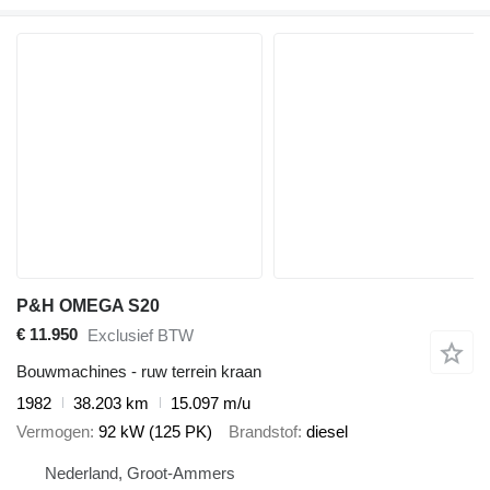
P&H OMEGA S20
€ 11.950
Exclusief BTW
Bouwmachines - ruw terrein kraan
1982
38.203 km
15.097 m/u
Vermogen
92 kW (125 PK)
Brandstof
diesel
Nederland, Groot-Ammers