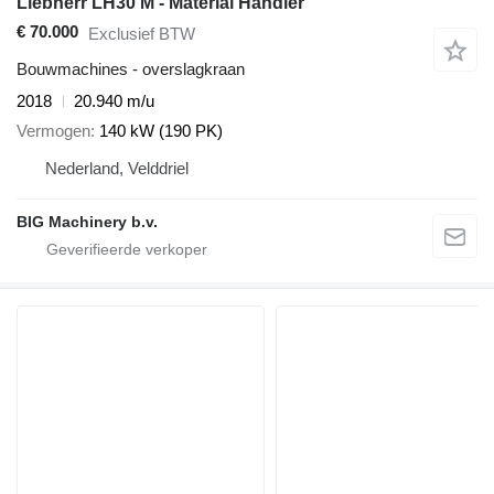
Liebherr LH30 M - Material Handler
€ 70.000
Exclusief BTW
Bouwmachines - overslagkraan
2018
20.940 m/u
Vermogen
140 kW (190 PK)
Nederland, Velddriel
BIG Machinery b.v.