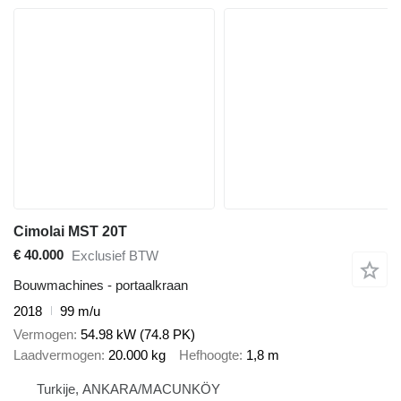
Cimolai MST 20T
€ 40.000
Exclusief BTW
Bouwmachines - portaalkraan
2018
99 m/u
Vermogen
54.98 kW (74.8 PK)
Laadvermogen
20.000 kg
Hefhoogte
1,8 m
Turkije, ANKARA/MACUNKÖY