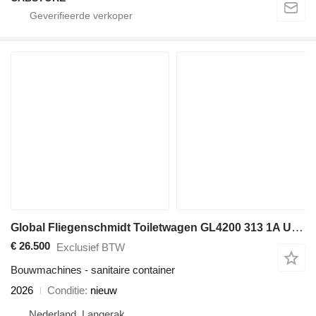
Global Fliegenschmidt Toiletwagen GL4200 313 1A Uit voorraad leverbaar
€ 26.500
Exclusief BTW
Bouwmachines - sanitaire container
2026
Conditie
nieuw
Nederland, Langerak