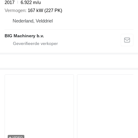
2017
6.922 m/u
Vermogen
167 kW (227 PK)
Nederland, Velddriel
BIG Machinery b.v.
VIDEO