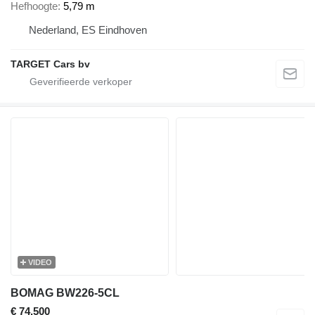
Hefhoogte
5,79 m
Nederland, ES Eindhoven
TARGET Cars bv
VIDEO
BOMAG BW226-5CL
€ 74.500