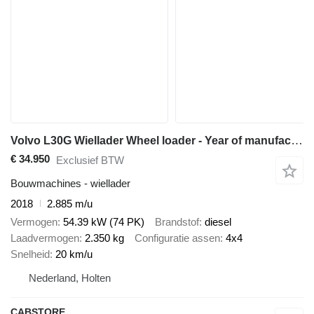
Volvo L30G Wiellader Wheel loader - Year of manufacture 2018 - Operat
€ 34.950
Exclusief BTW
Bouwmachines - wiellader
2018
2.885 m/u
Vermogen
54.39 kW (74 PK)
Brandstof
diesel
Laadvermogen
2.350 kg
Configuratie assen
4x4
Snelheid
20 km/u
Nederland, Holten
CABSTORE