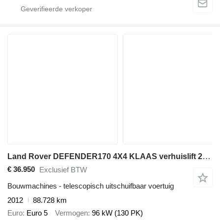
Land Rover DEFENDER170 4X4 KLAAS verhuislift 21 meter
€ 36.950
Exclusief BTW
Bouwmachines - telescopisch uitschuifbaar voertuig
2012
88.728 km
Euro
Euro 5
Vermogen
96 kW (130 PK)