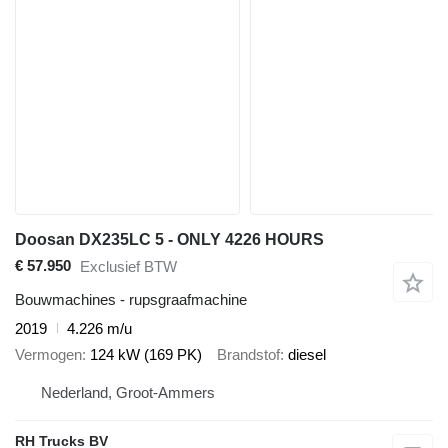
Doosan DX235LC 5 - ONLY 4226 HOURS
€ 57.950
Exclusief BTW
Bouwmachines - rupsgraafmachine
2019
4.226 m/u
Vermogen
124 kW (169 PK)
Brandstof
diesel
Nederland, Groot-Ammers
RH Trucks BV