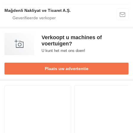
Mağdenli Nakliyat ve Ticaret A.Ş.
Verkoopt u machines of
voertuigen?
U kunt het met ons doen!
Plaats uw advertentie