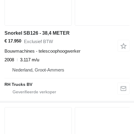
Snorkel SB126 - 38,4 METER
€ 17.950
Exclusief BTW
Bouwmachines - telescoophoogwerker
2008
3.117 m/u
Nederland, Groot-Ammers
RH Trucks BV