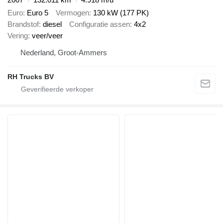
Euro
Euro 5
Vermogen
130 kW (177 PK)
Brandstof
diesel
Configuratie assen
4x2
Vering
veer/veer
Nederland, Groot-Ammers
RH Trucks BV