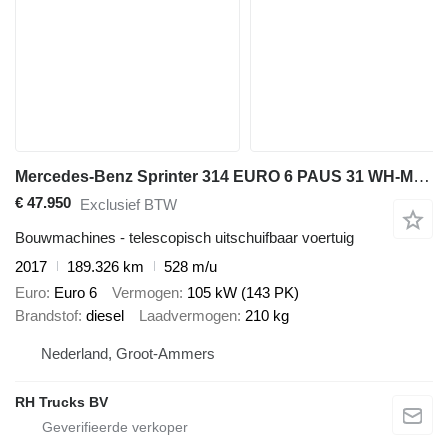
Mercedes-Benz Sprinter 314 EURO 6 PAUS 31 WH-M 2017 ONLY 528 HOURS
€ 47.950
Exclusief BTW
Bouwmachines - telescopisch uitschuifbaar voertuig
2017
189.326 km
528 m/u
Euro
Euro 6
Vermogen
105 kW (143 PK)
Brandstof
diesel
Laadvermogen
210 kg
Nederland, Groot-Ammers
RH Trucks BV