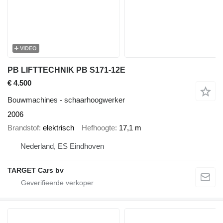
VIDEO
PB LIFTTECHNIK PB S171-12E
€ 4.500
Bouwmachines - schaarhoogwerker
2006
Brandstof
elektrisch
Hefhoogte
17,1 m
Nederland, ES Eindhoven
TARGET Cars bv