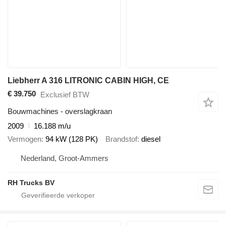
Liebherr A 316 LITRONIC CABIN HIGH, CE
€ 39.750
Exclusief BTW
Bouwmachines - overslagkraan
2009
16.188 m/u
Vermogen
94 kW (128 PK)
Brandstof
diesel
Nederland, Groot-Ammers
RH Trucks BV