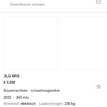
JLG 6RS
€ 3.250
Bouwmachines - schaarhoogwerker
2015
343 m/u
Brandstof
elektrisch
Laadvermogen
230 kg