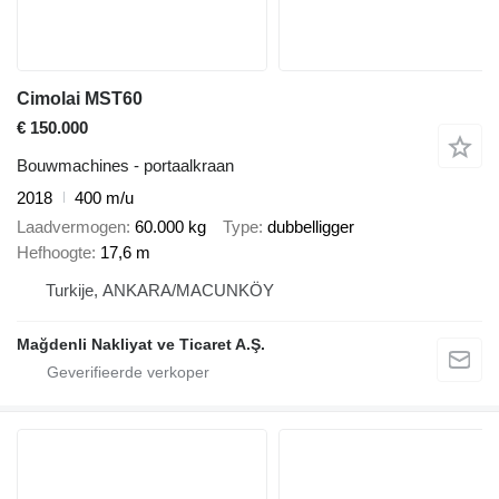
Cimolai MST60
€ 150.000
Bouwmachines - portaalkraan
2018
400 m/u
Laadvermogen
60.000 kg
Type
dubbelligger
Hefhoogte
17,6 m
Turkije, ANKARA/MACUNKÖY
Mağdenli Nakliyat ve Ticaret A.Ş.