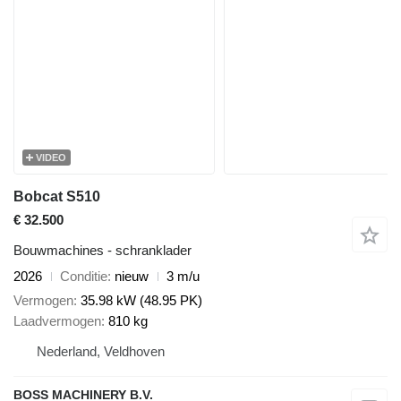
VIDEO
Bobcat S510
€ 32.500
Bouwmachines - schranklader
2026
Conditie
nieuw
3 m/u
Vermogen
35.98 kW (48.95 PK)
Laadvermogen
810 kg
Nederland, Veldhoven
BOSS MACHINERY B.V.