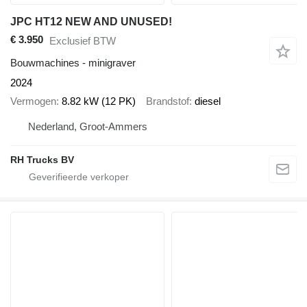
JPC HT12 NEW AND UNUSED!
€ 3.950
Exclusief BTW
Bouwmachines - minigraver
2024
Vermogen
8.82 kW (12 PK)
Brandstof
diesel
Nederland, Groot-Ammers
RH Trucks BV