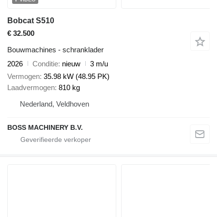
Bobcat S510
€ 32.500
Bouwmachines - schranklader
2026
Conditie
nieuw
3 m/u
Vermogen
35.98 kW (48.95 PK)
Laadvermogen
810 kg
Nederland, Veldhoven
BOSS MACHINERY B.V.