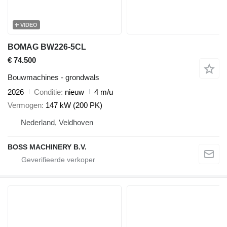
VIDEO
BOMAG BW226-5CL
€ 74.500
Bouwmachines - grondwals
2026
Conditie
nieuw
4 m/u
Vermogen
147 kW (200 PK)
Nederland, Veldhoven
BOSS MACHINERY B.V.