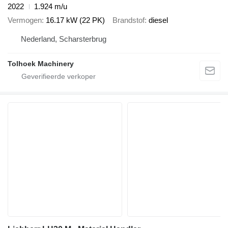
2022
1.924 m/u
Vermogen
16.17 kW (22 PK)
Brandstof
diesel
Nederland, Scharsterbrug
Tolhoek Machinery