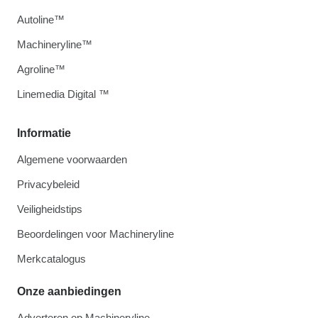
Autoline™
Machineryline™
Agroline™
Linemedia Digital ™
Informatie
Algemene voorwaarden
Privacybeleid
Veiligheidstips
Beoordelingen voor Machineryline
Merkcatalogus
Onze aanbiedingen
Adverteren op Machineryline