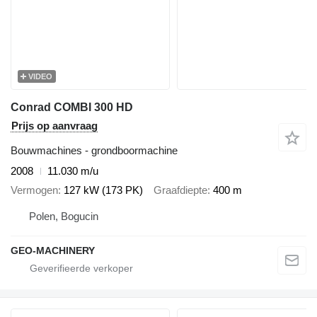
VIDEO
Conrad COMBI 300 HD
Prijs op aanvraag
Bouwmachines - grondboormachine
2008
11.030 m/u
Vermogen
127 kW (173 PK)
Graafdiepte
400 m
Polen, Bogucin
GEO-MACHINERY