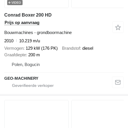
VIDEO
Conrad Boxer 200 HD
Prijs op aanvraag
Bouwmachines - grondboormachine
2010
10.219 m/u
Vermogen
129 kW (176 PK)
Brandstof
diesel
Graafdiepte
200 m
Polen, Bogucin
GEO-MACHINERY