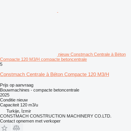
nieuw Constmach Centrale à Béton
Compacte 120 M3/H compacte betoncentrale
5
Constmach Centrale à Béton Compacte 120 M3/H
Prijs op aanvraag
Bouwmachines - compacte betoncentrale
2025
Conditie
nieuw
Capaciteit
120 m3/u
Turkije, İzmir
CONSTMACH CONSTRUCTION MACHINERY CO.LTD.
Contact opnemen met verkoper