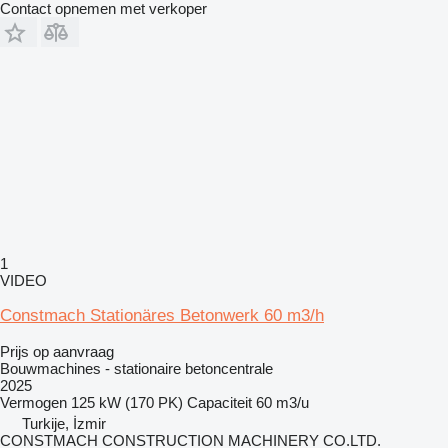
Contact opnemen met verkoper
1
VIDEO
Constmach Stationäres Betonwerk 60 m3/h
Prijs op aanvraag
Bouwmachines - stationaire betoncentrale
2025
Vermogen
125 kW (170 PK)
Capaciteit
60 m3/u
Turkije, İzmir
CONSTMACH CONSTRUCTION MACHINERY CO.LTD.