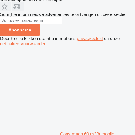
Schrijf je in om nieuwe advertenties te ontvangen uit deze sectie
Abonneren
Door hier te klikken stemt u in met ons
privacybeleid
en onze
gebruikersvoorwaarden
.
Constmach 60 m3/h mobile