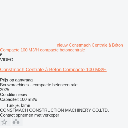
nieuw Constmach Centrale à Béton
Compacte 100 M3/H compacte betoncentrale
6
VIDEO
Constmach Centrale à Béton Compacte 100 M3/H
Prijs op aanvraag
Bouwmachines - compacte betoncentrale
2025
Conditie
nieuw
Capaciteit
100 m3/u
Turkije, İzmir
CONSTMACH CONSTRUCTION MACHINERY CO.LTD.
Contact opnemen met verkoper