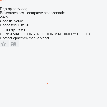
M3/H
Prijs op aanvraag
Bouwmachines - compacte betoncentrale
2025
Conditie
nieuw
Capaciteit
60 m3/u
Turkije, İzmir
CONSTMACH CONSTRUCTION MACHINERY CO.LTD.
Contact opnemen met verkoper