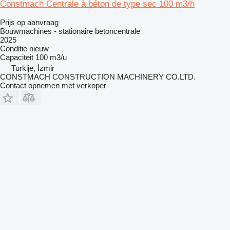
Constmach Centrale à béton de type sec 100 m3/h
Prijs op aanvraag
Bouwmachines - stationaire betoncentrale
2025
Conditie
nieuw
Capaciteit
100 m3/u
Turkije, İzmir
CONSTMACH CONSTRUCTION MACHINERY CO.LTD.
Contact opnemen met verkoper