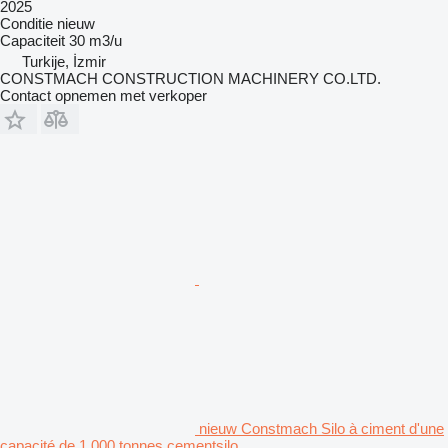
2025
Conditie
nieuw
Capaciteit
30 m3/u
Turkije, İzmir
CONSTMACH CONSTRUCTION MACHINERY CO.LTD.
Contact opnemen met verkoper
nieuw Constmach Silo à ciment d'une
capacité de 1 000 tonnes cementsilo