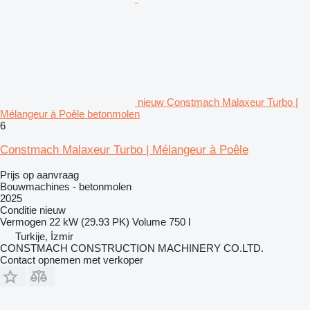
nieuw Constmach Malaxeur Turbo |
Mélangeur à Poêle betonmolen
6
Constmach Malaxeur Turbo | Mélangeur à Poêle
Prijs op aanvraag
Bouwmachines - betonmolen
2025
Conditie
nieuw
Vermogen
22 kW (29.93 PK)
Volume
750 l
Turkije, İzmir
CONSTMACH CONSTRUCTION MACHINERY CO.LTD.
Contact opnemen met verkoper