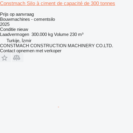
Constmach Silo à ciment de capacité de 300 tonnes
Prijs op aanvraag
Bouwmachines - cementsilo
2025
Conditie
nieuw
Laadvermogen
300.000 kg
Volume
230 m³
Turkije, İzmir
CONSTMACH CONSTRUCTION MACHINERY CO.LTD.
Contact opnemen met verkoper