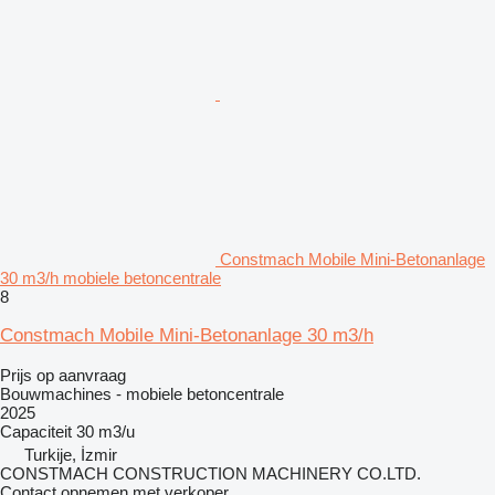
Constmach Mobile Mini-Betonanlage
30 m3/h mobiele betoncentrale
8
Constmach Mobile Mini-Betonanlage 30 m3/h
Prijs op aanvraag
Bouwmachines - mobiele betoncentrale
2025
Capaciteit
30 m3/u
Turkije, İzmir
CONSTMACH CONSTRUCTION MACHINERY CO.LTD.
Contact opnemen met verkoper