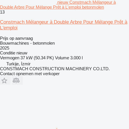
nieuw Constmach Mélangeur à
Double Arbre Pour Mélange Prêt à L'emploi betonmolen
13
Constmach Mélangeur à Double Arbre Pour Mélange Prêt à
L'emploi
Prijs op aanvraag
Bouwmachines - betonmolen
2025
Conditie
nieuw
Vermogen
37 kW (50.34 PK)
Volume
3.000 l
Turkije, İzmir
CONSTMACH CONSTRUCTION MACHINERY CO.LTD.
Contact opnemen met verkoper