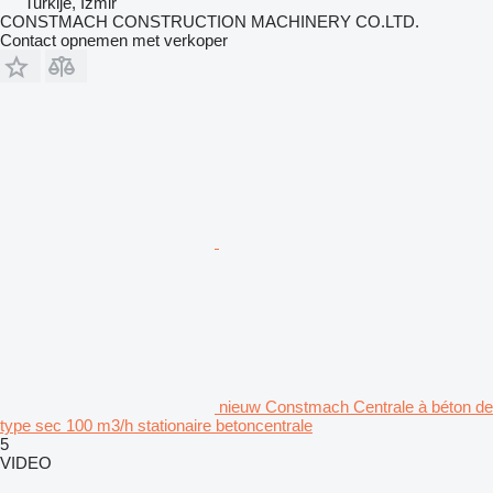
Turkije, İzmir
CONSTMACH CONSTRUCTION MACHINERY CO.LTD.
Contact opnemen met verkoper
nieuw Constmach Centrale à béton de
type sec 100 m3/h stationaire betoncentrale
5
VIDEO