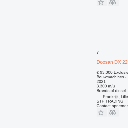
7
Doosan DX 22
€ 93.000
Exclusi
Bouwmachines - 
2021
3.300 m/u
Brandstof
diesel
Frankrijk, Lill
STP TRADING
Contact opnemen