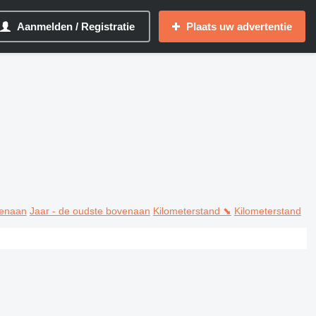
Aanmelden / Registratie
Plaats uw advertentie
venaan
Jaar - de oudste bovenaan
Kilometerstand ⬊
Kilometerstand