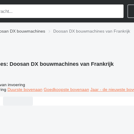
osan DX bouwmachines
Doosan DX bouwmachines van Frankrijk
ies:
Doosan DX bouwmachines van Frankrijk
van invoering
ring
Duurste bovenaan
Goedkoopste bovenaan
Jaar - de nieuwste bo