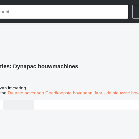
ties:
Dynapac bouwmachines
van invoering
ring
Duurste bovenaan
Goedkoopste bovenaan
Jaar - de nieuwste bo