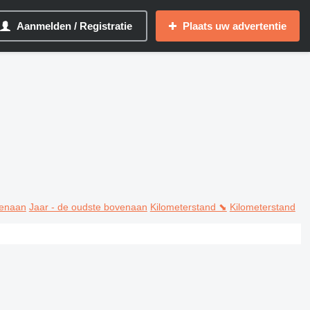
Aanmelden / Registratie
Plaats uw advertentie
venaan
Jaar - de oudste bovenaan
Kilometerstand ⬊
Kilometerstand