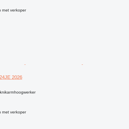
 met verkoper
R24JE 2026
g
knikarmhoogwerker
 met verkoper