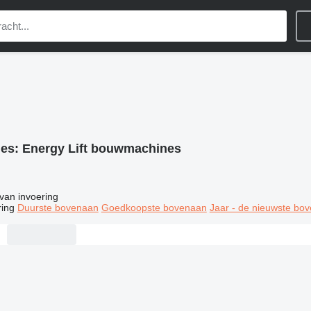
ies:
Energy Lift bouwmachines
van invoering
ring
Duurste bovenaan
Goedkoopste bovenaan
Jaar - de nieuwste bo