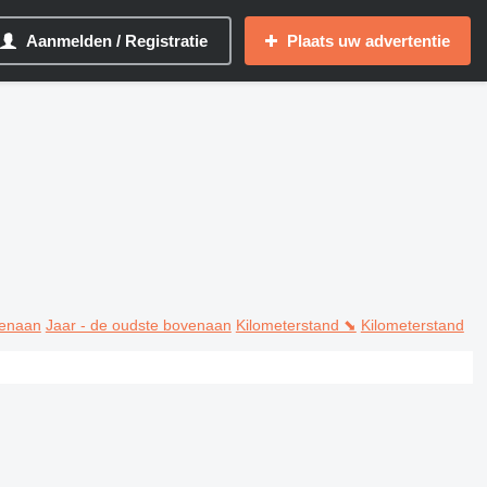
Aanmelden / Registratie
Plaats uw advertentie
venaan
Jaar - de oudste bovenaan
Kilometerstand ⬊
Kilometerstand