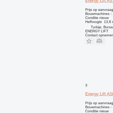
Energy Lift A
Prijs op aanvraa
Bouwmachines - 
Conditie
nieuw
Hefhoogte
13,8
Turkije, Bursa
ENERGY LIFT
Contact opnemen
3
Energy Lift A
Prijs op aanvraa
Bouwmachines - 
Conditie
nieuw