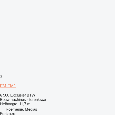
3
FM FM1
€ 500
Exclusief BTW
Bouwmachines - torenkraan
Hefhoogte
11,7 m
Roemenië, Medias
Fortza.ro