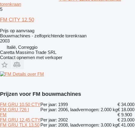
torenkraan
5
FM CITY 12.50
Prijs op aanvraag
Bouwmachines - zelfoprichtende torenkraan
2003
Italië, Correggio
Caretta Massimo Trade SRL
Contact opnemen met verkoper
Details over FM
Prijzen voor FM bouwmachines
FM GRU 10.50 CTY
Per jaar: 1999
€ 34.000
FM GRU 726 I
Per jaar: 2006, laadvermogen: 2.000 kg
€ 18.000
FM
€ 9.900
FM GRU 12.45 CTY
Per jaar: 2002
€ 23.000
FM GRU TLX 13.50
Per jaar: 2008, laadvermogen: 3.000 kg
€ 41.000