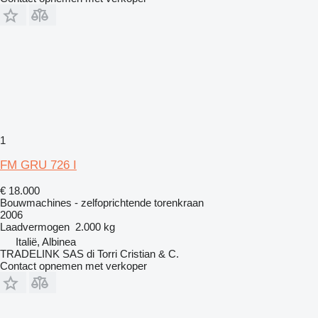
1
FM GRU 726 I
€ 18.000
Bouwmachines - zelfoprichtende torenkraan
2006
Laadvermogen
2.000 kg
Italië, Albinea
TRADELINK SAS di Torri Cristian & C.
Contact opnemen met verkoper