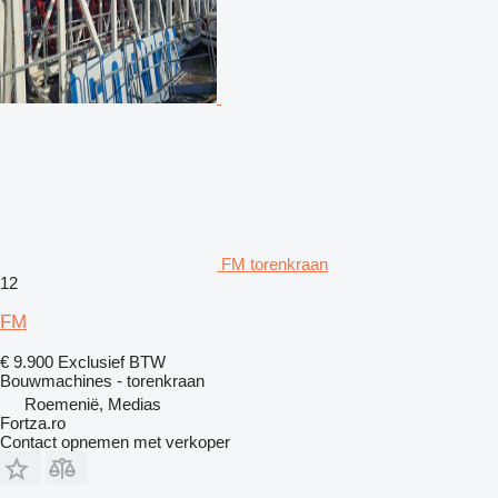
FM torenkraan
12
FM
€ 9.900
Exclusief BTW
Bouwmachines - torenkraan
Roemenië, Medias
Fortza.ro
Contact opnemen met verkoper