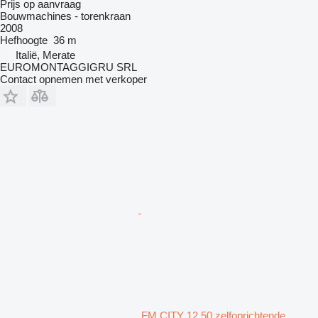
Prijs op aanvraag
Bouwmachines - torenkraan
2008
Hefhoogte
36 m
Italië, Merate
EUROMONTAGGIGRU SRL
Contact opnemen met verkoper
FM CITY 12.50 zelfoprichtende