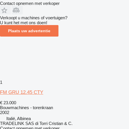
Contact opnemen met verkoper
Verkoopt u machines of voertuigen?
U kunt het met ons doen!
Plaats uw advertentie
1
FM GRU 12.45 CTY
€ 23.000
Bouwmachines - torenkraan
2002
Italië, Albinea
TRADELINK SAS di Torri Cristian & C.
Contact opnemen met verkoper