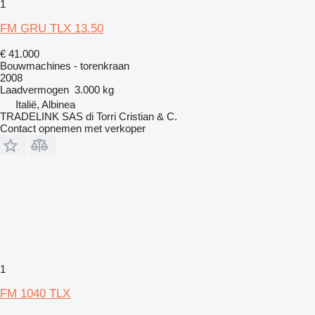
1
FM GRU TLX 13.50
€ 41.000
Bouwmachines - torenkraan
2008
Laadvermogen
3.000 kg
Italië, Albinea
TRADELINK SAS di Torri Cristian & C.
Contact opnemen met verkoper
1
FM 1040 TLX