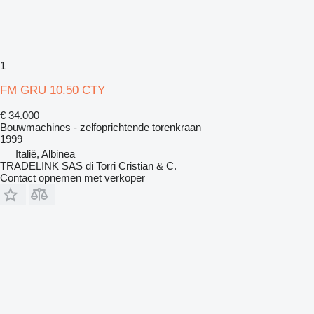
1
FM GRU 10.50 CTY
€ 34.000
Bouwmachines - zelfoprichtende torenkraan
1999
Italië, Albinea
TRADELINK SAS di Torri Cristian & C.
Contact opnemen met verkoper